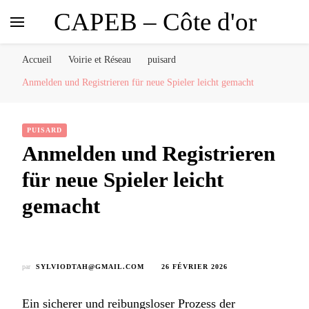
CAPEB – Côte d'or
Accueil
Voirie et Réseau
puisard
Anmelden und Registrieren für neue Spieler leicht gemacht
PUISARD
Anmelden und Registrieren
für neue Spieler leicht
gemacht
par
SYLVIODTAH@GMAIL.COM
26 FÉVRIER 2026
Ein sicherer und reibungsloser Prozess der