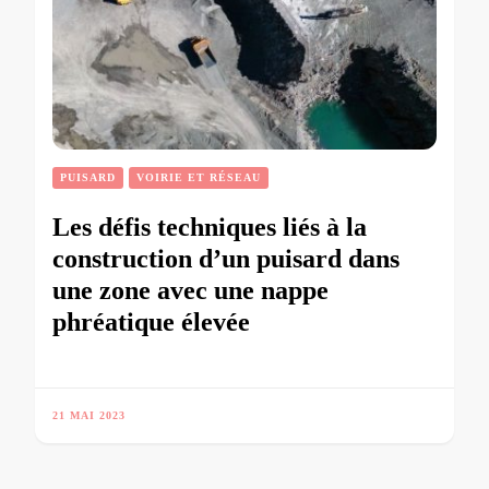
PUISARD
VOIRIE ET RÉSEAU
Les défis techniques liés à la
construction d’un puisard dans
une zone avec une nappe
phréatique élevée
21 MAI 2023