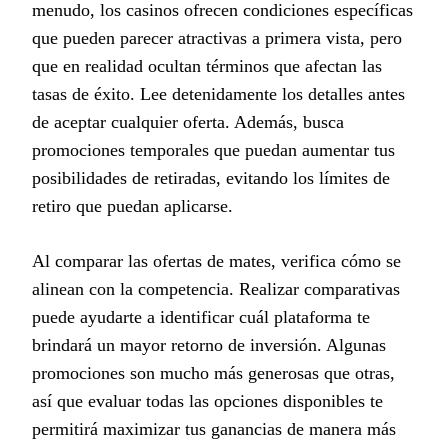
menudo, los casinos ofrecen condiciones específicas
que pueden parecer atractivas a primera vista, pero
que en realidad ocultan términos que afectan las
tasas de éxito. Lee detenidamente los detalles antes
de aceptar cualquier oferta. Además, busca
promociones temporales que puedan aumentar tus
posibilidades de retiradas, evitando los límites de
retiro que puedan aplicarse.
Al comparar las ofertas de mates, verifica cómo se
alinean con la competencia. Realizar comparativas
puede ayudarte a identificar cuál plataforma te
brindará un mayor retorno de inversión. Algunas
promociones son mucho más generosas que otras,
así que evaluar todas las opciones disponibles te
permitirá maximizar tus ganancias de manera más