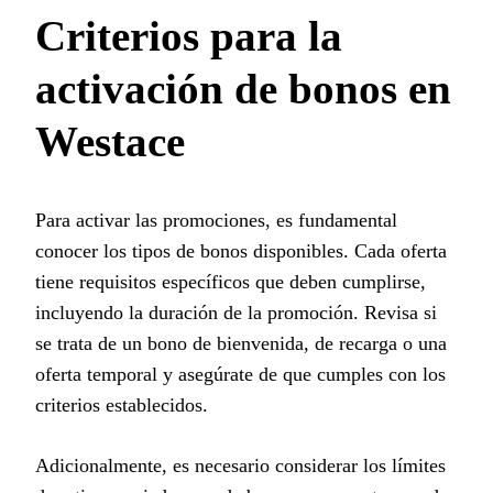
Criterios para la
activación de bonos en
Westace
Para activar las promociones, es fundamental
conocer los tipos de bonos disponibles. Cada oferta
tiene requisitos específicos que deben cumplirse,
incluyendo la duración de la promoción. Revisa si
se trata de un bono de bienvenida, de recarga o una
oferta temporal y asegúrate de que cumples con los
criterios establecidos.
Adicionalmente, es necesario considerar los límites