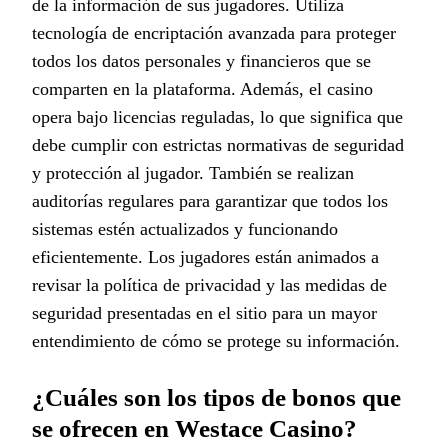
de la información de sus jugadores. Utiliza
tecnología de encriptación avanzada para proteger
todos los datos personales y financieros que se
comparten en la plataforma. Además, el casino
opera bajo licencias reguladas, lo que significa que
debe cumplir con estrictas normativas de seguridad
y protección al jugador. También se realizan
auditorías regulares para garantizar que todos los
sistemas estén actualizados y funcionando
eficientemente. Los jugadores están animados a
revisar la política de privacidad y las medidas de
seguridad presentadas en el sitio para un mayor
entendimiento de cómo se protege su información.
¿Cuáles son los tipos de bonos que
se ofrecen en Westace Casino?