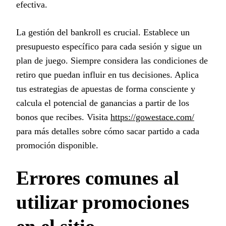
efectiva.
La gestión del bankroll es crucial. Establece un
presupuesto específico para cada sesión y sigue un
plan de juego. Siempre considera las condiciones de
retiro que puedan influir en tus decisiones. Aplica
tus estrategias de apuestas de forma consciente y
calcula el potencial de ganancias a partir de los
bonos que recibes. Visita
https://gowestace.com/
para más detalles sobre cómo sacar partido a cada
promoción disponible.
Errores comunes al
utilizar promociones