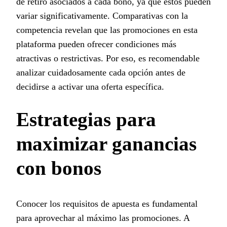
de retiro asociados a cada bono, ya que estos pueden
variar significativamente. Comparativas con la
competencia revelan que las promociones en esta
plataforma pueden ofrecer condiciones más
atractivas o restrictivas. Por eso, es recomendable
analizar cuidadosamente cada opción antes de
decidirse a activar una oferta específica.
Estrategias para
maximizar ganancias
con bonos
Conocer los requisitos de apuesta es fundamental
para aprovechar al máximo las promociones. A