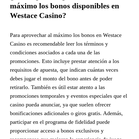
máximo los bonos disponibles en
Westace Casino?
Para aprovechar al máximo los bonos en Westace
Casino es recomendable leer los términos y
condiciones asociados a cada una de las
promociones. Esto incluye prestar atención a los
requisitos de apuesta, que indican cuántas veces
debes jugar el monto del bono antes de poder
retirarlo. También es útil estar atento a las
promociones temporales y eventos especiales que el
casino pueda anunciar, ya que suelen ofrecer
bonificaciones adicionales o giros gratis. Además,
participar en el programa de fidelidad puede
proporcionar acceso a bonos exclusivos y