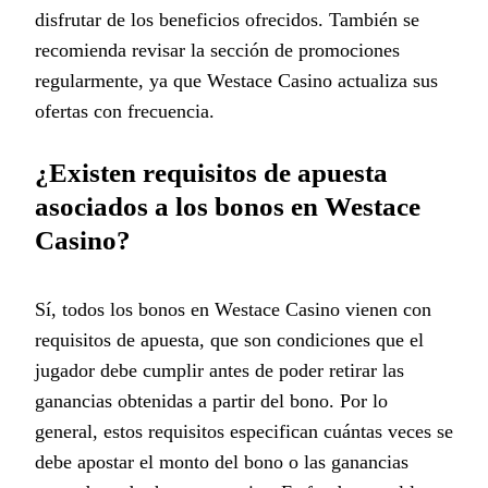
disfrutar de los beneficios ofrecidos. También se
recomienda revisar la sección de promociones
regularmente, ya que Westace Casino actualiza sus
ofertas con frecuencia.
¿Existen requisitos de apuesta
asociados a los bonos en Westace
Casino?
Sí, todos los bonos en Westace Casino vienen con
requisitos de apuesta, que son condiciones que el
jugador debe cumplir antes de poder retirar las
ganancias obtenidas a partir del bono. Por lo
general, estos requisitos especifican cuántas veces se
debe apostar el monto del bono o las ganancias