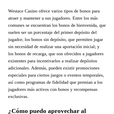
Westace Casino ofrece varios tipos de bonos para
atraer y mantener a sus jugadores. Entre los más
comunes se encuentran los bonos de bienvenida, que
suelen ser un porcentaje del primer depósito del
jugador; los bonos sin depósito, que permiten jugar
sin necesidad de realizar una aportación inicial; y
los bonos de recarga, que son ofrecidos a jugadores
existentes para incentivarlos a realizar depósitos
adicionales. Además, pueden existir promociones
especiales para ciertos juegos o eventos temporales,
así como programas de fidelidad que premian a los
jugadores más activos con bonos y recompensas
exclusivas.
¿Cómo puedo aprovechar al