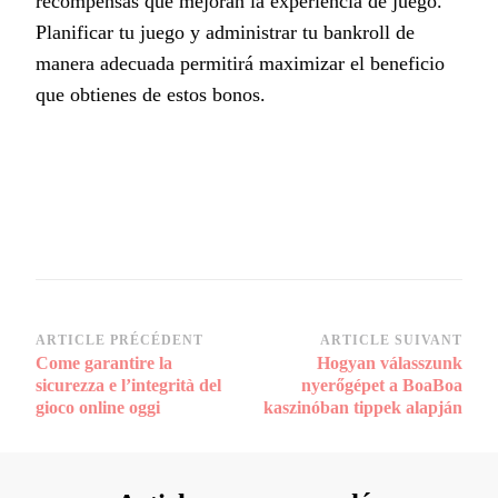
recompensas que mejoran la experiencia de juego.
Planificar tu juego y administrar tu bankroll de
manera adecuada permitirá maximizar el beneficio
que obtienes de estos bonos.
Navigation
ARTICLE PRÉCÉDENT
ARTICLE SUIVANT
Come garantire la
Hogyan válasszunk
d’article
sicurezza e l’integrità del
nyerőgépet a BoaBoa
gioco online oggi
kaszinóban tippek alapján