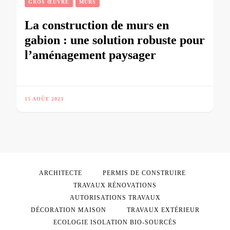
GROS ŒUVRE
MURS
La construction de murs en
gabion : une solution robuste pour
l’aménagement paysager
15 AOÛT 2023
ARCHITECTE
PERMIS DE CONSTRUIRE
TRAVAUX RÉNOVATIONS
AUTORISATIONS TRAVAUX
DÉCORATION MAISON
TRAVAUX EXTÉRIEUR
ECOLOGIE ISOLATION BIO-SOURCÉS