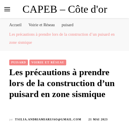
CAPEB – Côte d'or
Accueil
Voirie et Réseau
puisard
Les précautions à prendre lors de la construction d’un puisard en
zone sismique
PUISARD
VOIRIE ET RÉSEAU
Les précautions à prendre
lors de la construction d’un
puisard en zone sismique
par
TSILIA.ANDRIAMIARIJAO@GMAIL.COM
21 MAI 2023