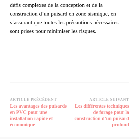
défis complexes de la conception et de la
construction d’un puisard en zone sismique, en
s’assurant que toutes les précautions nécessaires
sont prises pour minimiser les risques.
Navigation
ARTICLE PRÉCÉDENT
ARTICLE SUIVANT
Les avantages des puisards
Les différentes techniques
d’article
en PVC pour une
de forage pour la
installation rapide et
construction d’un puisard
économique
profond