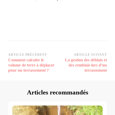
Navigation
ARTICLE PRÉCÉDENT
ARTICLE SUIVANT
Comment calculer le
La gestion des déblais et
d’article
volume de terre à déplacer
des remblais lors d’un
pour un terrassement ?
terrassement
Articles recommandés