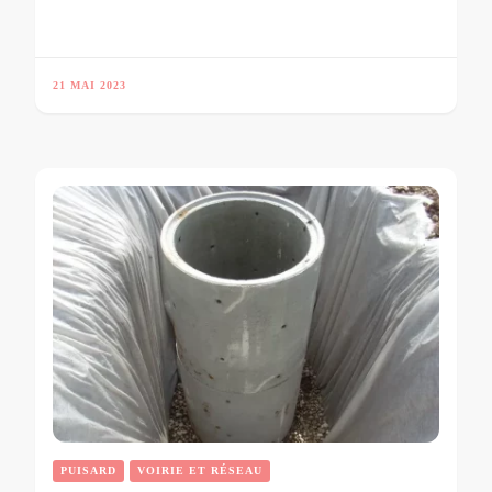
21 MAI 2023
PUISARD
VOIRIE ET RÉSEAU