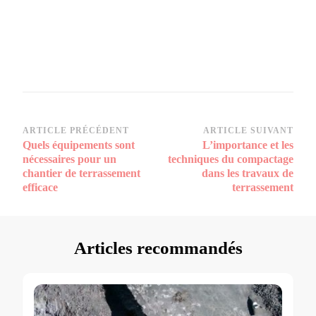
Navigation
ARTICLE PRÉCÉDENT
ARTICLE SUIVANT
Quels équipements sont
L’importance et les
d’article
nécessaires pour un
techniques du compactage
chantier de terrassement
dans les travaux de
efficace
terrassement
Articles recommandés