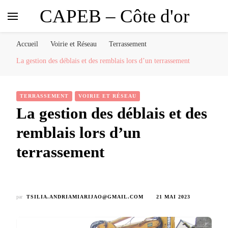
CAPEB – Côte d'or
Accueil
Voirie et Réseau
Terrassement
La gestion des déblais et des remblais lors d’un terrassement
TERRASSEMENT
VOIRIE ET RÉSEAU
La gestion des déblais et des
remblais lors d’un
terrassement
par
TSILIA.ANDRIAMIARIJAO@GMAIL.COM
21 MAI 2023