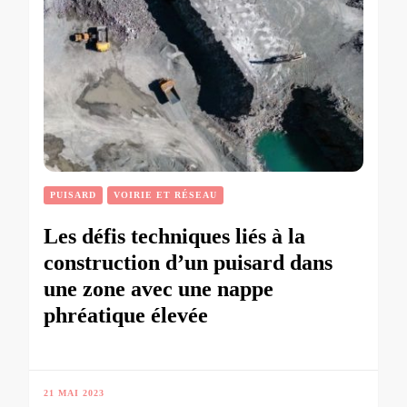
PUISARD
VOIRIE ET RÉSEAU
Les défis techniques liés à la
construction d’un puisard dans
une zone avec une nappe
phréatique élevée
21 MAI 2023