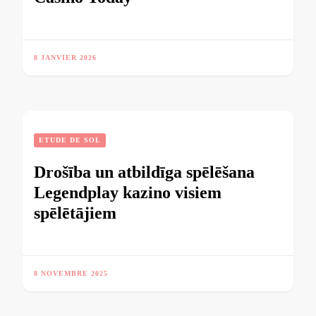
8 JANVIER 2026
ETUDE DE SOL
Drošība un atbildīga spēlēšana
Legendplay kazino visiem
spēlētājiem
8 NOVEMBRE 2025