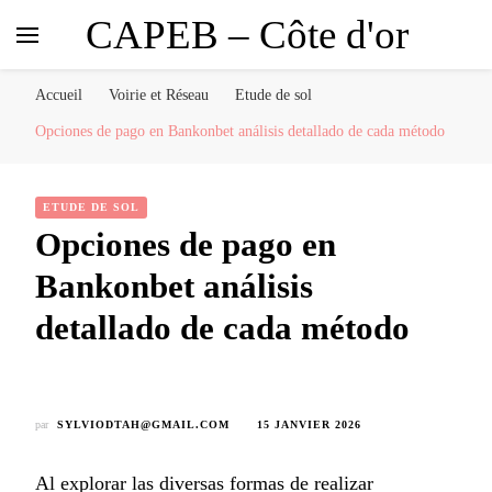
CAPEB – Côte d'or
Accueil
Voirie et Réseau
Etude de sol
Opciones de pago en Bankonbet análisis detallado de cada método
ETUDE DE SOL
Opciones de pago en
Bankonbet análisis
detallado de cada método
par
SYLVIODTAH@GMAIL.COM
15 JANVIER 2026
Al explorar las diversas formas de realizar