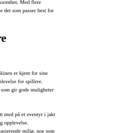
rksomhet. Med flere
e det som passer best for
re
inen er kjent for sine
evelse for spillere.
 som gir gode muligheter
tt med på et eventyr i jakt
ig opplevelse.
ngasjerende miljø, noe som