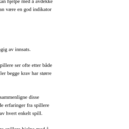
 kan hjelpe med å avdekke
kan være en god indikator
gig av innsats.
illere ser ofte etter både
ler begge krav har større
å sammenligne disse
e erfaringer fra spillere
v hvert enkelt spill.
ra spillere hjelpe med å