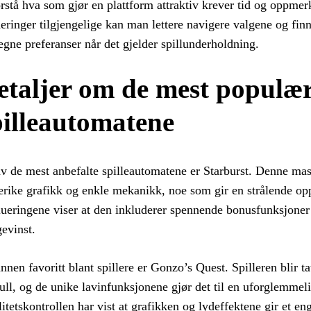
rstå hva som gjør en plattform attraktiv krever tid og oppme
eringer tilgjengelige kan man lettere navigere valgene og finn
egne preferanser når det gjelder spillunderholdning.
etaljer om de mest populæ
pilleautomatene
v de mest anbefalte spilleautomatene er Starburst. Denne mask
erike grafikk og enkle mekanikk, noe som gir en strålende oppl
ueringene viser at den inkluderer spennende bonusfunksjoner
gevinst.
nnen favoritt blant spillere er Gonzo’s Quest. Spilleren blir ta
ull, og de unike lavinfunksjonene gjør det til en uforglemmel
itetskontrollen har vist at grafikken og lydeffektene gir et e