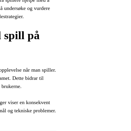
il å undersøke og vurdere
estrategier.
spill på
pplevelse når man spiller.
met. Dette bidrar til
l brukerne.
ger viser en konsekvent
smål og tekniske problemer.