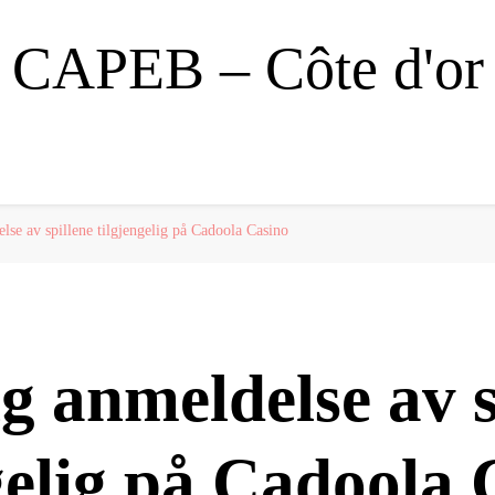
CAPEB – Côte d'or
se av spillene tilgjengelig på Cadoola Casino
 anmeldelse av s
gelig på Cadoola 