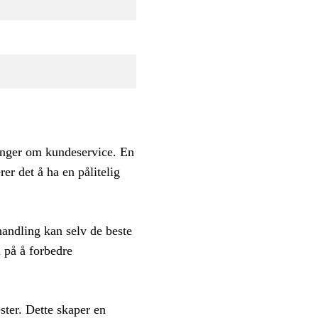
inger om kundeservice. En
rer det å ha en pålitelig
andling kan selv de beste
n på å forbedre
ester. Dette skaper en