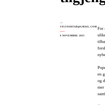
par
SYLVIODTAH@GMAIL.COM
For 
ulik
6 NOVEMBRE 2025
tilb
fors
nybe
Popu
en g
og d
mer
saml