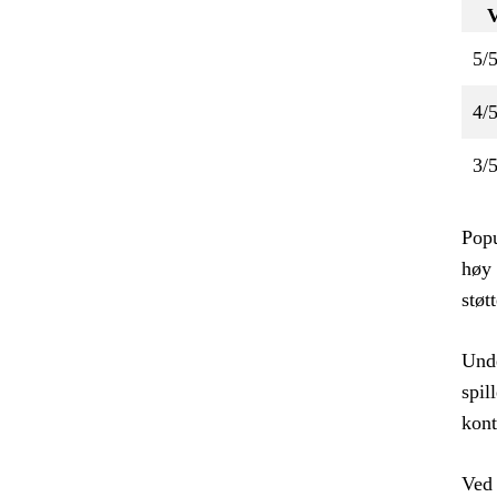
V
5/
4/
3/
Popu
høy 
støt
Unde
spil
kon
Ved 