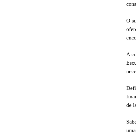
cons
O su
ofer
enco
A co
Escu
nece
Defi
fina
de l
Sabe
uma 