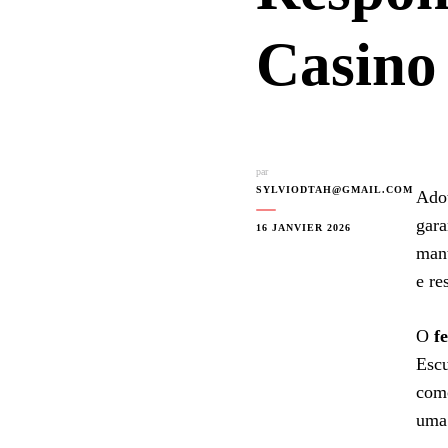
Casino
par
SYLVIODTAH@GMAIL.COM
Ado
gara
16 JANVIER 2026
mant
e re
O
f
Escu
como
uma 