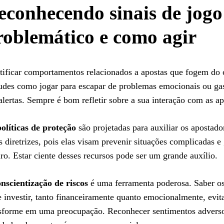
econhecendo sinais de jogo
roblemático e como agir
tificar comportamentos relacionados a apostas que fogem do 
udes como jogar para escapar de problemas emocionais ou ga
alertas. Sempre é bom refletir sobre a sua interação com as ap
políticas de proteção
são projetadas para auxiliar os apostado
s diretrizes, pois elas visam prevenir situações complicadas 
ro. Estar ciente desses recursos pode ser um grande auxílio.
onscientização de riscos
é uma ferramenta poderosa. Saber os
 investir, tanto financeiramente quanto emocionalmente, evit
sforme em uma preocupação. Reconhecer sentimentos adverso