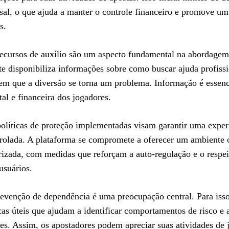
al, o que ajuda a manter o controle financeiro e promove um
s.
ecursos de auxílio são um aspecto fundamental na abordagem
te disponibiliza informações sobre como buscar ajuda profiss
em que a diversão se torna um problema. Informação é essenc
al e financeira dos jogadores.
olíticas de proteção implementadas visam garantir uma exper
rolada. A plataforma se compromete a oferecer um ambiente 
rizada, com medidas que reforçam a auto-regulação e o respei
usuários.
evenção de dependência é uma preocupação central. Para isso, 
cas úteis que ajudam a identificar comportamentos de risco e 
es. Assim, os apostadores podem apreciar suas atividades de 