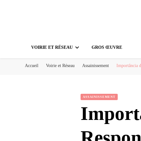
VOIRIE ET RÉSEAU
GROS ŒUVRE
Accueil
Voirie et Réseau
Assainissement
Importância 
ASSAINISSEMENT
Import
Respon