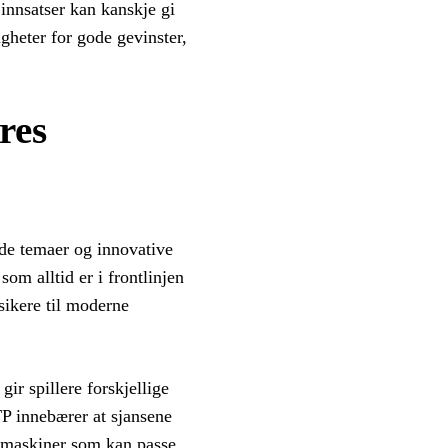
e innsatser kan kanskje gi
igheter for gode gevinster,
res
de temaer og innovative
som alltid er i frontlinjen
ssikere til moderne
ir spillere forskjellige
TP innebærer at sjansene
ke maskiner som kan passe