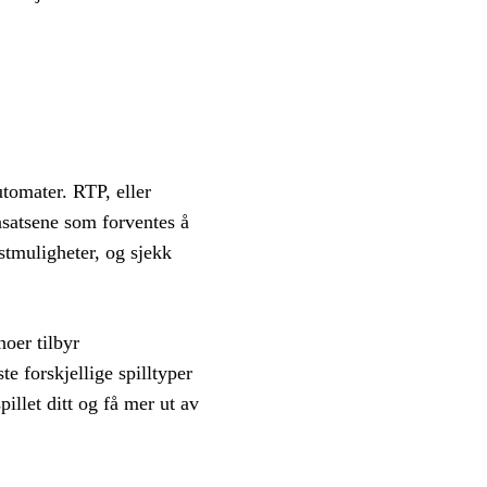
utomater. RTP, eller
nsatsene som forventes å
nstmuligheter, og sjekk
oer tilbyr
te forskjellige spilltyper
pillet ditt og få mer ut av