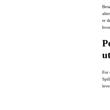
Bes
alte
er d
hvor
P
u
For 
Spil
leve