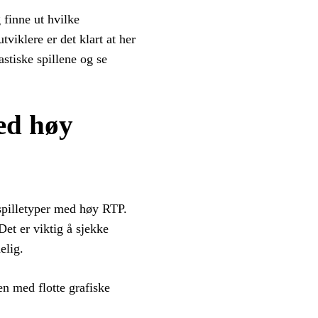
 finne ut hvilke
tviklere er det klart at her
astiske spillene og se
ed høy
spilletyper med høy RTP.
et er viktig å sjekke
elig.
en med flotte grafiske