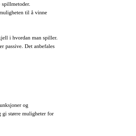
 spillmetoder.
muligheten til å vinne
jell i hvordan man spiller.
er passive. Det anbefales
funksjoner og
 gi større muligheter for