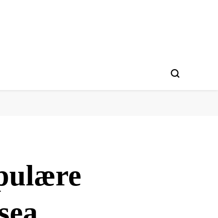
pulære
sea