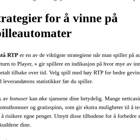
trategier for å vinne på
pilleautomater
stå RTP
er en av de viktigste strategiene når man spiller på a
turn to Player, » gir spillere en indikasjon på hvor mye av in
betalt tilbake over tid. Velg spill med høy RTP for bedre gevi
id leverandørens statistikker før du spiller.
k av
bonuser
kan øke sjansene dine betydelig. Mange nettcasin
omstbonuser og gratisspinn, som gir ekstra muligheter til å tes
 å risikere egne penger. Utnytt disse tilbudene for å forbedre s
kuddene dine.