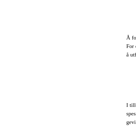
Å fo
For 
å ut
I ti
spes
gevi