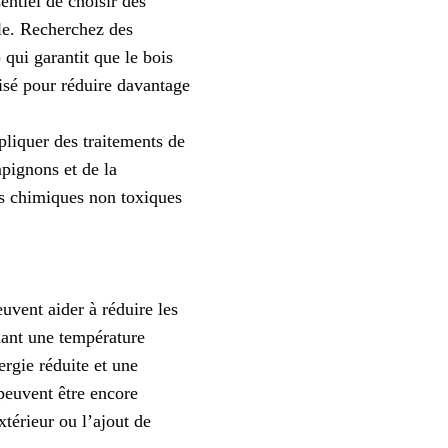
sentiel de choisir des
le. Recherchez des
 qui garantit que le bois
lisé pour réduire davantage
ppliquer des traitements de
mpignons et de la
its chimiques non toxiques
uvent aider à réduire les
nant une température
rgie réduite et une
 peuvent être encore
xtérieur ou l’ajout de