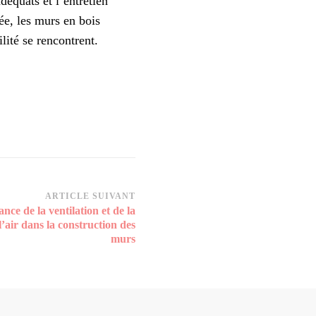
déquats et l’entretien
ée, les murs en bois
lité se rencontrent.
ARTICLE SUIVANT
nce de la ventilation et de la
l’air dans la construction des
murs