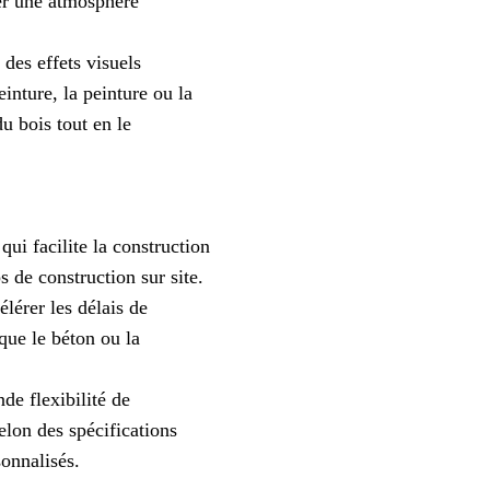
réer une atmosphère
 des effets visuels
einture, la peinture ou la
u bois tout en le
qui facilite la construction
s de construction sur site.
lérer les délais de
que le béton ou la
de flexibilité de
lon des spécifications
sonnalisés.