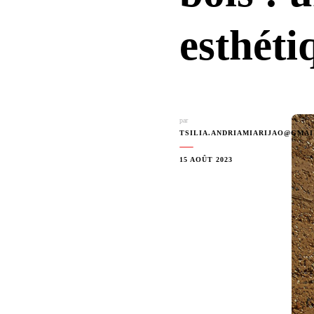
esthéti
par
TSILIA.ANDRIAMIARIJAO@GMA
15 AOÛT 2023