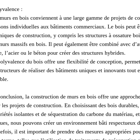
yvalence :
murs en bois conviennent à une large gamme de projets de con
ons individuelles aux bâtiments commerciaux. Le bois peut êtr
niques de construction, y compris les structures à ossature boi
murs massifs en bois. Il peut également être combiné avec d’au
e, l’acier ou le béton pour créer des structures hybrides.
olyvalence du bois offre une flexibilité de conception, permet
tructeurs de réaliser des bâtiments uniques et innovants tout e
ble.
onclusion, la construction de murs en bois offre une approche
 les projets de construction. En choisissant des bois durables, 
riétés isolantes et de séquestration du carbone du matériau, e
ues, nous pouvons créer un environnement bâti respectueux d
efois, il est important de prendre des mesures appropriées pour