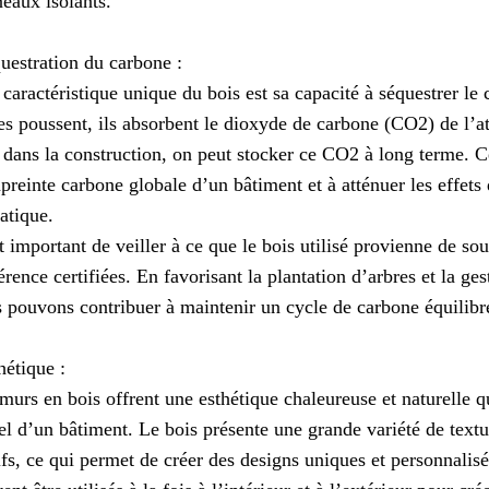
eaux isolants.
uestration du carbone :
caractéristique unique du bois est sa capacité à séquestrer le
es poussent, ils absorbent le dioxyde de carbone (CO2) de l’a
 dans la construction, on peut stocker ce CO2 à long terme. C
preinte carbone globale d’un bâtiment et à atténuer les effet
atique.
st important de veiller à ce que le bois utilisé provienne de so
érence certifiées. En favorisant la plantation d’arbres et la ges
 pouvons contribuer à maintenir un cycle de carbone équilibr
hétique :
murs en bois offrent une esthétique chaleureuse et naturelle qu
el d’un bâtiment. Le bois présente une grande variété de textu
fs, ce qui permet de créer des designs uniques et personnalis