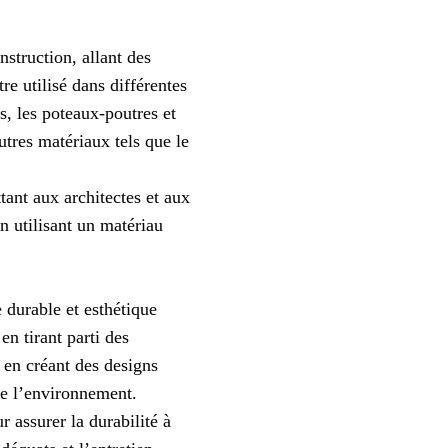
struction, allant des
e utilisé dans différentes
s, les poteaux-poutres et
tres matériaux tels que le
tant aux architectes et aux
n utilisant un matériau
 durable et esthétique
en tirant parti des
t en créant des designs
e l’environnement.
 assurer la durabilité à