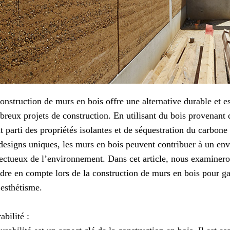
onstruction de murs en bois offre une alternative durable et e
reux projets de construction. En utilisant du bois provenant 
nt parti des propriétés isolantes et de séquestration du carbone
designs uniques, les murs en bois peuvent contribuer à un en
ectueux de l’environnement. Dans cet article, nous examineron
dre en compte lors de la construction de murs en bois pour gar
 esthétisme.
abilité :