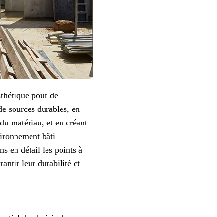
sthétique pour de
de sources durables, en
 du matériau, et en créant
vironnement bâti
s en détail les points à
antir leur durabilité et