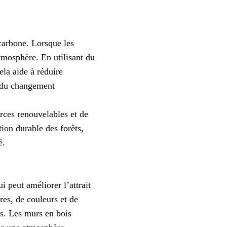
 carbone. Lorsque les
tmosphère. En utilisant du
ela aide à réduire
s du changement
urces renouvelables et de
tion durable des forêts,
é.
i peut améliorer l’attrait
res, de couleurs et de
és. Les murs en bois