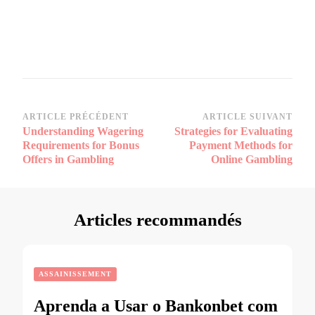
Navigation
ARTICLE PRÉCÉDENT
ARTICLE SUIVANT
Understanding Wagering
Strategies for Evaluating
d’article
Requirements for Bonus
Payment Methods for
Offers in Gambling
Online Gambling
Articles recommandés
ASSAINISSEMENT
Aprenda a Usar o Bankonbet com