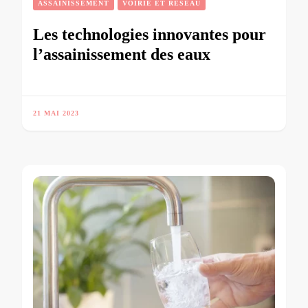
ASSAINISSEMENT
VOIRIE ET RÉSEAU
Les technologies innovantes pour
l’assainissement des eaux
21 MAI 2023