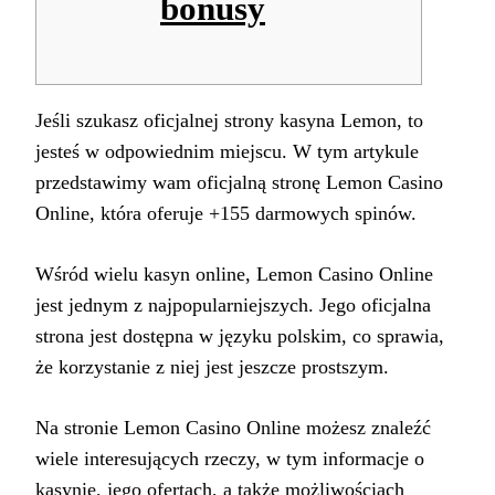
bonusy
Jeśli szukasz oficjalnej strony kasyna Lemon, to
jesteś w odpowiednim miejscu. W tym artykule
przedstawimy wam oficjalną stronę Lemon Casino
Online, która oferuje +155 darmowych spinów.
Wśród wielu kasyn online, Lemon Casino Online
jest jednym z najpopularniejszych. Jego oficjalna
strona jest dostępna w języku polskim, co sprawia,
że korzystanie z niej jest jeszcze prostszym.
Na stronie Lemon Casino Online możesz znaleźć
wiele interesujących rzeczy, w tym informacje o
kasynie, jego ofertach, a także możliwościach