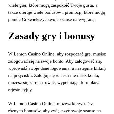
wiele gier, które mogą zaspokoić Twoje gusta, a
także oferuje wiele bonusów i promocji, które mogą
pomóc Ci zwiększyć swoje szanse na wygraną.
Zasady gry i bonusy
W Lemon Casino Online, aby rozpocząć grę, musisz
zalogować się na swoje konto. Aby zalogować się,
wprowadź swoje dane logowania, a następnie kliknij
na przycisk « Zaloguj się ». Jeśli nie masz konta,
możesz się zarejestrować, wypełniając formularz
rejestracyjny.
W Lemon Casino Online, możesz korzystać z
różnych bonusów, aby zwiększyć swoje szanse na