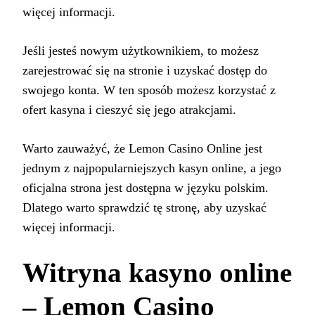
więcej informacji.
Jeśli jesteś nowym użytkownikiem, to możesz
zarejestrować się na stronie i uzyskać dostęp do
swojego konta. W ten sposób możesz korzystać z
ofert kasyna i cieszyć się jego atrakcjami.
Warto zauważyć, że Lemon Casino Online jest
jednym z najpopularniejszych kasyn online, a jego
oficjalna strona jest dostępna w języku polskim.
Dlatego warto sprawdzić tę stronę, aby uzyskać
więcej informacji.
Witryna kasyno online
– Lemon Casino