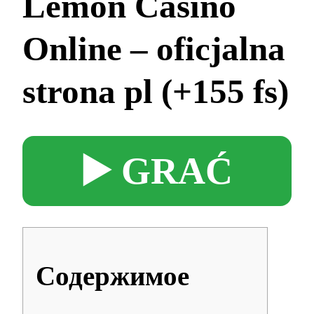
Lemon Casino
Online – oficjalna
strona pl (+155 fs)
▶️ GRAĆ
Содержимое