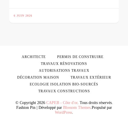
6 JUIN 2026
ARCHITECTE
PERMIS DE CONSTRUIRE
TRAVAUX RÉNOVATIONS
AUTORISATIONS TRAVAUX
DÉCORATION MAISON
TRAVAUX EXTÉRIEUR
ECOLOGIE ISOLATION BIO-SOURCÉS
TRAVAUX CONSTRUCTIONS
© Copyright 2026
CAPEB - Côte d'or
. Tous droits réservés.
Fashion Pin | Développé par
Blossom Themes
.Propulsé par
WordPress
.