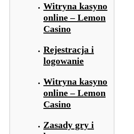
Witryna kasyno
online – Lemon
Casino
Rejestracja i
logowanie
Witryna kasyno
online – Lemon
Casino
Zasady gry i