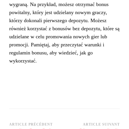
wygraną. Na przykład, możesz otrzymać bonus
powitalny, który jest udzielany nowym graczy,
którzy dokonali pierwszego depozytu. Możesz
również korzystać z bonusów bez depozytu, które są
udzielane w celu promowania nowych gier lub
promocji. Pamiętaj, aby przeczytać warunki i
regulamin bonusu, aby wiedzieć, jak go
wykorzystać.
Navigation
ARTICLE PRÉCÉDENT
ARTICLE SUIVANT