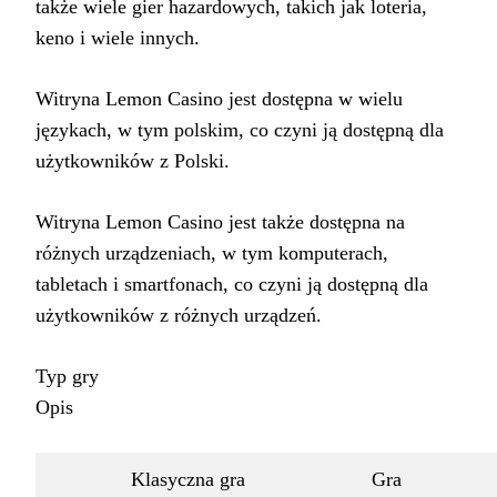
także wiele gier hazardowych, takich jak loteria,
keno i wiele innych.
Witryna Lemon Casino jest dostępna w wielu
językach, w tym polskim, co czyni ją dostępną dla
użytkowników z Polski.
Witryna Lemon Casino jest także dostępna na
różnych urządzeniach, w tym komputerach,
tabletach i smartfonach, co czyni ją dostępną dla
użytkowników z różnych urządzeń.
Typ gry
Opis
Klasyczna gra
Gra