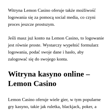
Witryna Lemon Casino oferuje także możliwość
logowania się za pomocą social media, co czyni
proces jeszcze prostszym.
Jeśli masz już konto na Lemon Casino, to logowanie
jest równie proste. Wystarczy wypełnić formularz
logowania, podać swoje dane i hasło, aby
zalogować się do swojego konta.
Witryna kasyno online –
Lemon Casino
Lemon Casino oferuje wiele gier, w tym popularne
gry kasyno, takie jak ruletka, blackjack, poker, a