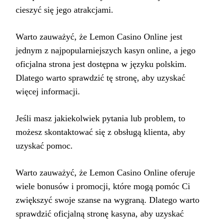
cieszyć się jego atrakcjami.
Warto zauważyć, że Lemon Casino Online jest
jednym z najpopularniejszych kasyn online, a jego
oficjalna strona jest dostępna w języku polskim.
Dlatego warto sprawdzić tę stronę, aby uzyskać
więcej informacji.
Jeśli masz jakiekolwiek pytania lub problem, to
możesz skontaktować się z obsługą klienta, aby
uzyskać pomoc.
Warto zauważyć, że Lemon Casino Online oferuje
wiele bonusów i promocji, które mogą pomóc Ci
zwiększyć swoje szanse na wygraną. Dlatego warto
sprawdzić oficjalną stronę kasyna, aby uzyskać