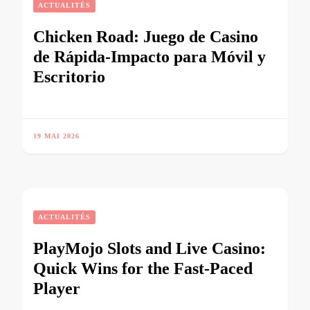
ACTUALITÉS
Chicken Road: Juego de Casino
de Rápida‑Impacto para Móvil y
Escritorio
19 MAI 2026
ACTUALITÉS
PlayMojo Slots and Live Casino:
Quick Wins for the Fast‑Paced
Player