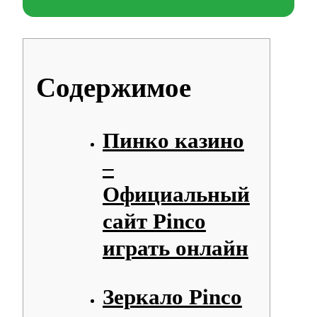
Содержимое
Пинко казино
–
Официальный
сайт Pinco
играть онлайн
Зеркало Pinco