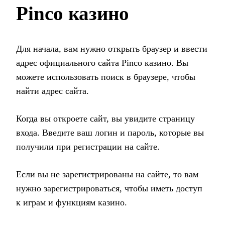
Pinco казино
Для начала, вам нужно открыть браузер и ввести
адрес официального сайта Pinco казино. Вы
можете использовать поиск в браузере, чтобы
найти адрес сайта.
Когда вы откроете сайт, вы увидите страницу
входа. Введите ваш логин и пароль, которые вы
получили при регистрации на сайте.
Если вы не зарегистрированы на сайте, то вам
нужно зарегистрироваться, чтобы иметь доступ
к играм и функциям казино.