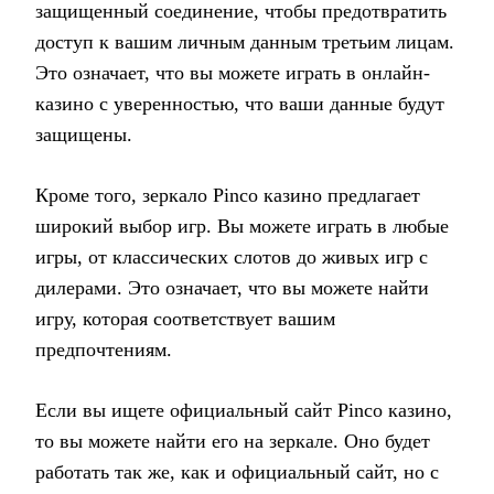
защищенный соединение, чтобы предотвратить
доступ к вашим личным данным третьим лицам.
Это означает, что вы можете играть в онлайн-
казино с уверенностью, что ваши данные будут
защищены.
Кроме того, зеркало Pinco казино предлагает
широкий выбор игр. Вы можете играть в любые
игры, от классических слотов до живых игр с
дилерами. Это означает, что вы можете найти
игру, которая соответствует вашим
предпочтениям.
Если вы ищете официальный сайт Pinco казино,
то вы можете найти его на зеркале. Оно будет
работать так же, как и официальный сайт, но с