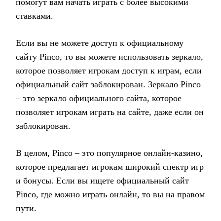
помогут вам начать играть с более высокими
ставками.
Если вы не можете доступ к официальному
сайту Pinco, то вы можете использовать зеркало,
которое позволяет игрокам доступ к играм, если
официальный сайт заблокирован. Зеркало Pinco
– это зеркало официального сайта, которое
позволяет игрокам играть на сайте, даже если он
заблокирован.
В целом, Pinco – это популярное онлайн-казино,
которое предлагает игрокам широкий спектр игр
и бонусы. Если вы ищете официальный сайт
Pinco, где можно играть онлайн, то вы на правом
пути.