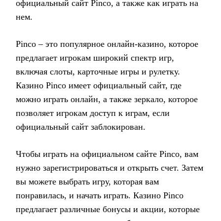
официальный сайт Pinco, а также как играть на
нем.
Pinco – это популярное онлайн-казино, которое
предлагает игрокам широкий спектр игр,
включая слоты, карточные игры и рулетку.
Казино Pinco имеет официальный сайт, где
можно играть онлайн, а также зеркало, которое
позволяет игрокам доступ к играм, если
официальный сайт заблокирован.
Чтобы играть на официальном сайте Pinco, вам
нужно зарегистрироваться и открыть счет. Затем
вы можете выбрать игру, которая вам
понравилась, и начать играть. Казино Pinco
предлагает различные бонусы и акции, которые