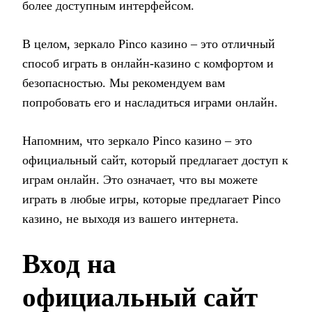
более доступным интерфейсом.
В целом, зеркало Pinco казино – это отличный
способ играть в онлайн-казино с комфортом и
безопасностью. Мы рекомендуем вам
попробовать его и насладиться играми онлайн.
Напомним, что зеркало Pinco казино – это
официальный сайт, который предлагает доступ к
играм онлайн. Это означает, что вы можете
играть в любые игры, которые предлагает Pinco
казино, не выходя из вашего интернета.
Вход на
официальный сайт