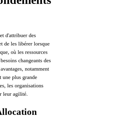
t d'attribuer des
t de les libérer lorsque
tique, où les ressources
x besoins changeants des
ux avantages, notamment
et une plus grande
es, les organisations
leur agilité.
Allocation