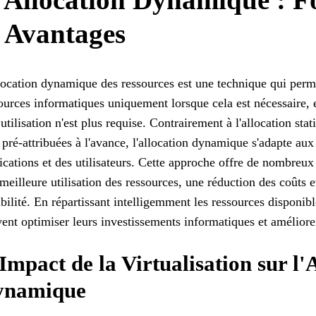
t Avantages
location dynamique des ressources est une technique qui perme
ources informatiques uniquement lorsque cela est nécessaire, e
 utilisation n'est plus requise. Contrairement à l'allocation sta
 pré-attribuées à l'avance, l'allocation dynamique s'adapte au
ications et des utilisateurs. Cette approche offre de nombre
meilleure utilisation des ressources, une réduction des coûts 
ibilité. En répartissant intelligemment les ressources disponibl
ent optimiser leurs investissements informatiques et améliorer 
Impact de la Virtualisation sur l'
ynamique