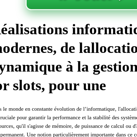
éalisations informati
odernes, de lallocati
ynamique à la gestio
or slots, pour une
 le monde en constante évolution de l’informatique, l'allocati
cruciale pour garantir la performance et la stabilité des systèm
ources, qu'il s'agisse de mémoire, de puissance de calcul ou d
 permanent. Une notion particulièrement importante dans ce co