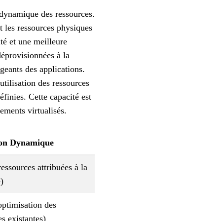
n dynamique des ressources.
t les ressources physiques
ité et une meilleure
déprovisionnées à la
eants des applications.
utilisation des ressources
finies. Cette capacité est
ements virtualisés.
ion Dynamique
essources attribuées à la
)
optimisation des
es existantes)