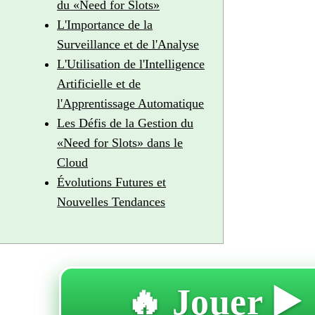
du «Need for Slots»
L'Importance de la
Surveillance et de l'Analyse
L'Utilisation de l'Intelligence
Artificielle et de
l'Apprentissage Automatique
Les Défis de la Gestion du
«Need for Slots» dans le
Cloud
Évolutions Futures et
Nouvelles Tendances
🔥 Jouer ▶️