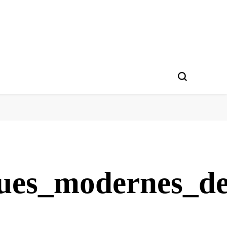
ques_modernes_d