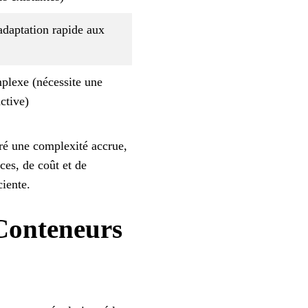
adaptation rapide aux
plexe (nécessite une
ctive)
gré une complexité accrue,
rces, de coût et de
ciente.
 Conteneurs