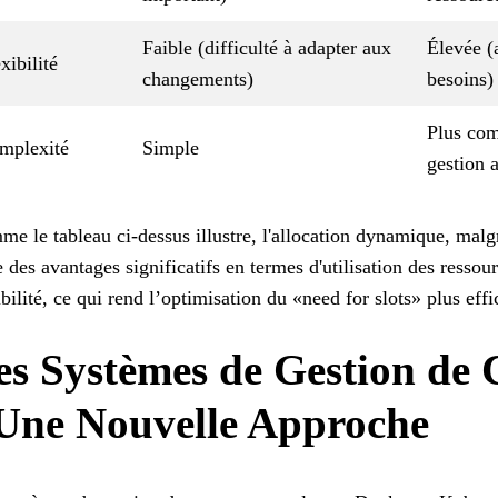
Faible (difficulté à adapter aux
Élevée (
xibilité
changements)
besoins)
Plus com
mplexité
Simple
gestion a
e le tableau ci-dessus illustre, l'allocation dynamique, mal
e des avantages significatifs en termes d'utilisation des ressou
ibilité, ce qui rend l’optimisation du «need for slots» plus effi
es Systèmes de Gestion de
 Une Nouvelle Approche