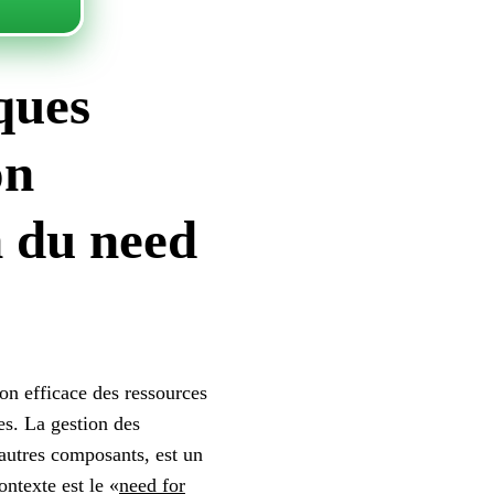
ques
on
n du need
on efficace des ressources
es. La gestion des
'autres composants, est un
ntexte est le «
need for