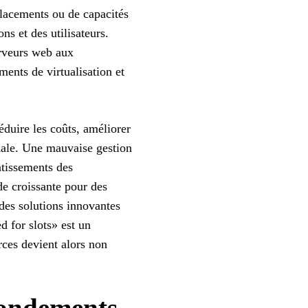
placements ou de capacités
s et des utilisateurs.
erveurs web aux
ents de virtualisation et
réduire les coûts, améliorer
imale. Une mauvaise gestion
ntissements des
e croissante pour des
des solutions innovantes
d for slots» est un
rces devient alors non
Fondements