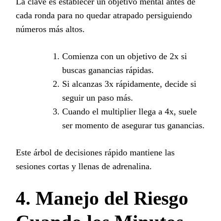
La clave es establecer un objetivo mental antes de
cada ronda para no quedar atrapado persiguiendo
números más altos.
Comienza con un objetivo de 2x si
buscas ganancias rápidas.
Si alcanzas 3x rápidamente, decide si
seguir un paso más.
Cuando el multiplier llega a 4x, suele
ser momento de asegurar tus ganancias.
Este árbol de decisiones rápido mantiene las
sesiones cortas y llenas de adrenalina.
4. Manejo del Riesgo