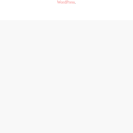
WordPress
.