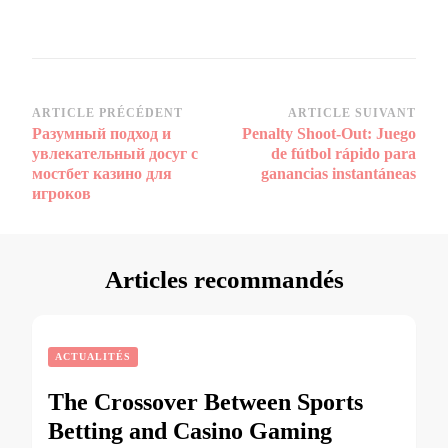
Navigation
ARTICLE PRÉCÉDENT
ARTICLE SUIVANT
Разумный подход и
Penalty Shoot‑Out: Juego
d’article
увлекательный досуг с
de fútbol rápido para
мостбет казино для
ganancias instantáneas
игроков
Articles recommandés
ACTUALITÉS
The Crossover Between Sports
Betting and Casino Gaming