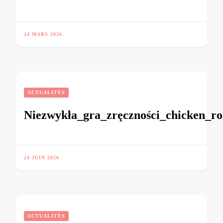
24 MARS 2026
ACTUALITÉS
Niezwykła_gra_zręczności_chicken_r
24 JUIN 2026
ACTUALITÉS