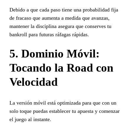
Debido a que cada paso tiene una probabilidad fija
de fracaso que aumenta a medida que avanzas,
mantener la disciplina asegura que conserves tu
bankroll para futuras ráfagas rápidas.
5. Dominio Móvil:
Tocando la Road con
Velocidad
La versión móvil está optimizada para que con un
solo toque puedas establecer tu apuesta y comenzar
el juego al instante.