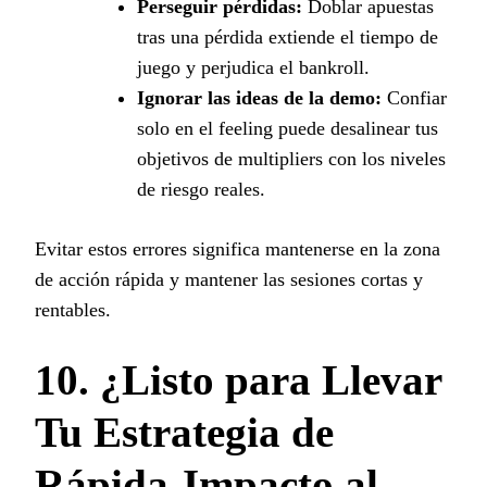
Perseguir pérdidas:
Doblar apuestas
tras una pérdida extiende el tiempo de
juego y perjudica el bankroll.
Ignorar las ideas de la demo:
Confiar
solo en el feeling puede desalinear tus
objetivos de multipliers con los niveles
de riesgo reales.
Evitar estos errores significa mantenerse en la zona
de acción rápida y mantener las sesiones cortas y
rentables.
10. ¿Listo para Llevar
Tu Estrategia de
Rápida‑Impacto al