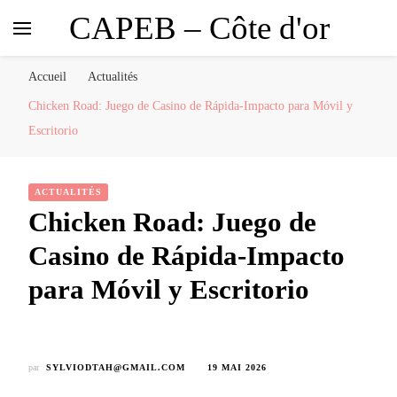
CAPEB – Côte d'or
Accueil
Actualités
Chicken Road: Juego de Casino de Rápida‑Impacto para Móvil y
Escritorio
ACTUALITÉS
Chicken Road: Juego de
Casino de Rápida‑Impacto
para Móvil y Escritorio
par
SYLVIODTAH@GMAIL.COM
19 MAI 2026