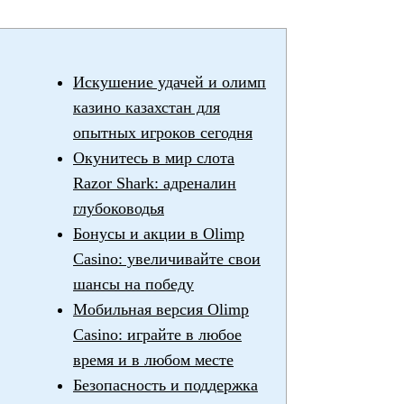
Искушение удачей и олимп
казино казахстан для
опытных игроков сегодня
Окунитесь в мир слота
Razor Shark: адреналин
глубоководья
Бонусы и акции в Olimp
Casino: увеличивайте свои
шансы на победу
Мобильная версия Olimp
Casino: играйте в любое
время и в любом месте
Безопасность и поддержка