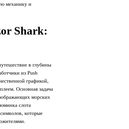
ую механику и
or Shark:
 путешествие в глубины
аботчики из Push
чественной графикой,
плеем. Основная задача
изображающих морских
зюминка слота
 символов, которые
ножителями.