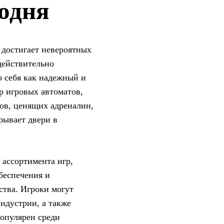
одня
 достигает невероятных
действительно
 себя как надежный и
 игровых автоматов,
ов, ценящих адреналин,
рывает двери в
 ассортимента игр,
беспечения и
ства. Игроки могут
ндустрии, а также
популярен среди