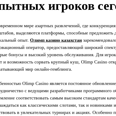
пытных игроков сег
овременном мире азартных развлечений, где конкуренция
штабов, выделяются платформы, способные предложить 
кальный опыт.
Олимп казино казахстан
зарекомендовало
овационный оператор, предоставляющий широкий спектр
рые бонусы и высокий уровень обслуживания. Для игрок
рт и возможность сорвать крупный куш, Olimp Casino отк
ватывающий мир онлайн-гемблинга.
бенностью Olimp Casino является постоянное обновление
рудничество с ведущими разработчиками программного о
емление соответствовать самым высоким стандартам каче
лаждаться как классическими слотами, так и новинками и
ствовать в увлекательных турнирах и акциях. Особенно 