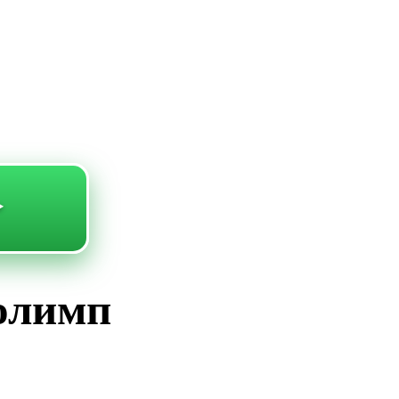
️
олимп