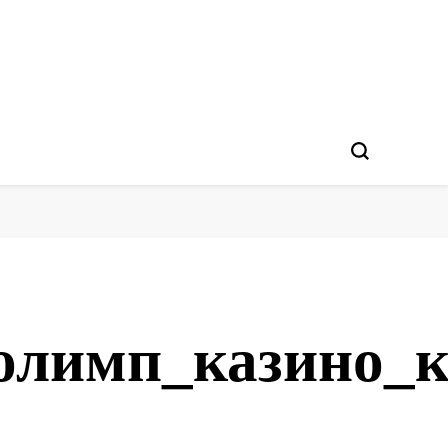
лимп_казино_ка