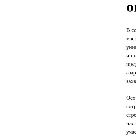
о
В с
мас
уни
инн
щед
аза
зах
Осо
сот
стр
нас
уча