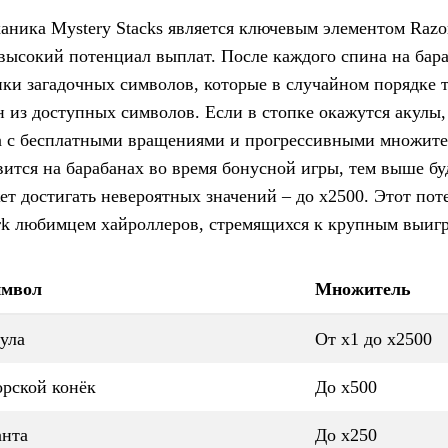
аника Mystery Stacks является ключевым элементом Razo
 высокий потенциал выплат. После каждого спина на бара
пки загадочных символов, которые в случайном порядке
н из доступных символов. Если в стопке окажутся акулы,
а с бесплатными вращениями и прогрессивными множите
вится на барабанах во время бонусной игры, тем выше б
ет достигать невероятных значений – до х2500. Этот пот
rk любимцем хайроллеров, стремящихся к крупным выиг
мвол
Множитель
ула
От x1 до x2500
рской конёк
До x500
нта
До x250