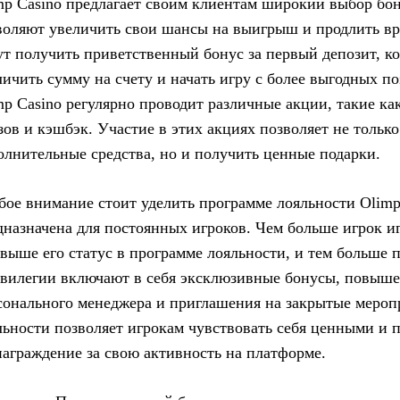
mp Casino предлагает своим клиентам широкий выбор бон
воляют увеличить свои шансы на выигрыш и продлить вр
ут получить приветственный бонус за первый депозит, к
личить сумму на счету и начать игру с более выгодных по
mp Casino регулярно проводит различные акции, такие к
зов и кэшбэк. Участие в этих акциях позволяет не тольк
олнительные средства, но и получить ценные подарки.
бое внимание стоит уделить программе лояльности Olimp 
дназначена для постоянных игроков. Чем больше игрок иг
 выше его статус в программе лояльности, и тем больше 
вилегии включают в себя эксклюзивные бонусы, повыш
сонального менеджера и приглашения на закрытые мероп
льности позволяет игрокам чувствовать себя ценными и 
награждение за свою активность на платформе.