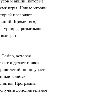
усов и акций, которые
емя игры. Новые игроки
оторый позволяет
зиций. Кроме того,
ак турниры, розыгрыши
о выиграть
Casino, которая
рает и делает ставок,
привилегий он получает.
енный кэшбэк,
риятия. Программа
получать дополнительное