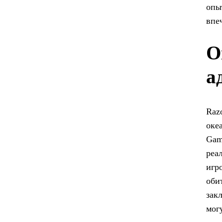
опы
впе
О
а
Raz
оке
Gam
реа
игр
оби
зак
мог