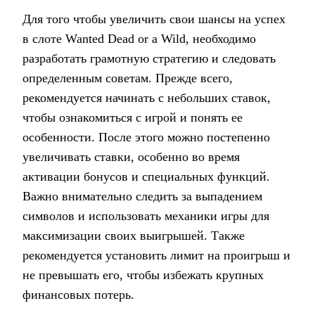
Для того чтобы увеличить свои шансы на успех
в слоте Wanted Dead or a Wild, необходимо
разработать грамотную стратегию и следовать
определенным советам. Прежде всего,
рекомендуется начинать с небольших ставок,
чтобы ознакомиться с игрой и понять ее
особенности. После этого можно постепенно
увеличивать ставки, особенно во время
активации бонусов и специальных функций.
Важно внимательно следить за выпадением
символов и использовать механики игры для
максимизации своих выигрышей. Также
рекомендуется установить лимит на проигрыш и
не превышать его, чтобы избежать крупных
финансовых потерь.