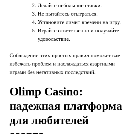
Делайте небольшие ставки.
Не пытайтесь отыграться.
Установите лимит времени на игру.
Играйте ответственно и получайте
удовольствие.
Соблюдение этих простых правил поможет вам
избежать проблем и наслаждаться азартными
играми без негативных последствий.
Olimp Casino:
надежная платформа
для любителей