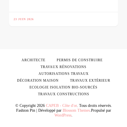
23 JUIN 2026
ARCHITECTE
PERMIS DE CONSTRUIRE
TRAVAUX RÉNOVATIONS
AUTORISATIONS TRAVAUX
DÉCORATION MAISON
TRAVAUX EXTÉRIEUR
ECOLOGIE ISOLATION BIO-SOURCÉS
TRAVAUX CONSTRUCTIONS
© Copyright 2026
CAPEB - Côte d'or
. Tous droits réservés.
Fashion Pin | Développé par
Blossom Themes
.Propulsé par
WordPress
.