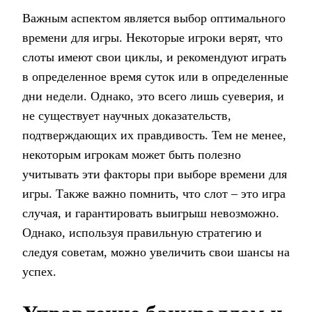
Важным аспектом является выбор оптимального
времени для игры. Некоторые игроки верят, что
слоты имеют свои циклы, и рекомендуют играть
в определенное время суток или в определенные
дни недели. Однако, это всего лишь суеверия, и
не существует научных доказательств,
подтверждающих их правдивость. Тем не менее,
некоторым игрокам может быть полезно
учитывать эти факторы при выборе времени для
игры. Также важно помнить, что слот – это игра
случая, и гарантировать выигрыш невозможно.
Однако, используя правильную стратегию и
следуя советам, можно увеличить свои шансы на
успех.