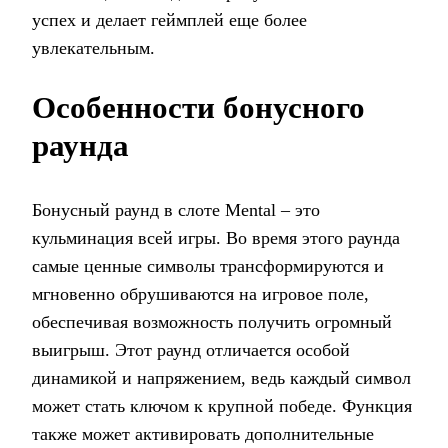
успех и делает геймплей еще более
увлекательным.
Особенности бонусного
раунда
Бонусный раунд в слоте Mental – это
кульминация всей игры. Во время этого раунда
самые ценные символы трансформируются и
мгновенно обрушиваются на игровое поле,
обеспечивая возможность получить огромный
выигрыш. Этот раунд отличается особой
динамикой и напряжением, ведь каждый символ
может стать ключом к крупной победе. Функция
также может активировать дополнительные