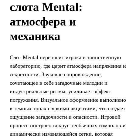
слота Mental:
атмосфера и
механика
Слот Mental переносит игрока в таинственную
лабораторию, где царит атмосфера напряжения и
секретности. Звуковое сопровождение,
сочетающее в себе загадочные мелодии и
индустриальные ритмы, усиливает эффект
погружения. Визуальное оформление выполнено
в темных тонах с яркими акцентами, что создает
ощущение загадочности и опасности. Игровой
процесс построен вокруг необычных символов и
динамически изменяющейся сетки, которая