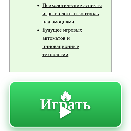
Психологические аспекты
игры в слоты и контроль
над эмоциями
Будущее игровых
автоматов и
инновационные
технологии
🔥
Играть
▶️