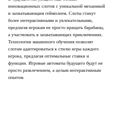
инновационных слотов с уникальной механикой
и захватывающим геймплеем. Слоты станут
более интерактивными и увлекательными,
предлагая игрокам не просто вращать барабаны,
а участвовать в захватывающих приключениях.
Технологии машинного обучения позволят
слотам адаптироваться к стилю игры каждого
игрока, предлагая оптимальные ставки и
функции. Игровые автоматы будущего будут не
просто развлечением, а целым интерактивным
опытом.