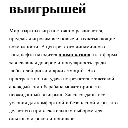
выигрышей
Мир азартных игр постоянно развивается,
предлагая игрокам все новые и захватывающие
возможности. В центре этого динамичного
ландшафта находится
олимп казино
, платформа,
завоевавшая доверие и популярность среди
любителей риска и ярких эмоций. Это
пространство, где удача встречается с тактикой,
а каждый спин барабана может принести
неожиданный выигрыш. Здесь созданы все
условия для комфортной и безопасной игры, что
делает его привлекательным выбором для
опытных игроков и новичков.