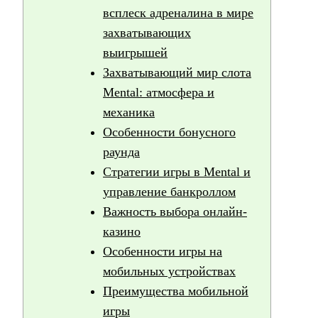
всплеск адреналина в мире
захватывающих
выигрышей
Захватывающий мир слота
Mental: атмосфера и
механика
Особенности бонусного
раунда
Стратегии игры в Mental и
управление банкроллом
Важность выбора онлайн-
казино
Особенности игры на
мобильных устройствах
Преимущества мобильной
игры