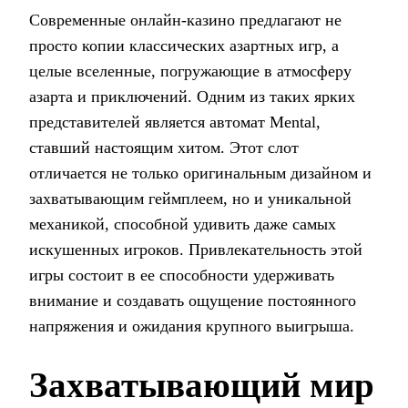
Современные онлайн-казино предлагают не
просто копии классических азартных игр, а
целые вселенные, погружающие в атмосферу
азарта и приключений. Одним из таких ярких
представителей является автомат Mental,
ставший настоящим хитом. Этот слот
отличается не только оригинальным дизайном и
захватывающим геймплеем, но и уникальной
механикой, способной удивить даже самых
искушенных игроков. Привлекательность этой
игры состоит в ее способности удерживать
внимание и создавать ощущение постоянного
напряжения и ожидания крупного выигрыша.
Захватывающий мир