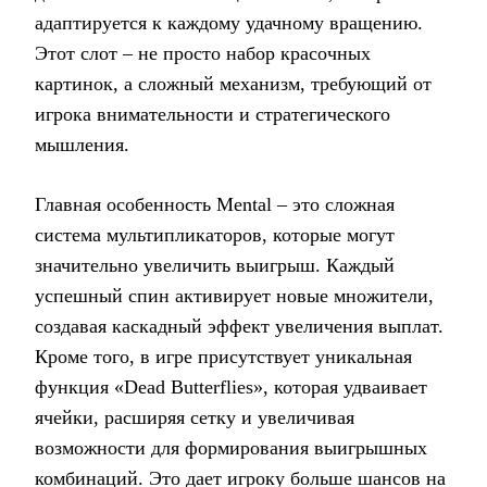
адаптируется к каждому удачному вращению.
Этот слот – не просто набор красочных
картинок, а сложный механизм, требующий от
игрока внимательности и стратегического
мышления.
Главная особенность Mental – это сложная
система мультипликаторов, которые могут
значительно увеличить выигрыш. Каждый
успешный спин активирует новые множители,
создавая каскадный эффект увеличения выплат.
Кроме того, в игре присутствует уникальная
функция «Dead Butterflies», которая удваивает
ячейки, расширяя сетку и увеличивая
возможности для формирования выигрышных
комбинаций. Это дает игроку больше шансов на