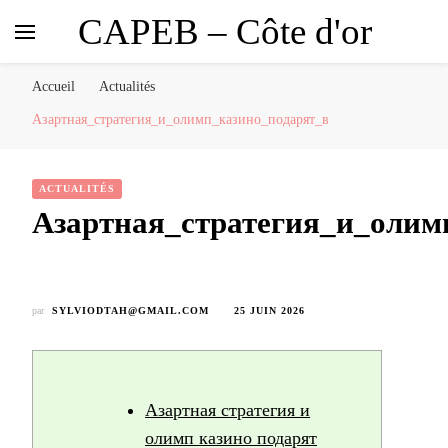
CAPEB – Côte d'or
Accueil
Actualités
Азартная_стратегия_и_олимп_казино_подарят_в
ACTUALITÉS
Азартная_стратегия_и_олим
par
SYLVIODTAH@GMAIL.COM
25 JUIN 2026
Азартная стратегия и
олимп казино подарят