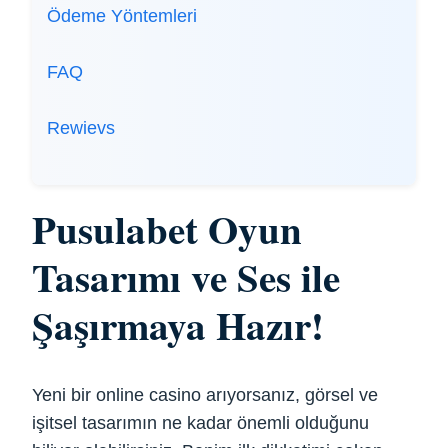
Ödeme Yöntemleri
FAQ
Rewievs
Pusulabet Oyun
Tasarımı ve Ses ile
Şaşırmaya Hazır!
Yeni bir online casino arıyorsanız, görsel ve
işitsel tasarımın ne kadar önemli olduğunu