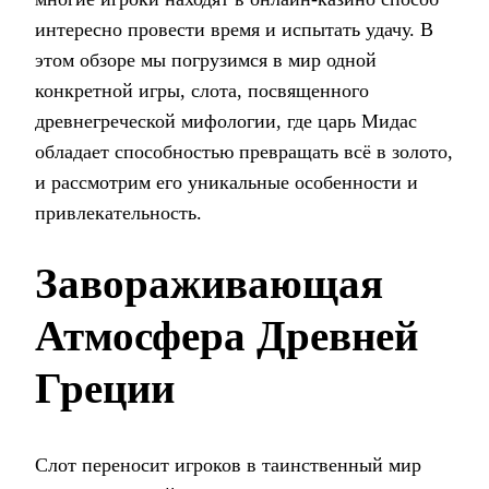
интересно провести время и испытать удачу. В
этом обзоре мы погрузимся в мир одной
конкретной игры, слота, посвященного
древнегреческой мифологии, где царь Мидас
обладает способностью превращать всё в золото,
и рассмотрим его уникальные особенности и
привлекательность.
Завораживающая
Атмосфера Древней
Греции
Слот переносит игроков в таинственный мир