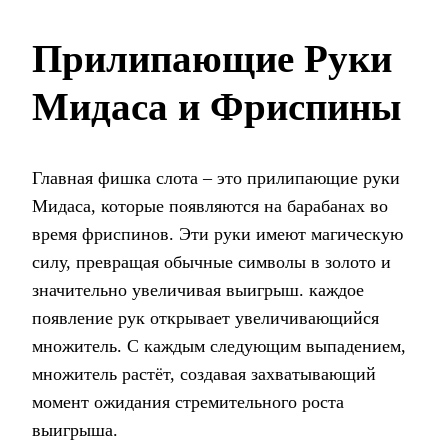
Прилипающие Руки
Мидаса и Фриспины
Главная фишка слота – это прилипающие руки
Мидаса, которые появляются на барабанах во
время фриспинов. Эти руки имеют магическую
силу, превращая обычные символы в золото и
значительно увеличивая выигрыш. каждое
появление рук открывает увеличивающийся
множитель. С каждым следующим выпадением,
множитель растёт, создавая захватывающий
момент ожидания стремительного роста
выигрыша.