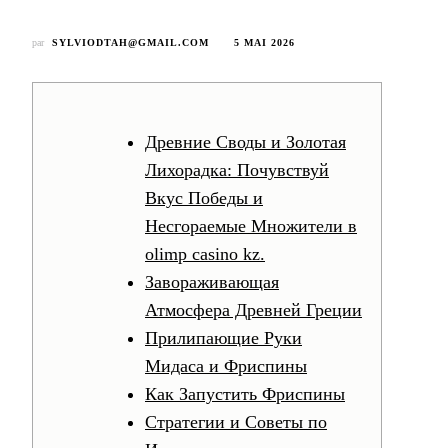
par
SYLVIODTAH@GMAIL.COM
5 MAI 2026
Древние Своды и Золотая
Лихорадка: Почувствуй
Вкус Победы и
Несгораемые Множители в
olimp casino kz.
Завораживающая
Атмосфера Древней Греции
Прилипающие Руки
Мидаса и Фриспины
Как Запустить Фриспины
Стратегии и Советы по