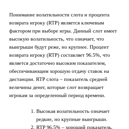
Понимание волатильности слота и процента
возврата игроку (RTP) является ключевым
фактором при выборе игры. Данный слот имеет
высокую волатильность, что означает, что
выигрыши будут реже, но крупнее. Процент
возврата игроку (RTP) составляет 96.5%, что
является достаточно высоким показателем,
обеспечивающим хорошую отдачу ставок на
дистанции. RTP слота – показатель средней
величины денег, которые слот возвращает
игрокам за определенный период времени.
Высокая волатильность означает
редкие, но крупные выигрыши.
RTP 96.5% – хороший показатель,