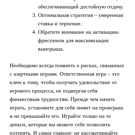
обеспечивающий достойную отдачу.
Оптимальная стратегия – умеренная
ставка и терпение.
Обратите внимание на активацию
фриспинов для максимизации
выигрыша.
Необходимо всегда помнить о рисках, связанных
с азартными играми. Ответственная игра – это
ключ к тому, чтобы получать удовольствие от
игрового процесса, не подвергая себя
финансовым трудностям. Прежде чем начать
играть, установите для себя лимит на проигрыш
и не превышайте его. Играйте только на те
деньги, которые вы можете себе позволить
потерять. И самое главное: не рассматривайте