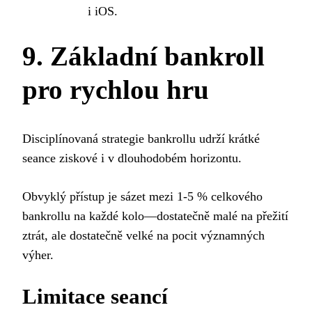
i iOS.
9. Základní bankroll
pro rychlou hru
Disciplínovaná strategie bankrollu udrží krátké
seance ziskové i v dlouhodobém horizontu.
Obvyklý přístup je sázet mezi 1‑5 % celkového
bankrollu na každé kolo—dostatečně malé na přežití
ztrát, ale dostatečně velké na pocit významných
výher.
Limitace seancí