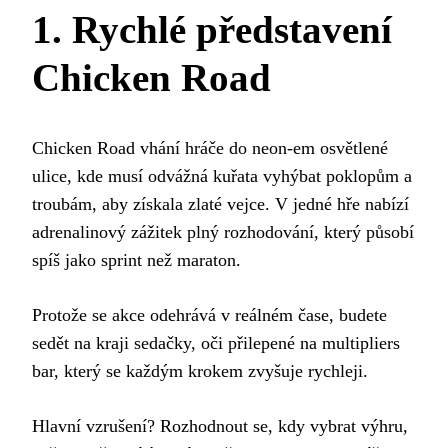
1. Rychlé představení
Chicken Road
Chicken Road vhání hráče do neon‑em osvětlené
ulice, kde musí odvážná kuřata vyhýbat poklopům a
troubám, aby získala zlaté vejce. V jedné hře nabízí
adrenalinový zážitek plný rozhodování, který působí
spíš jako sprint než maraton.
Protože se akce odehrává v reálném čase, budete
sedět na kraji sedačky, oči přilepené na multipliers
bar, který se každým krokem zvyšuje rychleji.
Hlavní vzrušení? Rozhodnout se, kdy vybrat výhru,