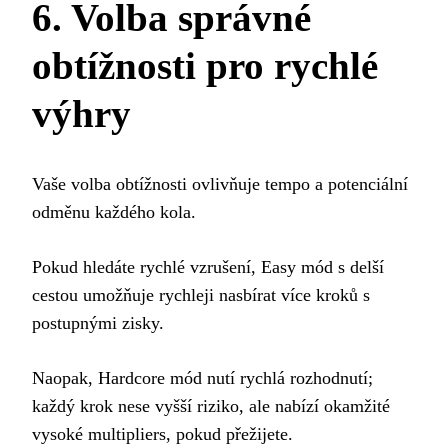
6. Volba správné
obtížnosti pro rychlé
výhry
Vaše volba obtížnosti ovlivňuje tempo a potenciální
odměnu každého kola.
Pokud hledáte rychlé vzrušení, Easy mód s delší
cestou umožňuje rychleji nasbírat více kroků s
postupnými zisky.
Naopak, Hardcore mód nutí rychlá rozhodnutí;
každý krok nese vyšší riziko, ale nabízí okamžité
vysoké multipliers, pokud přežijete.