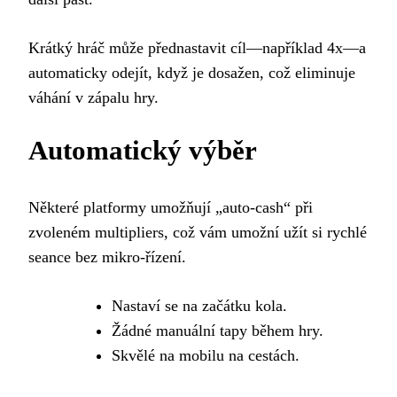
Krátký hráč může přednastavit cíl—například 4x—a
automaticky odejít, když je dosažen, což eliminuje
váhání v zápalu hry.
Automatický výběr
Některé platformy umožňují „auto‑cash“ při
zvoleném multipliers, což vám umožní užít si rychlé
seance bez mikro‑řízení.
Nastaví se na začátku kola.
Žádné manuální tapy během hry.
Skvělé na mobilu na cestách.