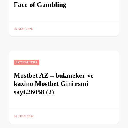
Face of Gambling
25 MAI 2026
ACTUALITÉS
Mostbet AZ – bukmeker ve
kazino Mostbet Giri rsmi
sayt.26058 (2)
26 JUIN 2026