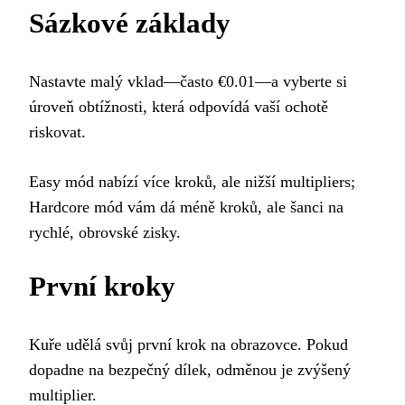
Sázkové základy
Nastavte malý vklad—často €0.01—a vyberte si
úroveň obtížnosti, která odpovídá vaší ochotě
riskovat.
Easy mód nabízí více kroků, ale nižší multipliers;
Hardcore mód vám dá méně kroků, ale šanci na
rychlé, obrovské zisky.
První kroky
Kuře udělá svůj první krok na obrazovce. Pokud
dopadne na bezpečný dílek, odměnou je zvýšený
multiplier.