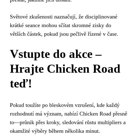
Světové zkušenosti naznačují, že disciplinované
krátké seance mohou sčítat skromné zisky do
větších částek, pokud jsou pečlivě řízené v čase.
Vstupte do akce –
Hrajte Chicken Road
teď!
Pokud toužíte po bleskovém vzrušení, kde každý
rozhodnutí má význam, nabízí Chicken Road přesně
to—průnik přes kroky, sledování růstu multipliers a
okamžité výběry během několika minut.