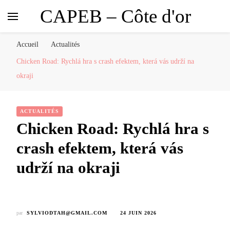
CAPEB – Côte d'or
Accueil
Actualités
Chicken Road: Rychlá hra s crash efektem, která vás udrží na
okraji
ACTUALITÉS
Chicken Road: Rychlá hra s
crash efektem, která vás
udrží na okraji
par
SYLVIODTAH@GMAIL.COM
24 JUIN 2026