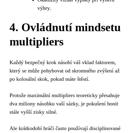
výhry.
4. Ovládnutí mindsetu
multipliers
Každý bezpečný krok násobí váš vklad faktorem,
který se může pohybovat od skromného zvýšení až
po kolosální skok, pokud máte štěstí.
Protože maximální multipliers teoreticky přesahuje
dva miliony násobku vaší sázky, je pokušení honit
stále vyšší zisky silné.
Ale krátkodobí hráči často používají disciplinované