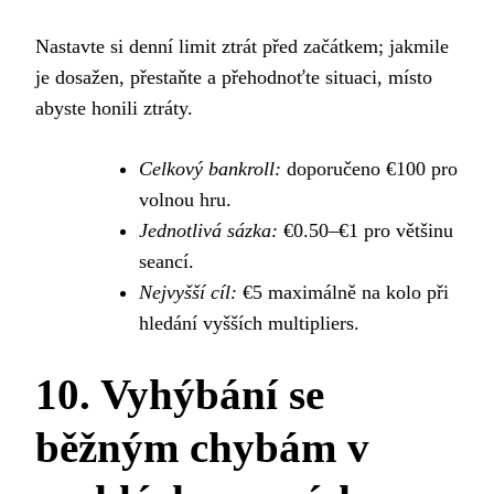
Nastavte si denní limit ztrát před začátkem; jakmile
je dosažen, přestaňte a přehodnoťte situaci, místo
abyste honili ztráty.
Celkový bankroll:
doporučeno €100 pro
volnou hru.
Jednotlivá sázka:
€0.50–€1 pro většinu
seancí.
Nejvyšší cíl:
€5 maximálně na kolo při
hledání vyšších multipliers.
10. Vyhýbání se
běžným chybám v