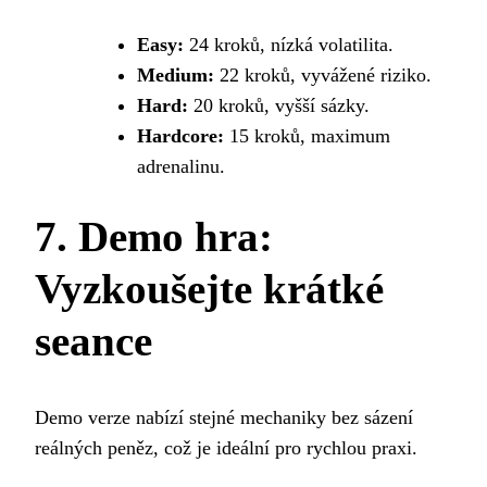
Easy:
24 kroků, nízká volatilita.
Medium:
22 kroků, vyvážené riziko.
Hard:
20 kroků, vyšší sázky.
Hardcore:
15 kroků, maximum
adrenalinu.
7. Demo hra:
Vyzkoušejte krátké
seance
Demo verze nabízí stejné mechaniky bez sázení
reálných peněz, což je ideální pro rychlou praxi.