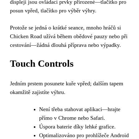
displeji jsou ovládací prvky přirozené—tlačítko pro
posun vpřed, tlačítko pro výběr výhry.
Protože se jedná o krátké seance, mnoho hráčů si
Chicken Road užívá během obědové pauzy nebo při
cestování—žádná dlouhá příprava nebo výpadky.
Touch Controls
Jedním prstem posunete kuře vpřed; dalším tapem
okamžitě zajistíte výhru.
Není třeba stahovat aplikaci—hrajte
přímo v Chrome nebo Safari.
Úspora baterie díky lehké grafice.
Optimalizováno pro prohlížeče Android