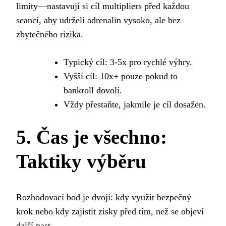
limity—nastavují si cíl multipliers před každou
seancí, aby udrželi adrenalin vysoko, ale bez
zbytečného rizika.
Typický cíl: 3‑5x pro rychlé výhry.
Vyšší cíl: 10x+ pouze pokud to
bankroll dovolí.
Vždy přestaňte, jakmile je cíl dosažen.
5. Čas je všechno:
Taktiky výběru
Rozhodovací bod je dvojí: kdy využít bezpečný
krok nebo kdy zajistit zisky před tím, než se objeví
další past.