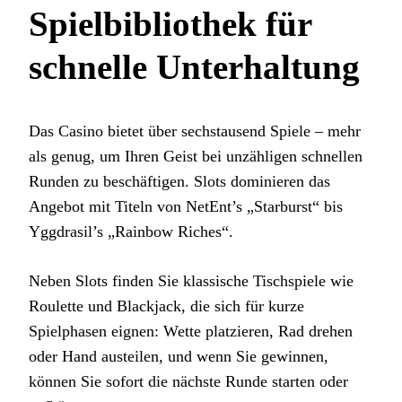
Spielbibliothek für
schnelle Unterhaltung
Das Casino bietet über sechstausend Spiele – mehr
als genug, um Ihren Geist bei unzähligen schnellen
Runden zu beschäftigen. Slots dominieren das
Angebot mit Titeln von NetEnt’s „Starburst“ bis
Yggdrasil’s „Rainbow Riches“.
Neben Slots finden Sie klassische Tischspiele wie
Roulette und Blackjack, die sich für kurze
Spielphasen eignen: Wette platzieren, Rad drehen
oder Hand austeilen, und wenn Sie gewinnen,
können Sie sofort die nächste Runde starten oder