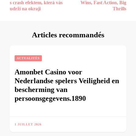
d’article
s crash efektem, která vás
Wins, Fast Action, Big
udrží na okraji
Thrills
Articles recommandés
ACTUALITÉS
Amonbet Casino voor
Nederlandse spelers Veiligheid en
bescherming van
persoonsgegevens.1890
1 JUILLET 2026