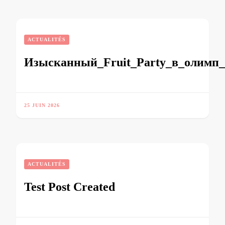
ACTUALITÉS
Изысканный_Fruit_Party_в_олимп_
25 JUIN 2026
ACTUALITÉS
Test Post Created