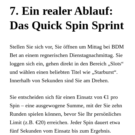
7. Ein realer Ablauf:
Das Quick Spin Sprint
Stellen Sie sich vor, Sie öffnen um Mittag bei BDM
Bet an einem regnerischen Dienstagnachmittag. Sie
loggen sich ein, gehen direkt in den Bereich „Slots“
und wählen einen beliebten Titel wie „Starburst“.
Innerhalb von Sekunden sind Sie am Drehen.
Sie entscheiden sich für einen Einsatz von €1 pro
Spin – eine ausgewogene Summe, mit der Sie zehn
Runden spielen können, bevor Sie Ihr persönliches
Limit (z.B. €20) erreichen. Jeder Spin dauert etwa
fünf Sekunden vom Einsatz bis zum Ergebnis.