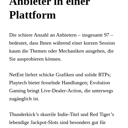
Anbieter in einer
Plattform
Die schiere Anzahl an Anbietern – insgesamt 97 –
bedeutet, dass Ihnen während einer kurzen Session
kaum die Themen oder Mechaniken ausgehen, die
Sie ausprobieren können.
NetEnt liefert schicke Grafiken und solide RTPs;
Playtech bietet fesselnde Handlungen; Evolution
Gaming bringt Live-Dealer-Action, die unterwegs
zugänglich ist.
Thunderkick’s skurrile Indie-Titel und Red Tiger’s
lebendige Jackpot-Slots sind besonders gut für