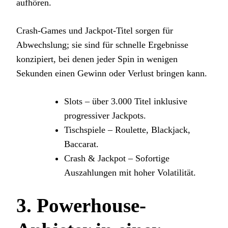
aufhören.
Crash-Games und Jackpot-Titel sorgen für
Abwechslung; sie sind für schnelle Ergebnisse
konzipiert, bei denen jeder Spin in wenigen
Sekunden einen Gewinn oder Verlust bringen kann.
Slots – über 3.000 Titel inklusive
progressiver Jackpots.
Tischspiele – Roulette, Blackjack,
Baccarat.
Crash & Jackpot – Sofortige
Auszahlungen mit hoher Volatilität.
3. Powerhouse-