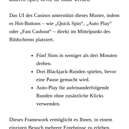
Das UI des Casinos unterstützt dieses Muster, indem
es Hot-Buttons – wie „Quick Spin“, „Auto Play“
oder „Fast Cashout“ – direkt im Mittelpunkt des
Bildschirms platziert.
Fünf Slots in weniger als drei Minuten
drehen.
Drei Blackjack-Runden spielen, bevor
eine Pause gemacht wird.
Auto‑Play für aufeinanderfolgende
Runden ohne zusätzliche Klicks
verwenden.
Dieses Framework ermöglicht es Ihnen, in einem
einzigen Besuch mehrere Ergebnisse zu erleben,