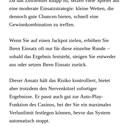
Da das Zeitfenster knapp ist, setzen viele Spieler auf
eine moderate Einsatzstrategie: kleine Wetten, die
dennoch gute Chancen bieten, schnell eine
Gewinnkombination zu treffen.
Wenn Sie auf einen Jackpot zielen, erhöhen Sie
Ihren Einsatz oft nur für diese einzelne Runde –
sobald das Ergebnis feststeht, steigen Sie entweder
aus oder setzen Ihren Einsatz zurück.
Dieser Ansatz hält das Risiko kontrolliert, bietet
aber trotzdem den Nervenkitzel sofortiger
Ergebnisse. Er passt auch gut zur Auto‑Play-
Funktion des Casinos, bei der Sie ein maximales
Verlustlimit festlegen können, bevor das System
automatisch stoppt.