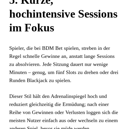
hochintensive Sessions
im Fokus
Spieler, die bei BDM Bet spielen, streben in der
Regel schnelle Gewinne an, anstatt lange Sessions
zu absolvieren. Jede Sitzung dauert nur wenige
Minuten – genug, um fünf Slots zu drehen oder drei
Runden Blackjack zu spielen.
Dieser Stil hält den Adrenalinspiegel hoch und
reduziert gleichzeitig die Ermüdung; nach einer
Reihe von Gewinnen oder Verlusten loggen sich die
meisten Nutzer einfach aus oder wechseln zu einem
anderen Spiel, bevor sie müde werden.