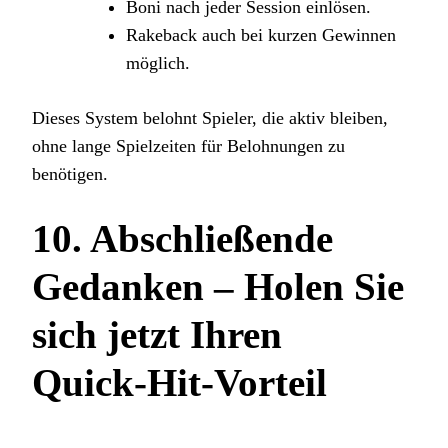
Boni nach jeder Session einlösen.
Rakeback auch bei kurzen Gewinnen
möglich.
Dieses System belohnt Spieler, die aktiv bleiben,
ohne lange Spielzeiten für Belohnungen zu
benötigen.
10. Abschließende
Gedanken – Holen Sie
sich jetzt Ihren
Quick‑Hit-Vorteil