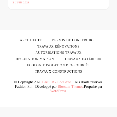
2 JUIN 2026
ARCHITECTE
PERMIS DE CONSTRUIRE
TRAVAUX RÉNOVATIONS
AUTORISATIONS TRAVAUX
DÉCORATION MAISON
TRAVAUX EXTÉRIEUR
ECOLOGIE ISOLATION BIO-SOURCÉS
TRAVAUX CONSTRUCTIONS
© Copyright 2026
CAPEB - Côte d'or
. Tous droits réservés.
Fashion Pin | Développé par
Blossom Themes
.Propulsé par
WordPress
.