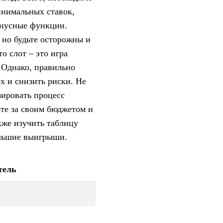
инимальных ставок,
онусные функции.
 но будьте осторожны и
 слот – это игра
 Однако, правильно
х и снизить риски. Не
зировать процесс
те за своим бюджетом и
кже изучить таблицу
ольшие выигрыши.
тель