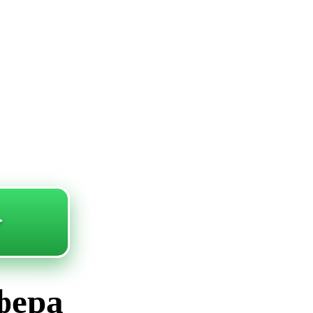
️
фера