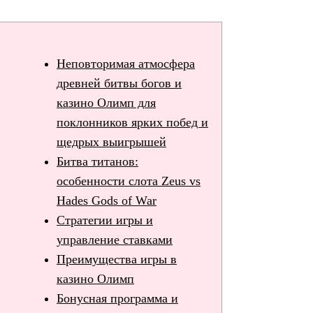
Неповторимая атмосфера
древней битвы богов и
казино Олимп для
поклонников ярких побед и
щедрых выигрышей
Битва титанов:
особенности слота Zeus vs
Hades Gods of War
Стратегии игры и
управление ставками
Преимущества игры в
казино Олимп
Бонусная программа и