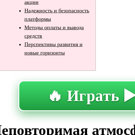
акции
Надежность и безопасность
платформы
Методы оплаты и вывода
средств
Перспективы развития и
новые горизонты
🔥 Играть ▶
еповторимая атмос