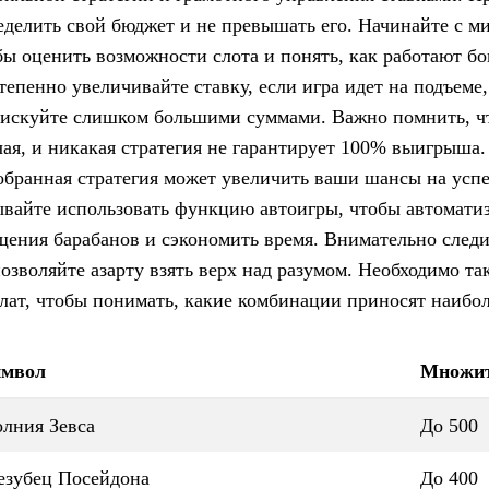
еделить свой бюджет и не превышать его. Начинайте с м
бы оценить возможности слота и понять, как работают б
тепенно увеличивайте ставку, если игра идет на подъеме,
рискуйте слишком большими суммами. Важно помнить, что
чая, и никакая стратегия не гарантирует 100% выигрыша.
обранная стратегия может увеличить ваши шансы на успе
ывайте использовать функцию автоигры, чтобы автомати
щения барабанов и сэкономить время. Внимательно следи
позволяйте азарту взять верх над разумом. Необходимо та
лат, чтобы понимать, какие комбинации приносят наиб
мвол
Множи
лния Зевса
До 500
езубец Посейдона
До 400