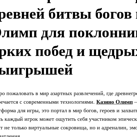
ревней битвы богов 
лимп для поклонни
рких побед и щедры
ыигрышей
ро пожаловать в мир азартных развлечений, где древнег
речается с современными технологиями.
Казино Олимп
–
тформа для игры, это портал в мир богов, героев и захв
сь каждый игрок может ощутить себя участником эпическо
ят не только виртуальные сокровища, но и адреналин, э
чатления.