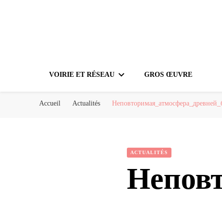
VOIRIE ET RÉSEAU
GROS ŒUVRE
Accueil
Actualités
Неповторимая_атмосфера_древней_
ACTUALITÉS
Непов