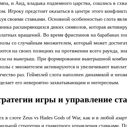
мпа, и Аид, владыка подземного царства, сошлись в схва
ом. Игроку предстоит оказаться в центре этого конфликт
куя своими ставками. Основной особенностью слота явля
аника расширяющихся диких символов, которая активиру
платных вращений. Во время фриспинов на барабанах по
волы со случайным множителем, который может достигат
аются на своих позициях на протяжении всего раунда, зн
сы на выигрыш. При формировании выигрышной комбин
волы с множителем активируются и увеличивают выплат
ичество раз. Геймплей слота наполнен динамикой и нео
 делает его невероятно захватывающим и интересным.
ратегии игры и управление ст
х в слоте Zeus vs Hades Gods of War, как и в любой азарт
вильной стратегии и грамотного управления ставками. П