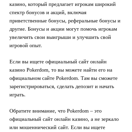
казино, который предлагает игрокам широкий
спектр бонусов и акций, включая
приветственные бонусы, реферальные бонусы и
другие. Бонусы и акции могут помочь игрокам
увеличить свои выигрыши и улучшить свой
игровой опыт.
Если вы ищете официальный сайт онлайн
казино Pokerdom, то вы можете найти его на
официальном сайте Pokerdom. Там вы сможете
зарегистрироваться, сделать депозит и начать
играть.
Обратите внимание, что Pokerdom – это
официальный сайт онлайн казино, а не зеркало
или мошеннический сайт. Если вы ищете