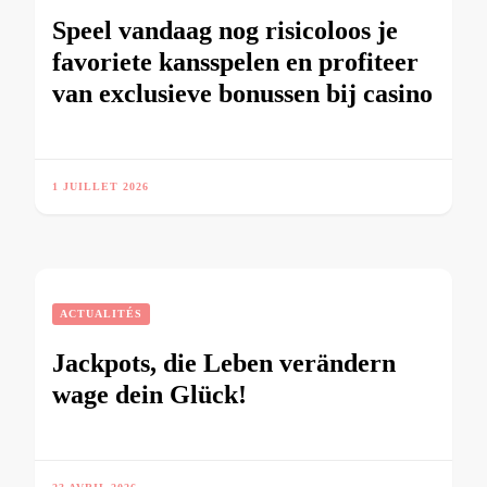
Speel vandaag nog risicoloos je
favoriete kansspelen en profiteer
van exclusieve bonussen bij casino
1 JUILLET 2026
ACTUALITÉS
Jackpots, die Leben verändern
wage dein Glück!