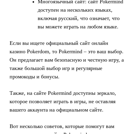
Многоязычный сайт: сайт Pokermind
доступен на нескольких языках,
включая русский, что означает, что
вы можете играть на любом языке.
Если вы ищете официальный сайт онлайн
казино Pokerdom, то Pokermind – это ваш выбор.
Он предлагает вам безопасную и честную игру, а
также большой выбор игр и регулярные
промокоды и бонусы.
Также, на сайте Pokermind доступны зеркало,
которое позволяет играть в игры, не оставляя
вашего аккаунта на официальном сайте.
Вот несколько советов, которые помогут вам