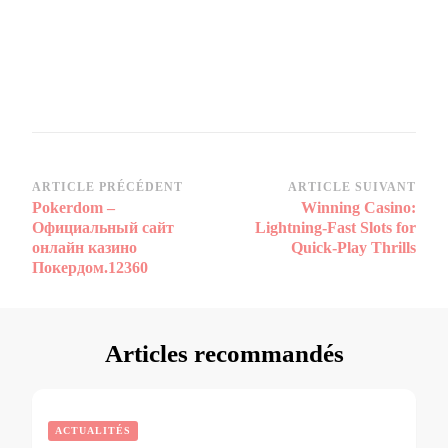
Navigation
ARTICLE PRÉCÉDENT
ARTICLE SUIVANT
Pokerdom –
Winning Casino:
d’article
Официальный сайт
Lightning‑Fast Slots for
онлайн казино
Quick‑Play Thrills
Покердом.12360
Articles recommandés
ACTUALITÉS