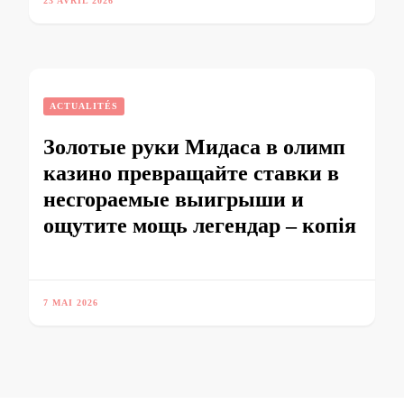
23 AVRIL 2026
ACTUALITÉS
Золотые руки Мидаса в олимп
казино превращайте ставки в
несгораемые выигрыши и
ощутите мощь легендар – копія
7 MAI 2026