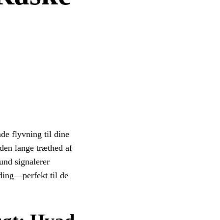
de flyvning til dine
 den lange træthed af
rund signalerer
nding—perfekt til de