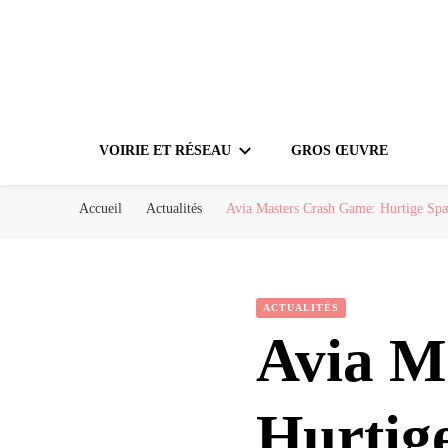
VOIRIE ET RÉSEAU
GROS ŒUVRE
Accueil
Actualités
Avia Masters Crash Game: Hurtige Spæ
ACTUALITÉS
Avia M
Hurtig