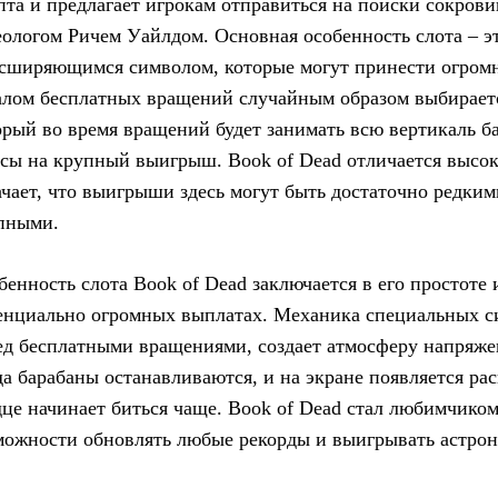
пта и предлагает игрокам отправиться на поиски сокров
еологом Ричем Уайлдом. Основная особенность слота – э
асширяющимся символом, которые могут принести огро
алом бесплатных вращений случайным образом выбирает
орый во время вращений будет занимать всю вертикаль б
сы на крупный выигрыш. Book of Dead отличается высок
ачает, что выигрыши здесь могут быть достаточно редким
пными.
бенность слота Book of Dead заключается в его простоте
енциально огромных выплатах. Механика специальных 
ед бесплатными вращениями, создает атмосферу напряже
да барабаны останавливаются, и на экране появляется р
дце начинает биться чаще. Book of Dead стал любимчиком
можности обновлять любые рекорды и выигрывать астро