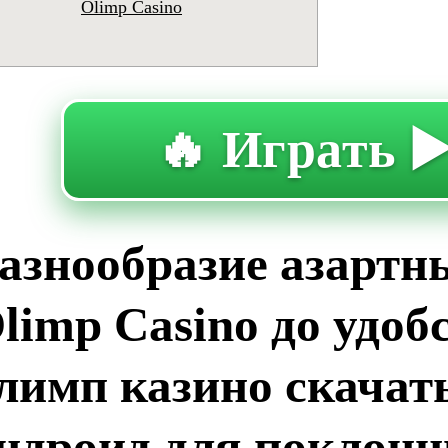
Olimp Casino
🔥 Играть ▶
азнообразие азартны
limp Casino до удоб
лимп казино скачат
ндроид для поклонн