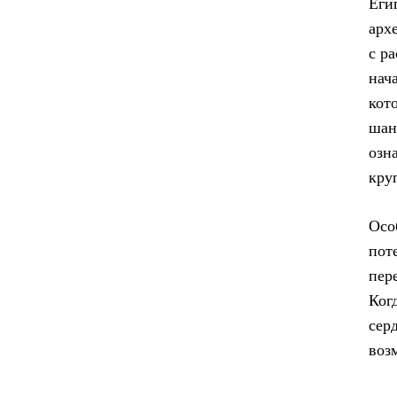
Еги
арх
с р
нач
кот
шан
озн
кру
Осо
пот
пер
Ког
сер
воз