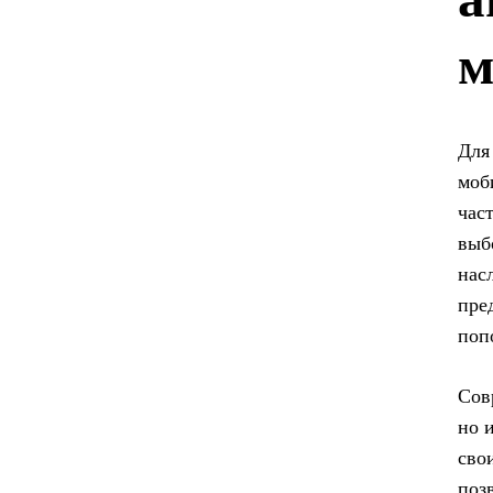
м
Для
моб
час
выб
нас
пре
поп
Сов
но 
сво
поз