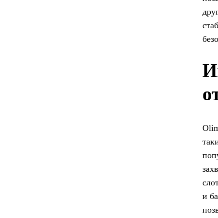
дру
ста
без
И
о
Oli
так
поп
зах
сло
и б
поз