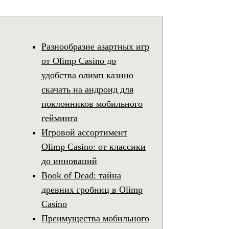
Разнообразие азартных игр
от Olimp Casino до
удобства олимп казино
скачать на андроид для
поклонников мобильного
гейминга
Игровой ассортимент
Olimp Casino: от классики
до инноваций
Book of Dead: тайна
древних гробниц в Olimp
Casino
Преимущества мобильного