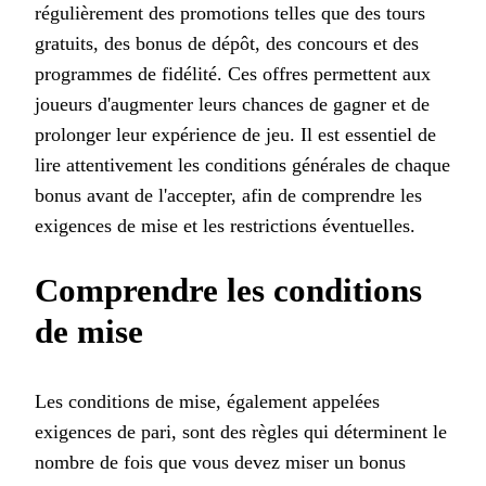
régulièrement des promotions telles que des tours
gratuits, des bonus de dépôt, des concours et des
programmes de fidélité. Ces offres permettent aux
joueurs d'augmenter leurs chances de gagner et de
prolonger leur expérience de jeu. Il est essentiel de
lire attentivement les conditions générales de chaque
bonus avant de l'accepter, afin de comprendre les
exigences de mise et les restrictions éventuelles.
Comprendre les conditions
de mise
Les conditions de mise, également appelées
exigences de pari, sont des règles qui déterminent le
nombre de fois que vous devez miser un bonus