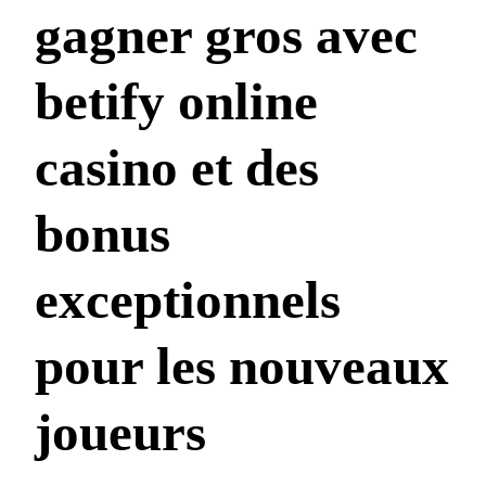
gagner gros avec
betify online
casino et des
bonus
exceptionnels
pour les nouveaux
joueurs