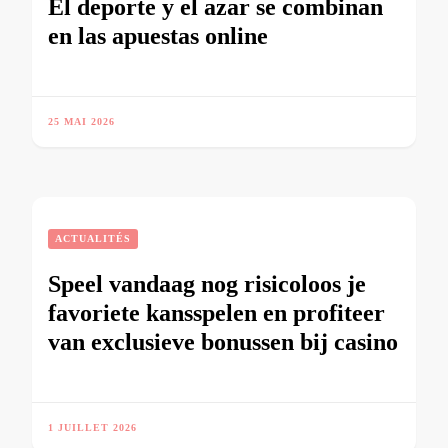
El deporte y el azar se combinan
en las apuestas online
25 MAI 2026
ACTUALITÉS
Speel vandaag nog risicoloos je
favoriete kansspelen en profiteer
van exclusieve bonussen bij casino
1 JUILLET 2026