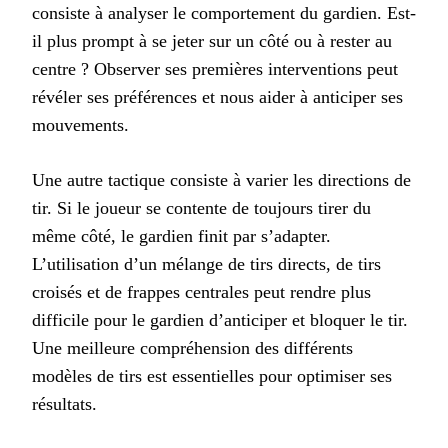
consiste à analyser le comportement du gardien. Est-
il plus prompt à se jeter sur un côté ou à rester au
centre ? Observer ses premières interventions peut
révéler ses préférences et nous aider à anticiper ses
mouvements.
Une autre tactique consiste à varier les directions de
tir. Si le joueur se contente de toujours tirer du
même côté, le gardien finit par s’adapter.
L’utilisation d’un mélange de tirs directs, de tirs
croisés et de frappes centrales peut rendre plus
difficile pour le gardien d’anticiper et bloquer le tir.
Une meilleure compréhension des différents
modèles de tirs est essentielles pour optimiser ses
résultats.