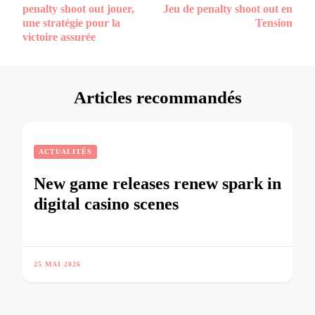
d’article
penalty shoot out jouer,
Jeu de penalty shoot out en
une stratégie pour la
Tension
victoire assurée
Articles recommandés
ACTUALITÉS
New game releases renew spark in
digital casino scenes
25 MAI 2026