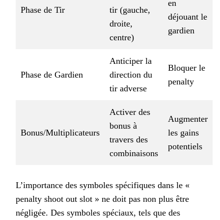
en
Phase de Tir
tir (gauche,
déjouant le
droite,
gardien
centre)
Anticiper la
Bloquer le
Phase de Gardien
direction du
penalty
tir adverse
Activer des
Augmenter
bonus à
Bonus/Multiplicateurs
les gains
travers des
potentiels
combinaisons
L’importance des symboles spécifiques dans le «
penalty shoot out slot » ne doit pas non plus être
négligée. Des symboles spéciaux, tels que des