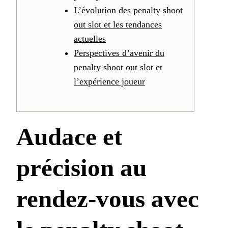
L’évolution des penalty shoot
out slot et les tendances
actuelles
Perspectives d’avenir du
penalty shoot out slot et
l’expérience joueur
Audace et
précision au
rendez-vous avec