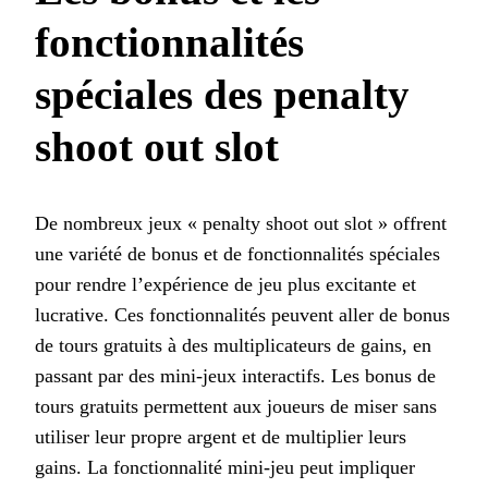
fonctionnalités
spéciales des penalty
shoot out slot
De nombreux jeux « penalty shoot out slot » offrent
une variété de bonus et de fonctionnalités spéciales
pour rendre l’expérience de jeu plus excitante et
lucrative. Ces fonctionnalités peuvent aller de bonus
de tours gratuits à des multiplicateurs de gains, en
passant par des mini-jeux interactifs. Les bonus de
tours gratuits permettent aux joueurs de miser sans
utiliser leur propre argent et de multiplier leurs
gains. La fonctionnalité mini-jeu peut impliquer