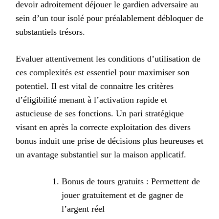
devoir adroitement déjouer le gardien adversaire au
sein d’un tour isolé pour préalablement débloquer de
substantiels trésors.
Evaluer attentivement les conditions d’utilisation de
ces complexités est essentiel pour maximiser son
potentiel. Il est vital de connaitre les critères
d’éligibilité menant à l’activation rapide et
astucieuse de ses fonctions. Un pari stratégique
visant en après la correcte exploitation des divers
bonus induit une prise de décisions plus heureuses et
un avantage substantiel sur la maison applicatif.
Bonus de tours gratuits : Permettent de
jouer gratuitement et de gagner de
l’argent réel