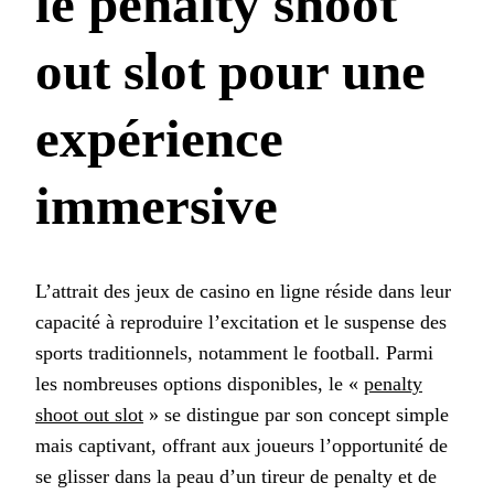
le penalty shoot
out slot pour une
expérience
immersive
L’attrait des jeux de casino en ligne réside dans leur
capacité à reproduire l’excitation et le suspense des
sports traditionnels, notamment le football. Parmi
les nombreuses options disponibles, le «
penalty
shoot out slot
» se distingue par son concept simple
mais captivant, offrant aux joueurs l’opportunité de
se glisser dans la peau d’un tireur de penalty et de