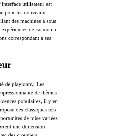
interface utilisateur est
ême pour les nouveaux
allant des machines à sous
s expériences de casino en
ions correspondant à ses
eur
ité de playjonny. Les
 impressionnante de thèmes
icences populaires, il y en
propose des classiques tels
opportunités de mise variées
portent une dimension
vec des croupiers