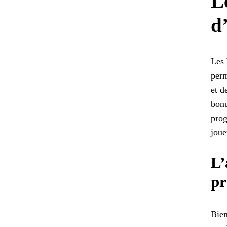
L
d
Les 
perm
et d
bonu
prog
joue
L’
pr
Bien