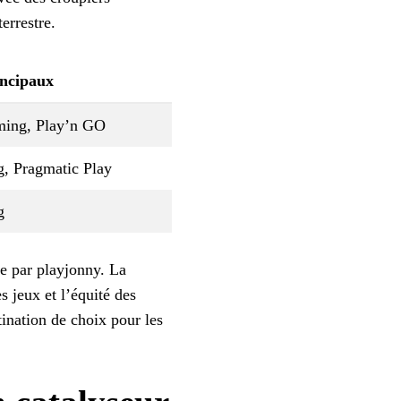
errestre.
incipaux
ming, Play’n GO
, Pragmatic Play
g
ée par playjonny. La
s jeux et l’équité des
tination de choix pour les