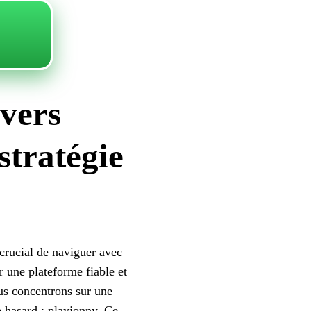
 vers
stratégie
 crucial de naviguer avec
r une plateforme fiable et
us concentrons sur une
e hasard :
playjonny
. Ce