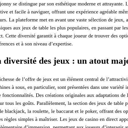
jonny se distingue par son esthétique moderne et attrayante. L’
itive et facile à naviguer, offrant une expérience agréable m
urs. La plateforme met en avant une vaste sélection de jeux, 
siques aux jeux de table les plus populaires, en passant par le
ct. Cette diversité garantit à chaque joueur de trouver des opt
érences et à son niveau d’expertise.
 diversité des jeux : un atout maj
ichesse de l’offre de jeux est un élément central de l’attractiv
ines à sous, en particulier, sont présentées dans une variété
e fonctionnalités. Des créations originales aux adaptations de l
ur tous les goûts. Parallèlement, la section des jeux de table 
le blackjack, la roulette, le baccarat et le poker, offrant des 
es règles simples à maîtriser. Les jeux de casino en direct ap
lémentaire d’immersion, permettant aux joueurs d’interagir a