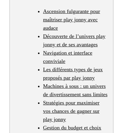
Ascension fulgurante pour
maîtriser play jonny avec
audace
Découverte de l’univers play
jonny et de ses avantages
Navigation et interface
conviviale
Les différents types de jeux
proposés par play jonny
Machines à sous : un univers
de divertissement sans limites
Stratégies pour maximiser
vos chances de gagner sur
play jonny
Gestion du budget et choix