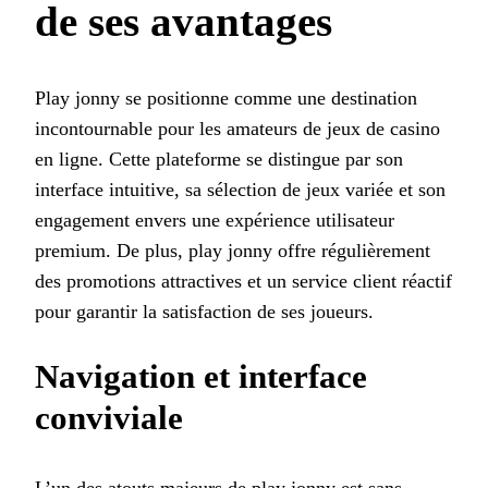
de ses avantages
Play jonny se positionne comme une destination
incontournable pour les amateurs de jeux de casino
en ligne. Cette plateforme se distingue par son
interface intuitive, sa sélection de jeux variée et son
engagement envers une expérience utilisateur
premium. De plus, play jonny offre régulièrement
des promotions attractives et un service client réactif
pour garantir la satisfaction de ses joueurs.
Navigation et interface
conviviale