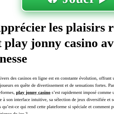
pprécier les plaisirs 
t play jonny casino a
inesse
ivers des casinos en ligne est en constante évolution, offrant
joueurs en quête de divertissement et de sensations fortes. P
eformes,
play jonny casino
s’est rapidement imposé comme un
e à son interface intuitive, sa sélection de jeux diversifiée et
 qu’est-ce qui rend cette plateforme si spéciale et comment p
rience de jeu ?