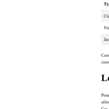
Ty
Cl
Vi
Jac
Comp
corr
L
Pour
séle
Ces 