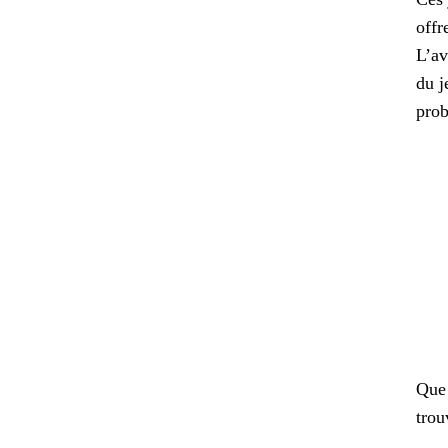
offr
L’av
du j
prob
Que 
trou