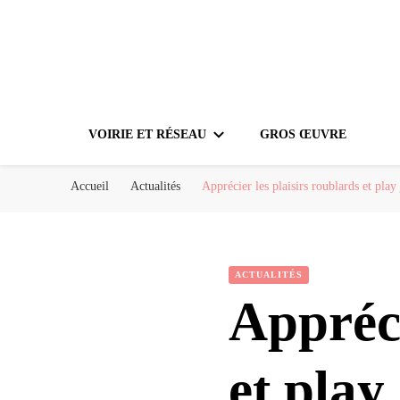
VOIRIE ET RÉSEAU
GROS ŒUVRE
Accueil
Actualités
Apprécier les plaisirs roublards et play
ACTUALITÉS
Appréci
et play