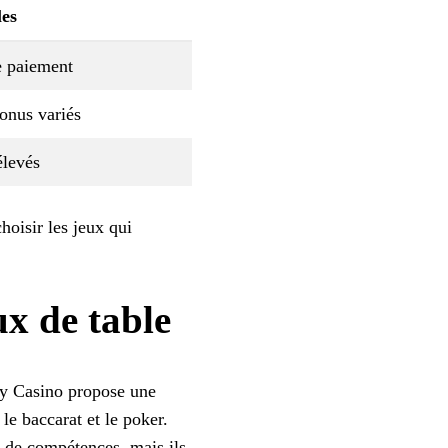
les
e paiement
onus variés
élevés
hoisir les jeux qui
x de table
nny Casino propose une
 le baccarat et le poker.
t de compétences, mais ils