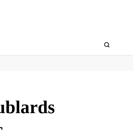
oublards
c