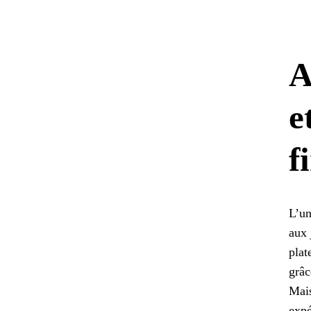
A
e
f
L’un
aux 
plat
grâc
Mais
expé