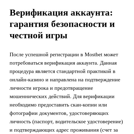
Верификация аккаунта:
гарантия безопасности и
честной игры
После успешной регистрации в Mostbet может
потребоваться верификация аккаунта. Данная
процедура является стандартной практикой в
онлайн-казино и направлена на подтверждение
личности игрока и предотвращение
мошеннических действий. Для верификации
необходимо предоставить скан-копии или
фотографии документов, удостоверяющих
личность (паспорт, водительское удостоверение)
и подтверждающих адрес проживания (счет за