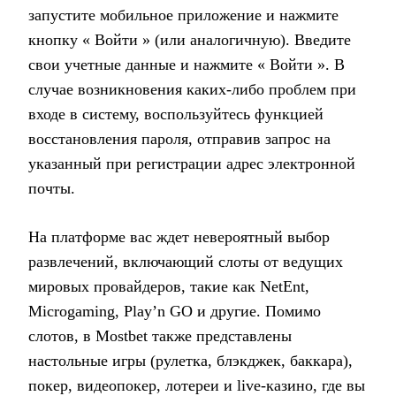
запустите мобильное приложение и нажмите
кнопку « Войти » (или аналогичную). Введите
свои учетные данные и нажмите « Войти ». В
случае возникновения каких-либо проблем при
входе в систему, воспользуйтесь функцией
восстановления пароля, отправив запрос на
указанный при регистрации адрес электронной
почты.
На платформе вас ждет невероятный выбор
развлечений, включающий слоты от ведущих
мировых провайдеров, такие как NetEnt,
Microgaming, Play’n GO и другие. Помимо
слотов, в Mostbet также представлены
настольные игры (рулетка, блэкджек, баккара),
покер, видеопокер, лотереи и live-казино, где вы