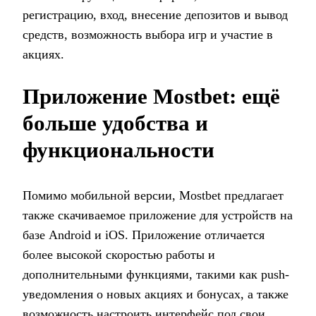
регистрацию, вход, внесение депозитов и вывод
средств, возможность выбора игр и участие в
акциях.
Приложение Mostbet: ещё
больше удобства и
функциональности
Помимо мобильной версии, Mostbet предлагает
также скачиваемое приложение для устройств на
базе Android и iOS. Приложение отличается
более высокой скоростью работы и
дополнительными функциями, такими как push-
уведомления о новых акциях и бонусах, а также
возможность настроить интерфейс под свои