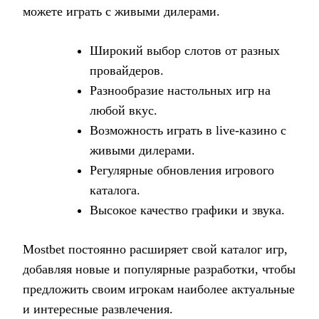
можете играть с живыми дилерами.
Широкий выбор слотов от разных
провайдеров.
Разнообразие настольных игр на
любой вкус.
Возможность играть в live-казино с
живыми дилерами.
Регулярные обновления игрового
каталога.
Высокое качество графики и звука.
Mostbet постоянно расширяет свой каталог игр,
добавляя новые и популярные разработки, чтобы
предложить своим игрокам наиболее актуальные
и интересные развлечения.