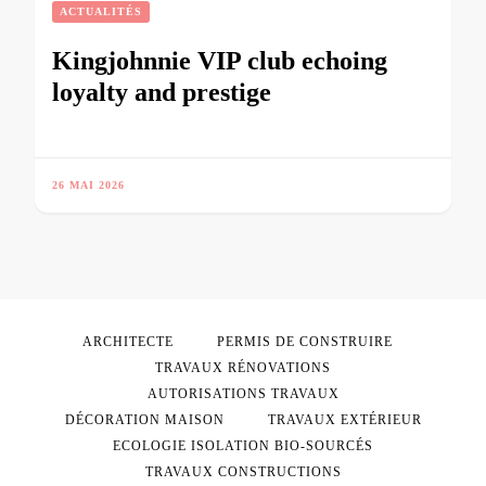
ACTUALITÉS
Kingjohnnie VIP club echoing
loyalty and prestige
26 MAI 2026
ARCHITECTE
PERMIS DE CONSTRUIRE
TRAVAUX RÉNOVATIONS
AUTORISATIONS TRAVAUX
DÉCORATION MAISON
TRAVAUX EXTÉRIEUR
ECOLOGIE ISOLATION BIO-SOURCÉS
TRAVAUX CONSTRUCTIONS