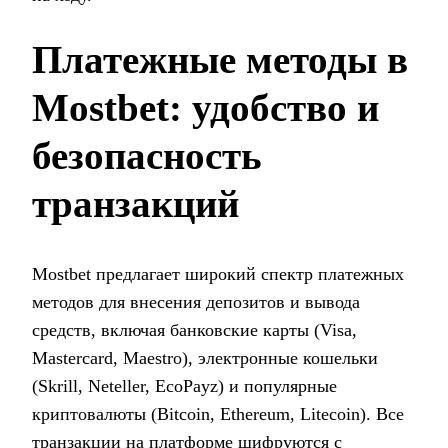
Платежные методы в
Mostbet: удобство и
безопасность
транзакций
Mostbet предлагает широкий спектр платежных
методов для внесения депозитов и вывода
средств, включая банковские карты (Visa,
Mastercard, Maestro), электронные кошельки
(Skrill, Neteller, EcoPayz) и популярные
криптовалюты (Bitcoin, Ethereum, Litecoin). Все
транзакции на платформе шифруются с