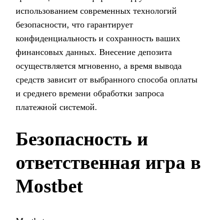
использованием современных технологий
безопасности, что гарантирует
конфиденциальность и сохранность ваших
финансовых данных. Внесение депозита
осуществляется мгновенно, а время вывода
средств зависит от выбранного способа оплаты
и среднего времени обработки запроса
платежной системой.
Безопасность и
ответственная игра в
Mostbet