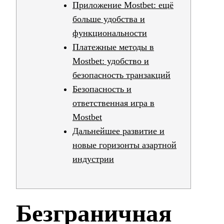
Приложение Mostbet: ещё
больше удобства и
функциональности
Платежные методы в
Mostbet: удобство и
безопасность транзакций
Безопасность и
ответственная игра в
Mostbet
Дальнейшее развитие и
новые горизонты азартной
индустрии
Безграничная