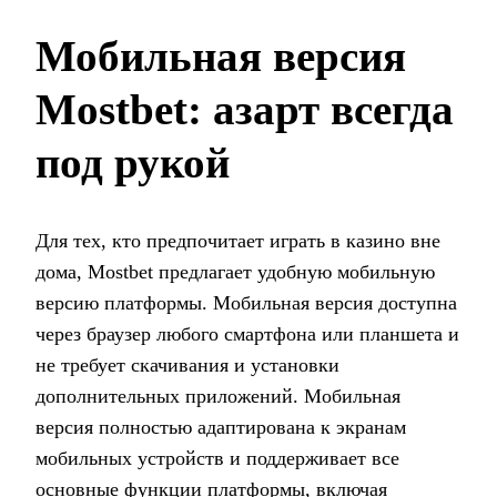
Мобильная версия
Mostbet: азарт всегда
под рукой
Для тех, кто предпочитает играть в казино вне
дома, Mostbet предлагает удобную мобильную
версию платформы. Мобильная версия доступна
через браузер любого смартфона или планшета и
не требует скачивания и установки
дополнительных приложений. Мобильная
версия полностью адаптирована к экранам
мобильных устройств и поддерживает все
основные функции платформы, включая