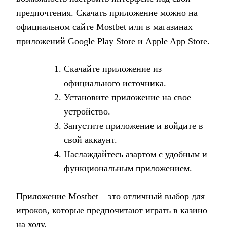
предпочтения. Скачать приложение можно на
официальном сайте Mostbet или в магазинах
приложений Google Play Store и Apple App Store.
Скачайте приложение из
официального источника.
Установите приложение на свое
устройство.
Запустите приложение и войдите в
свой аккаунт.
Наслаждайтесь азартом с удобным и
функциональным приложением.
Приложение Mostbet – это отличный выбор для
игроков, которые предпочитают играть в казино
на ходу.