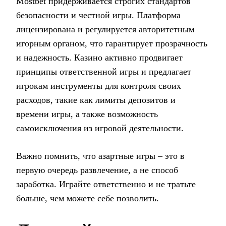
Mostbet придерживается строгих стандартов
безопасности и честной игры. Платформа
лицензирована и регулируется авторитетным
игорным органом, что гарантирует прозрачность
и надежность. Казино активно продвигает
принципы ответственной игры и предлагает
игрокам инструменты для контроля своих
расходов, такие как лимиты депозитов и
времени игры, а также возможность
самоисключения из игровой деятельности.
Важно помнить, что азартные игры – это в
первую очередь развлечение, а не способ
заработка. Играйте ответственно и не тратьте
больше, чем можете себе позволить.