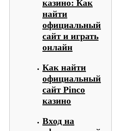
казино: Как
найти
официальный
сайт и играть
онлайн
Как найти
официальный
сайт Pinco
казино
Вход на