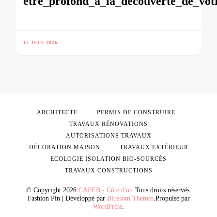
être_profond_à_la_découverte_de_vot
13 JUIN 2026
ARCHITECTE
PERMIS DE CONSTRUIRE
TRAVAUX RÉNOVATIONS
AUTORISATIONS TRAVAUX
DÉCORATION MAISON
TRAVAUX EXTÉRIEUR
ECOLOGIE ISOLATION BIO-SOURCÉS
TRAVAUX CONSTRUCTIONS
© Copyright 2026
CAPEB - Côte d'or
. Tous droits réservés.
Fashion Pin | Développé par
Blossom Themes
.Propulsé par
WordPress
.