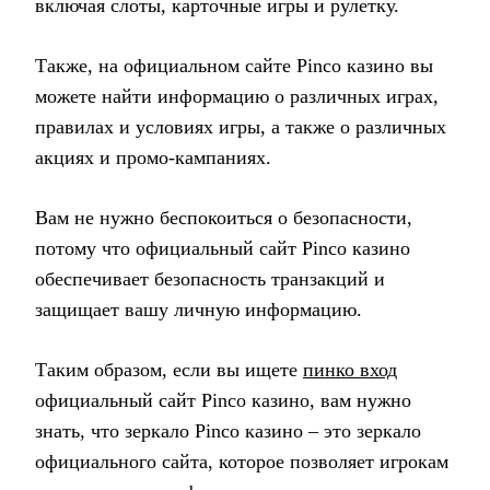
включая слоты, карточные игры и рулетку.
Также, на официальном сайте Pinco казино вы
можете найти информацию о различных играх,
правилах и условиях игры, а также о различных
акциях и промо-кампаниях.
Вам не нужно беспокоиться о безопасности,
потому что официальный сайт Pinco казино
обеспечивает безопасность транзакций и
защищает вашу личную информацию.
Таким образом, если вы ищете
пинко вход
официальный сайт Pinco казино, вам нужно
знать, что зеркало Pinco казино – это зеркало
официального сайта, которое позволяет игрокам