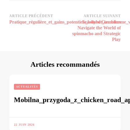
Navigation
ARTICLE PRÉCÉDENT
ARTICLE SUIVANT
Pratique_régulière_et_gains_potentiels_lollybet_transforme_
Seasoned Gamblers
d’article
Navigate the World of
spinmacho and Strategic
Play
Articles recommandés
ACTUALITÉS
Mobilna_przygoda_z_chicken_road_a
22 JUIN 2026