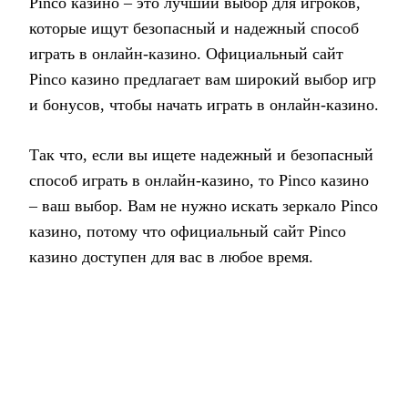
Pinco казино – это лучший выбор для игроков,
которые ищут безопасный и надежный способ
играть в онлайн-казино. Официальный сайт
Pinco казино предлагает вам широкий выбор игр
и бонусов, чтобы начать играть в онлайн-казино.
Так что, если вы ищете надежный и безопасный
способ играть в онлайн-казино, то Pinco казино
– ваш выбор. Вам не нужно искать зеркало Pinco
казино, потому что официальный сайт Pinco
казино доступен для вас в любое время.