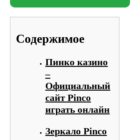
Содержимое
Пинко казино
–
Официальный
сайт Pinco
играть онлайн
Зеркало Pinco