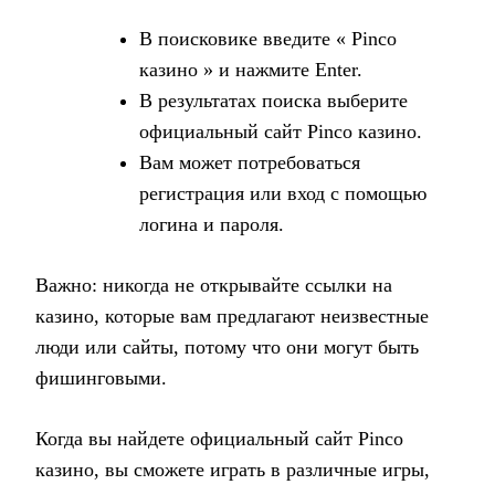
В поисковике введите « Pinco
казино » и нажмите Enter.
В результатах поиска выберите
официальный сайт Pinco казино.
Вам может потребоваться
регистрация или вход с помощью
логина и пароля.
Важно: никогда не открывайте ссылки на
казино, которые вам предлагают неизвестные
люди или сайты, потому что они могут быть
фишинговыми.
Когда вы найдете официальный сайт Pinco
казино, вы сможете играть в различные игры,