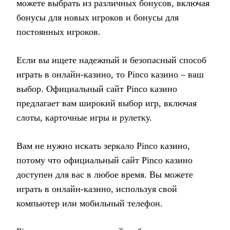
можете выбрать из различных бонусов, включая
бонусы для новых игроков и бонусы для
постоянных игроков.
Если вы ищете надежный и безопасный способ
играть в онлайн-казино, то Pinco казино – ваш
выбор. Официальный сайт Pinco казино
предлагает вам широкий выбор игр, включая
слоты, карточные игры и рулетку.
Вам не нужно искать зеркало Pinco казино,
потому что официальный сайт Pinco казино
доступен для вас в любое время. Вы можете
играть в онлайн-казино, используя свой
компьютер или мобильный телефон.