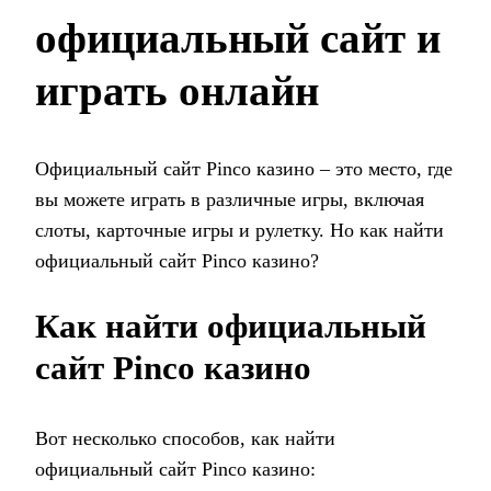
официальный сайт и
играть онлайн
Официальный сайт Pinco казино – это место, где
вы можете играть в различные игры, включая
слоты, карточные игры и рулетку. Но как найти
официальный сайт Pinco казино?
Как найти официальный
сайт Pinco казино
Вот несколько способов, как найти
официальный сайт Pinco казино: