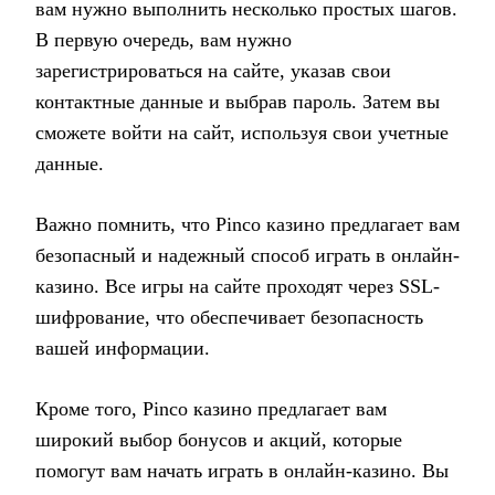
вам нужно выполнить несколько простых шагов.
В первую очередь, вам нужно
зарегистрироваться на сайте, указав свои
контактные данные и выбрав пароль. Затем вы
сможете войти на сайт, используя свои учетные
данные.
Важно помнить, что Pinco казино предлагает вам
безопасный и надежный способ играть в онлайн-
казино. Все игры на сайте проходят через SSL-
шифрование, что обеспечивает безопасность
вашей информации.
Кроме того, Pinco казино предлагает вам
широкий выбор бонусов и акций, которые
помогут вам начать играть в онлайн-казино. Вы