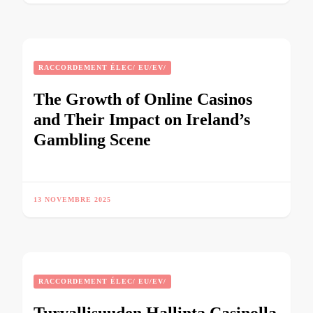
RACCORDEMENT ÉLEC/ EU/EV/
The Growth of Online Casinos
and Their Impact on Ireland’s
Gambling Scene
13 NOVEMBRE 2025
RACCORDEMENT ÉLEC/ EU/EV/
Turvallisuuden Hallinta Casinolla