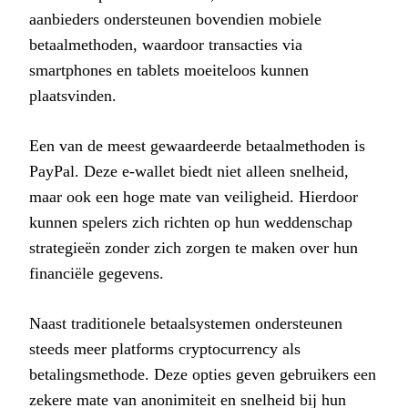
aanbieders ondersteunen bovendien mobiele
betaalmethoden, waardoor transacties via
smartphones en tablets moeiteloos kunnen
plaatsvinden.
Een van de meest gewaardeerde betaalmethoden is
PayPal. Deze e-wallet biedt niet alleen snelheid,
maar ook een hoge mate van veiligheid. Hierdoor
kunnen spelers zich richten op hun weddenschap
strategieën zonder zich zorgen te maken over hun
financiële gegevens.
Naast traditionele betaalsystemen ondersteunen
steeds meer platforms cryptocurrency als
betalingsmethode. Deze opties geven gebruikers een
zekere mate van anonimiteit en snelheid bij hun