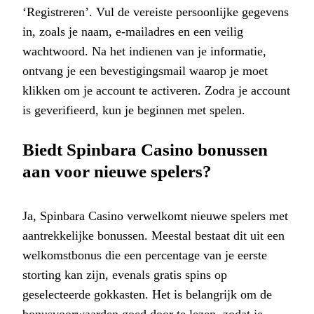
‘Registreren’. Vul de vereiste persoonlijke gegevens
in, zoals je naam, e-mailadres en een veilig
wachtwoord. Na het indienen van je informatie,
ontvang je een bevestigingsmail waarop je moet
klikken om je account te activeren. Zodra je account
is geverifieerd, kun je beginnen met spelen.
Biedt Spinbara Casino bonussen
aan voor nieuwe spelers?
Ja, Spinbara Casino verwelkomt nieuwe spelers met
aantrekkelijke bonussen. Meestal bestaat dit uit een
welkomstbonus die een percentage van je eerste
storting kan zijn, evenals gratis spins op
geselecteerde gokkasten. Het is belangrijk om de
bonusvoorwaarden goed door te lezen, zodat je