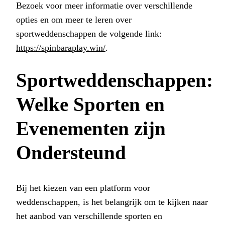
Bezoek voor meer informatie over verschillende
opties en om meer te leren over
sportweddenschappen de volgende link:
https://spinbaraplay.win/
.
Sportweddenschappen:
Welke Sporten en
Evenementen zijn
Ondersteund
Bij het kiezen van een platform voor
weddenschappen, is het belangrijk om te kijken naar
het aanbod van verschillende sporten en