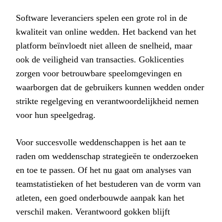
Software leveranciers spelen een grote rol in de
kwaliteit van online wedden. Het backend van het
platform beïnvloedt niet alleen de snelheid, maar
ook de veiligheid van transacties. Goklicenties
zorgen voor betrouwbare speelomgevingen en
waarborgen dat de gebruikers kunnen wedden onder
strikte regelgeving en verantwoordelijkheid nemen
voor hun speelgedrag.
Voor succesvolle weddenschappen is het aan te
raden om weddenschap strategieën te onderzoeken
en toe te passen. Of het nu gaat om analyses van
teamstatistieken of het bestuderen van de vorm van
atleten, een goed onderbouwde aanpak kan het
verschil maken. Verantwoord gokken blijft