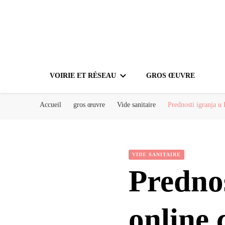
VOIRIE ET RÉSEAU
GROS ŒUVRE
Accueil
gros œuvre
Vide sanitaire
Prednosti igranja u 
VIDE SANITAIRE
Predno
online 