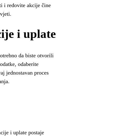
i i redovite akcije čine
vjeti.
je i uplate
otrebno da biste otvorili
odatke, odaberite
vaj jednostavan proces
anja.
ije i uplate postaje