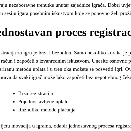
raju nezaboravne trenutke unutar zajednice igrača. Dobri uvjet
u sesiju igara posebnim iskustvom koje se ponovno želi proži
ednostavan proces registraci
stracija za igru je brza i bezbolna. Samo nekoliko koraka je p
 račun i započeli s izvanrednim iskustvom. Unesite osnovne p
eriranu metodu uplata i u tren oka možete se posvetiti igri. O
urava da svaki igrač može lako započeti bez nepotrebnog ček
Brza registracija
Pojednostavljene uplate
Raznolike metode plaćanja
ijetu inovacija u igrama, odabir jednostavnog procesa registrac