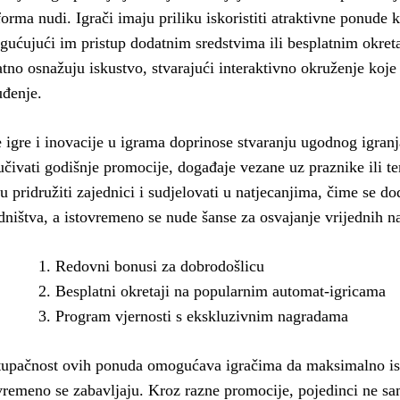
forma nudi. Igrači imaju priliku iskoristiti atraktivne ponude k
ućujući im pristup dodatnim sredstvima ili besplatnim okret
tno osnažuju iskustvo, stvarajući interaktivno okruženje koje 
đenje.
 igre i inovacije u igrama doprinose stvaranju ugodnog igra
učivati godišnje promocije, događaje vezane uz praznike ili te
 pridružiti zajednici i sudjelovati u natjecanjima, čime se d
dništva, a istovremeno se nude šanse za osvajanje vrijednih n
Redovni bonusi za dobrodošlicu
Besplatni okretaji na popularnim automat-igricama
Program vjernosti s ekskluzivnim nagradama
tupačnost ovih ponuda omogućava igračima da maksimalno isk
vremeno se zabavljaju. Kroz razne promocije, pojedinci ne sa