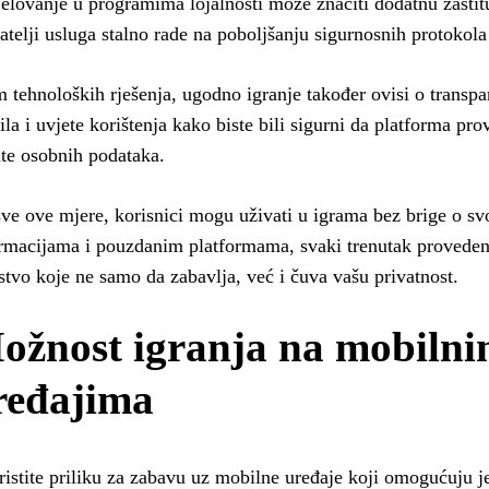
elovanje u programima lojalnosti može značiti dodatnu zaštit
atelji usluga stalno rade na poboljšanju sigurnosnih protokola
 tehnoloških rješenja, ugodno igranje također ovisi o transpar
ila i uvjete korištenja kako biste bili sigurni da platforma pr
ite osobnih podataka.
ve ove mjere, korisnici mogu uživati u igrama bez brige o svo
rmacijama i pouzdanim platformama, svaki trenutak proveden 
stvo koje ne samo da zabavlja, već i čuva vašu privatnost.
ožnost igranja na mobiln
ređajima
ristite priliku za zabavu uz mobilne uređaje koji omogućuju j