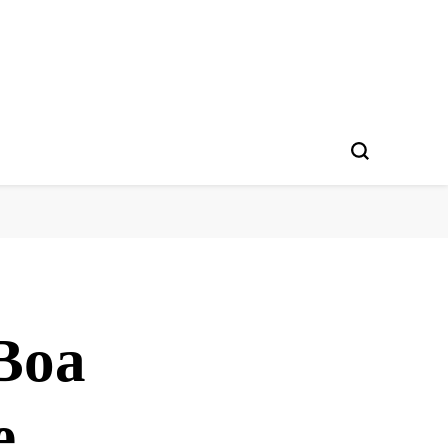
aBoa
e