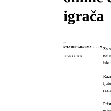
igrača
par
SYLVIODTAH@GMAIL.COM
Za s
najs
18 MARS 2026
isku
Razn
ljub
razn
Pris
mjes