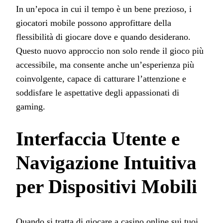
In un’epoca in cui il tempo è un bene prezioso, i
giocatori mobile possono approfittare della
flessibilità di giocare dove e quando desiderano.
Questo nuovo approccio non solo rende il gioco più
accessibile, ma consente anche un’esperienza più
coinvolgente, capace di catturare l’attenzione e
soddisfare le aspettative degli appassionati di
gaming.
Interfaccia Utente e
Navigazione Intuitiva
per Dispositivi Mobili
Quando si tratta di giocare a casino online sui tuoi