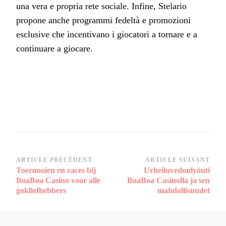
una vera e propria rete sociale. Infine, Stelario
propone anche programmi fedeltà e promozioni
esclusive che incentivano i giocatori a tornare e a
continuare a giocare.
Navigation
ARTICLE PRÉCÉDENT
ARTICLE SUIVANT
Toernooien en races bij
Urheiluvedonlyönti
d’article
BoaBoa Casino voor alle
BoaBoa Casinolla ja sen
gokliefhebbers
mahdollisuudet