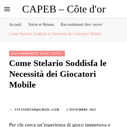
CAPEB – Côte d'or
Accueil
Voirie et Réseau
Raccordement élec/ eu/ev/
Come Stelario Soddisfa le Necessità dei Giocatori Mobile
RACCORDEMENT ÉLEC/ EU/EV/
Come Stelario Soddisfa le
Necessità dei Giocatori
Mobile
par
SYLVIODTAH@GMAIL.COM
1 NOVEMBRE 2025
Per chi cerca un’esperienza di gioco immersiva e