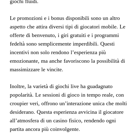
giochi fluidi.
Le promozioni e i bonus disponibili sono un altro
aspetto che attira diversi tipi di giocatori mobile. Le
offerte di benvenuto, i giri gratuiti e i programmi
fedeltà sono semplicemente imperdibili. Questi
incentivi non solo rendono l’esperienza più
emozionante, ma anche favoriscono la possibilità di
massimizzare le vincite.
Inoltre, la varietà di giochi live ha guadagnato
popolarità. Le sessioni di gioco in tempo reale, con
croupier veri, offrono un’interazione unica che molti
desiderano. Questa esperienza avvicina il giocatore
all’atmosfera di un casino fisico, rendendo ogni
partita ancora più coinvolgente.