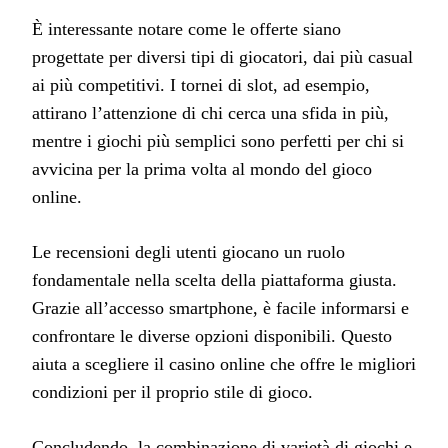
È interessante notare come le offerte siano
progettate per diversi tipi di giocatori, dai più casual
ai più competitivi. I tornei di slot, ad esempio,
attirano l’attenzione di chi cerca una sfida in più,
mentre i giochi più semplici sono perfetti per chi si
avvicina per la prima volta al mondo del gioco
online.
Le recensioni degli utenti giocano un ruolo
fondamentale nella scelta della piattaforma giusta.
Grazie all’accesso smartphone, è facile informarsi e
confrontare le diverse opzioni disponibili. Questo
aiuta a scegliere il casino online che offre le migliori
condizioni per il proprio stile di gioco.
Concludendo, la combinazione di varietà di giochi e