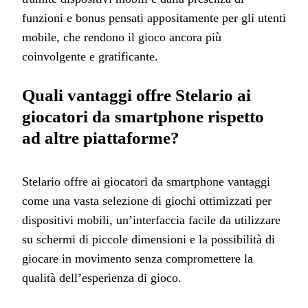
funzioni e bonus pensati appositamente per gli utenti
mobile, che rendono il gioco ancora più
coinvolgente e gratificante.
Quali vantaggi offre Stelario ai
giocatori da smartphone rispetto
ad altre piattaforme?
Stelario offre ai giocatori da smartphone vantaggi
come una vasta selezione di giochi ottimizzati per
dispositivi mobili, un’interfaccia facile da utilizzare
su schermi di piccole dimensioni e la possibilità di
giocare in movimento senza compromettere la
qualità dell’esperienza di gioco.