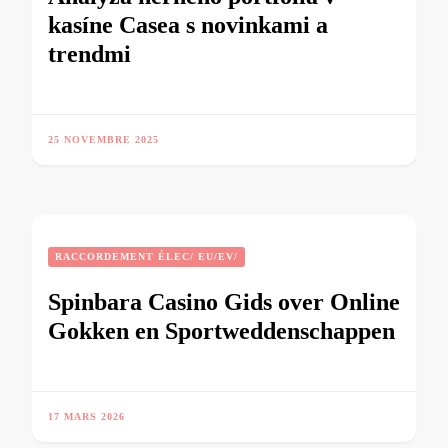
kasíne Casea s novinkami a
trendmi
25 NOVEMBRE 2025
RACCORDEMENT ÉLEC/ EU/EV/
Spinbara Casino Gids over Online
Gokken en Sportweddenschappen
17 MARS 2026