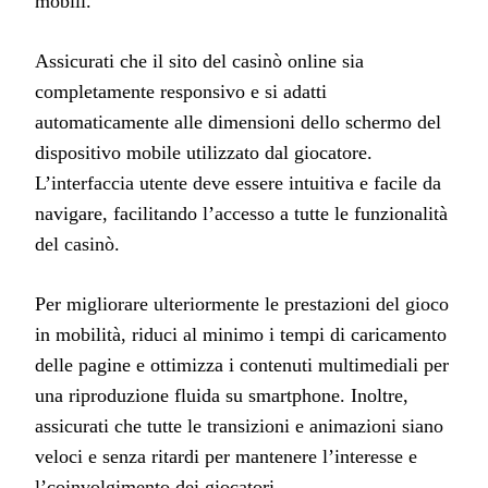
mobili.
Assicurati che il sito del casinò online sia
completamente responsivo e si adatti
automaticamente alle dimensioni dello schermo del
dispositivo mobile utilizzato dal giocatore.
L’interfaccia utente deve essere intuitiva e facile da
navigare, facilitando l’accesso a tutte le funzionalità
del casinò.
Per migliorare ulteriormente le prestazioni del gioco
in mobilità, riduci al minimo i tempi di caricamento
delle pagine e ottimizza i contenuti multimediali per
una riproduzione fluida su smartphone. Inoltre,
assicurati che tutte le transizioni e animazioni siano
veloci e senza ritardi per mantenere l’interesse e
l’coinvolgimento dei giocatori.