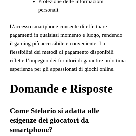
Protezione delle informazioni
personali.
L’accesso smartphone consente di effettuare
pagamenti in qualsiasi momento e luogo, rendendo
il gaming più accessibile e conveniente. La
flessibilità dei metodi di pagamento disponibili
riflette l’impegno dei fornitori di garantire un’ottima
esperienza per gli appassionati di giochi online.
Domande e Risposte
Come Stelario si adatta alle
esigenze dei giocatori da
smartphone?