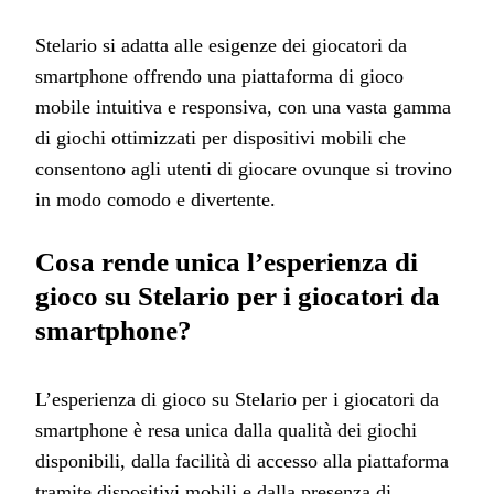
Stelario si adatta alle esigenze dei giocatori da
smartphone offrendo una piattaforma di gioco
mobile intuitiva e responsiva, con una vasta gamma
di giochi ottimizzati per dispositivi mobili che
consentono agli utenti di giocare ovunque si trovino
in modo comodo e divertente.
Cosa rende unica l’esperienza di
gioco su Stelario per i giocatori da
smartphone?
L’esperienza di gioco su Stelario per i giocatori da
smartphone è resa unica dalla qualità dei giochi
disponibili, dalla facilità di accesso alla piattaforma
tramite dispositivi mobili e dalla presenza di