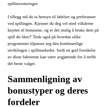
spillinvesteringer.
I tillegg må du ta hensyn til følelser og preferanser
ved spillingen. Kjenner du deg vel med vilkårene
knyttet til bonusene, og er det mulig å bruke dem på
spill du liker? Tenk også på hvordan ulike
programmer tilpasser seg den kontinuerlige
utviklingen i spillmarkedet, fordi en god forståelse
av disse faktorene kan være avgjørende for å treffe
det beste valget.
Sammenligning av
bonustyper og deres
fordeler