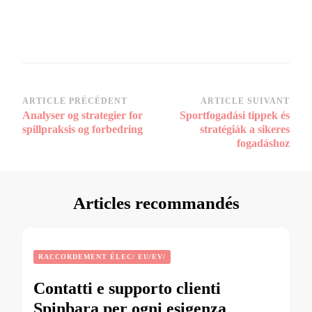
Navigation
ARTICLE PRÉCÉDENT
ARTICLE SUIVANT
Analyser og strategier for
Sportfogadási tippek és
d’article
spillpraksis og forbedring
stratégiák a sikeres
fogadáshoz
Articles recommandés
RACCORDEMENT ÉLEC/ EU/EV/
Contatti e supporto clienti
Spinbara per ogni esigenza