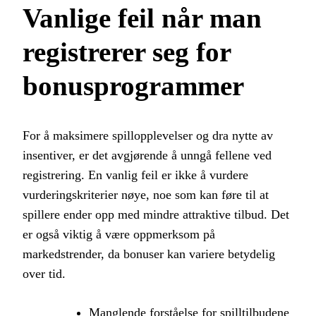
Vanlige feil når man
registrerer seg for
bonusprogrammer
For å maksimere spillopplevelser og dra nytte av
insentiver, er det avgjørende å unngå fellene ved
registrering. En vanlig feil er ikke å vurdere
vurderingskriterier nøye, noe som kan føre til at
spillere ender opp med mindre attraktive tilbud. Det
er også viktig å være oppmerksom på
markedstrender, da bonuser kan variere betydelig
over tid.
Manglende forståelse for spilltilbudene