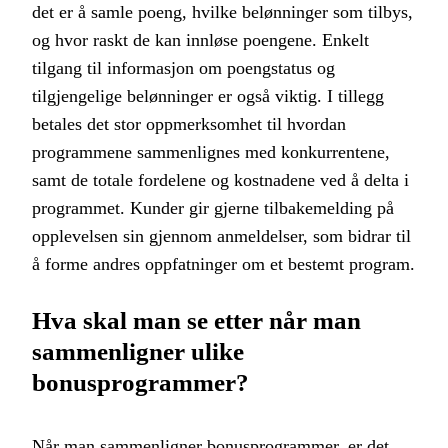
det er å samle poeng, hvilke belønninger som tilbys,
og hvor raskt de kan innløse poengene. Enkelt
tilgang til informasjon om poengstatus og
tilgjengelige belønninger er også viktig. I tillegg
betales det stor oppmerksomhet til hvordan
programmene sammenlignes med konkurrentene,
samt de totale fordelene og kostnadene ved å delta i
programmet. Kunder gir gjerne tilbakemelding på
opplevelsen sin gjennom anmeldelser, som bidrar til
å forme andres oppfatninger om et bestemt program.
Hva skal man se etter når man
sammenligner ulike
bonusprogrammer?
Når man sammenligner bonusprogrammer, er det