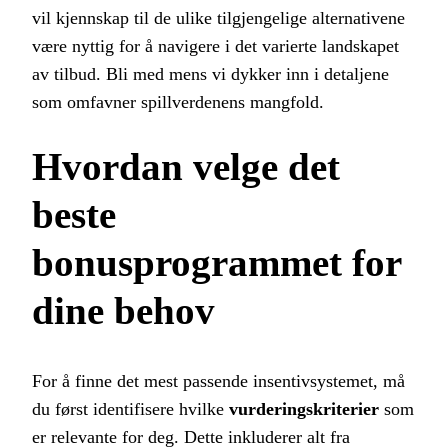
vil kjennskap til de ulike tilgjengelige alternativene
være nyttig for å navigere i det varierte landskapet
av tilbud. Bli med mens vi dykker inn i detaljene
som omfavner spillverdenens mangfold.
Hvordan velge det
beste
bonusprogrammet for
dine behov
For å finne det mest passende insentivsystemet, må
du først identifisere hvilke
vurderingskriterier
som
er relevante for deg. Dette inkluderer alt fra