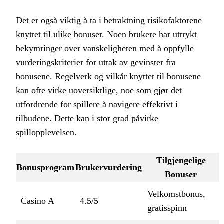
Det er også viktig å ta i betraktning risikofaktorene
knyttet til ulike bonuser. Noen brukere har uttrykt
bekymringer over vanskeligheten med å oppfylle
vurderingskriterier for uttak av gevinster fra
bonusene. Regelverk og vilkår knyttet til bonusene
kan ofte virke uoversiktlige, noe som gjør det
utfordrende for spillere å navigere effektivt i
tilbudene. Dette kan i stor grad påvirke
spillopplevelsen.
Tilgjengelige
Bonusprogram
Brukervurdering
Bonuser
Velkomstbonus,
Casino A
4.5/5
gratisspinn