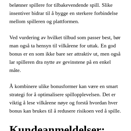
belønner spillere for tilbakevendende spill. Slike
insentiver bidrar til å bygge en sterkere forbindelse
mellom spilleren og plattformen.
Ved vurdering av hvilket tilbud som passer best, bør
man også ta hensyn til vilkårene for uttak. En god
bonus er en som ikke bare ser attraktiv ut, men også
lar spilleren dra nytte av gevinstene på en enkel
måte.
Å kombinere ulike bonusformer kan være en smart
strategi for å optimalisere spillopplevelsen. Det er
viktig å lese vilkårene nøye og forstå hvordan hver
bonus kan brukes til å redusere risikoen ved å spille.
Kundeanmeldelser: