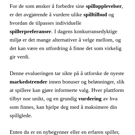
For de som ønsker å forbedre sine
spillopplevelser
,
er det avgjørende å vurdere ulike
spilltilbud
og
hvordan de tilpasses individuelle
spillerpreferanser
. I dagens konkurransedyktige
miljø er det mange alternativer å velge mellom, og
det kan være en utfordring å finne det som virkelig
gir verdi.
Denne evalueringen tar sikte på å utforske de nyeste
markedstrender
innen bonuser og belønninger, slik
at spillere kan gjøre informerte valg. Hver plattform
tilbyr noe unikt, og en grundig
vurdering
av hva
som finnes, kan hjelpe deg med å maksimere din
spillglede.
Enten du er en nybegynner eller en erfaren spiller,