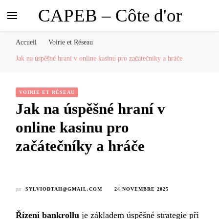
CAPEB – Côte d'or
Accueil
Voirie et Réseau
Jak na úspěšné hraní v online kasinu pro začátečníky a hráče
VOIRIE ET RÉSEAU
Jak na úspěšné hraní v
online kasinu pro
začátečníky a hráče
par
SYLVIODTAH@GMAIL.COM
24 NOVEMBRE 2025
Řízení bankrollu
je základem úspěšné strategie při