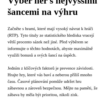
Výběr her s nejvyššími
šancemi na výhru
Začněte s hrami, které mají vysoký návrat k hráči
(RTP). Tyto tituly ze statistického hlediska vracejí
větší procento sázek než jiné. Před výběrem se
informujte o těchto hodnotách, abyste maximálně
využili bonusů a svých šancí na úspěch.
Jedním z klíčových faktorů je prevence závislosti.
Hrajte hry, které vás baví a neberou příliš mnoho
času. Časové plánování pomůže udržet hru
zábavnou a zároveň bezpečnou. Mějte na paměti, že
zábava by měla být prioritou, nikoli zisk.