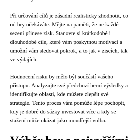
Při určování cílů je zásadní realisticky zhodnotit, co
od hry očekáváte. Mějte na paměti, že ne každé
sezení přinese zisk. Stanovte si krátkodobé i
dlouhodobé cíle, které vám poskytnou motivaci a
umožní vám sledovat pokrok, a to jak v ziscích, tak
ve výdajích.
Hodnocení risku by mělo být součástí vašeho
přístupu. Analyzujte své předchozí herní výsledky a
identifikujte oblasti, kde můžete zlepšit své
strategie. Tento proces vám pomůže lépe pochopit,
kdy je dobré do sázky investovat více a kdy se
stažení může ukázat jako moudřejší volba.