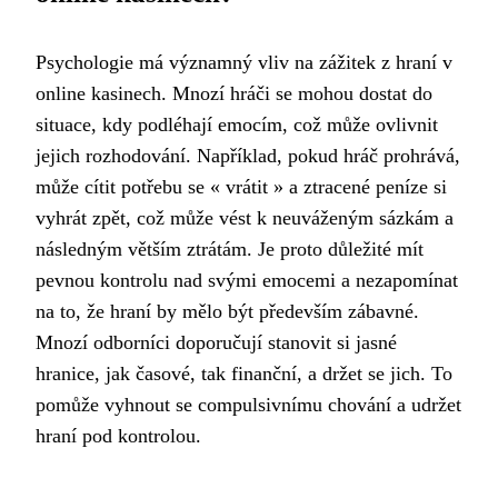
Psychologie má významný vliv na zážitek z hraní v
online kasinech. Mnozí hráči se mohou dostat do
situace, kdy podléhají emocím, což může ovlivnit
jejich rozhodování. Například, pokud hráč prohrává,
může cítit potřebu se « vrátit » a ztracené peníze si
vyhrát zpět, což může vést k neuváženým sázkám a
následným větším ztrátám. Je proto důležité mít
pevnou kontrolu nad svými emocemi a nezapomínat
na to, že hraní by mělo být především zábavné.
Mnozí odborníci doporučují stanovit si jasné
hranice, jak časové, tak finanční, a držet se jich. To
pomůže vyhnout se compulsivnímu chování a udržet
hraní pod kontrolou.