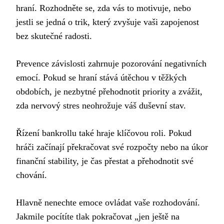
hraní. Rozhodněte se, zda vás to motivuje, nebo
jestli se jedná o trik, který zvyšuje vaši zapojenost
bez skutečné radosti.
Prevence závislosti zahrnuje pozorování negativních
emocí. Pokud se hraní stává útěchou v těžkých
obdobích, je nezbytné přehodnotit priority a zvážit,
zda nervový stres neohrožuje váš duševní stav.
Řízení bankrollu také hraje klíčovou roli. Pokud
hráči začínají překračovat své rozpočty nebo na úkor
finanční stability, je čas přestat a přehodnotit své
chování.
Hlavně nenechte emoce ovládat vaše rozhodování.
Jakmile pocítíte tlak pokračovat „jen ještě na