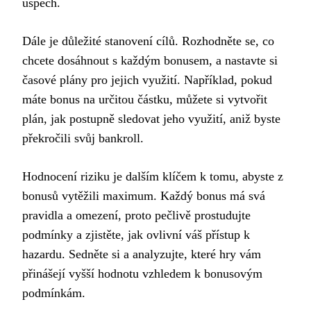
úspěch.
Dále je důležité stanovení cílů. Rozhodněte se, co
chcete dosáhnout s každým bonusem, a nastavte si
časové plány pro jejich využití. Například, pokud
máte bonus na určitou částku, můžete si vytvořit
plán, jak postupně sledovat jeho využití, aniž byste
překročili svůj bankroll.
Hodnocení riziku je dalším klíčem k tomu, abyste z
bonusů vytěžili maximum. Každý bonus má svá
pravidla a omezení, proto pečlivě prostudujte
podmínky a zjistěte, jak ovlivní váš přístup k
hazardu. Sedněte si a analyzujte, které hry vám
přinášejí vyšší hodnotu vzhledem k bonusovým
podmínkám.