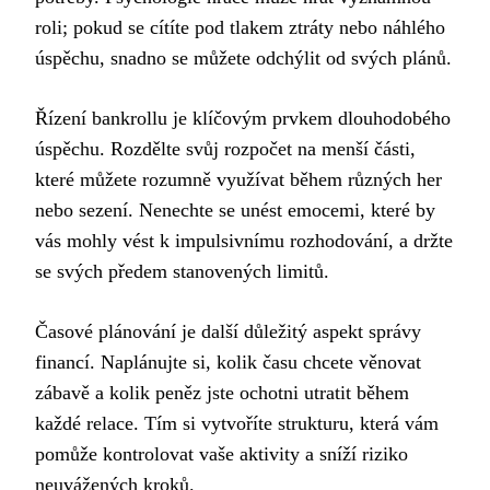
roli; pokud se cítíte pod tlakem ztráty nebo náhlého
úspěchu, snadno se můžete odchýlit od svých plánů.
Řízení bankrollu je klíčovým prvkem dlouhodobého
úspěchu. Rozdělte svůj rozpočet na menší části,
které můžete rozumně využívat během různých her
nebo sezení. Nenechte se unést emocemi, které by
vás mohly vést k impulsivnímu rozhodování, a držte
se svých předem stanovených limitů.
Časové plánování je další důležitý aspekt správy
financí. Naplánujte si, kolik času chcete věnovat
zábavě a kolik peněz jste ochotni utratit během
každé relace. Tím si vytvoříte strukturu, která vám
pomůže kontrolovat vaše aktivity a sníží riziko
neuvážených kroků.