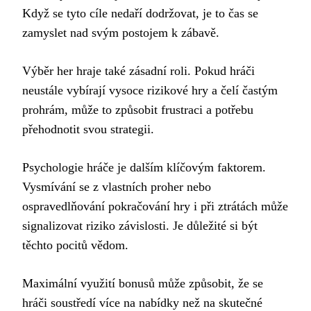
Když se tyto cíle nedaří dodržovat, je to čas se
zamyslet nad svým postojem k zábavě.
Výběr her hraje také zásadní roli. Pokud hráči
neustále vybírají vysoce rizikové hry a čelí častým
prohrám, může to způsobit frustraci a potřebu
přehodnotit svou strategii.
Psychologie hráče je dalším klíčovým faktorem.
Vysmívání se z vlastních proher nebo
ospravedlňování pokračování hry i při ztrátách může
signalizovat riziko závislosti. Je důležité si být
těchto pocitů vědom.
Maximální využití bonusů může způsobit, že se
hráči soustředí více na nabídky než na skutečné