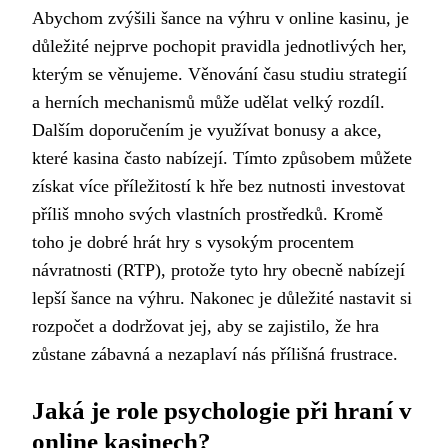
Abychom zvýšili šance na výhru v online kasinu, je
důležité nejprve pochopit pravidla jednotlivých her,
kterým se věnujeme. Věnování času studiu strategií
a herních mechanismů může udělat velký rozdíl.
Dalším doporučením je využívat bonusy a akce,
které kasina často nabízejí. Tímto způsobem můžete
získat více příležitostí k hře bez nutnosti investovat
příliš mnoho svých vlastních prostředků. Kromě
toho je dobré hrát hry s vysokým procentem
návratnosti (RTP), protože tyto hry obecně nabízejí
lepší šance na výhru. Nakonec je důležité nastavit si
rozpočet a dodržovat jej, aby se zajistilo, že hra
zůstane zábavná a nezaplaví nás přílišná frustrace.
Jaká je role psychologie při hraní v
online kasinech?