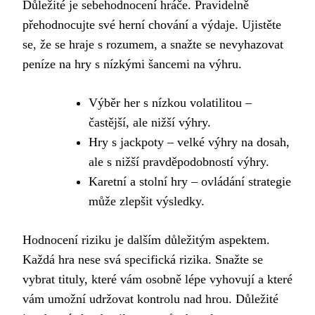
Důležité je sebehodnocení hráče. Pravidelně
přehodnocujte své herní chování a výdaje. Ujistěte
se, že se hraje s rozumem, a snažte se nevyhazovat
peníze na hry s nízkými šancemi na výhru.
Výběr her s nízkou volatilitou –
častější, ale nižší výhry.
Hry s jackpoty – velké výhry na dosah,
ale s nižší pravděpodobností výhry.
Karetní a stolní hry – ovládání strategie
může zlepšit výsledky.
Hodnocení riziku je dalším důležitým aspektem.
Každá hra nese svá specifická rizika. Snažte se
vybrat tituly, které vám osobně lépe vyhovují a které
vám umožní udržovat kontrolu nad hrou. Důležité