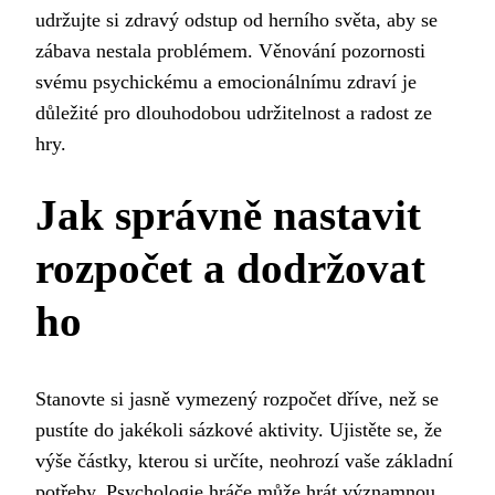
udržujte si zdravý odstup od herního světa, aby se
zábava nestala problémem. Věnování pozornosti
svému psychickému a emocionálnímu zdraví je
důležité pro dlouhodobou udržitelnost a radost ze
hry.
Jak správně nastavit
rozpočet a dodržovat
ho
Stanovte si jasně vymezený rozpočet dříve, než se
pustíte do jakékoli sázkové aktivity. Ujistěte se, že
výše částky, kterou si určíte, neohrozí vaše základní
potřeby. Psychologie hráče může hrát významnou