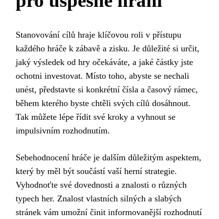
pro úspěšné hraní
Stanovování cílů hraje klíčovou roli v přístupu
každého hráče k zábavě a zisku. Je důležité si určit,
jaký výsledek od hry očekáváte, a jaké částky jste
ochotni investovat. Místo toho, abyste se nechali
unést, představte si konkrétní čísla a časový rámec,
během kterého byste chtěli svých cílů dosáhnout.
Tak můžete lépe řídit své kroky a vyhnout se
impulsivním rozhodnutím.
Sebehodnocení hráče je dalším důležitým aspektem,
který by měl být součástí vaší herní strategie.
Vyhodnoťte své dovednosti a znalosti o různých
typech her. Znalost vlastních silných a slabých
stránek vám umožní činit informovanější rozhodnutí