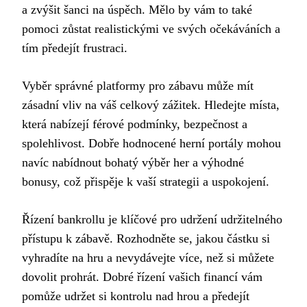
a zvýšit šanci na úspěch. Mělo by vám to také
pomoci zůstat realistickými ve svých očekáváních a
tím předejít frustraci.
Vyběr správné platformy pro zábavu může mít
zásadní vliv na váš celkový zážitek. Hledejte místa,
která nabízejí férové podmínky, bezpečnost a
spolehlivost. Dobře hodnocené herní portály mohou
navíc nabídnout bohatý výběr her a výhodné
bonusy, což přispěje k vaší strategii a uspokojení.
Řízení bankrollu je klíčové pro udržení udržitelného
přístupu k zábavě. Rozhodněte se, jakou částku si
vyhradíte na hru a nevydávejte více, než si můžete
dovolit prohrát. Dobré řízení vašich financí vám
pomůže udržet si kontrolu nad hrou a předejít