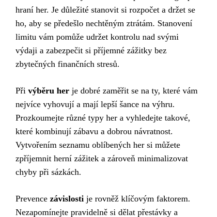
hraní her. Je důležité stanovit si rozpočet a držet se
ho, aby se předešlo nechtěným ztrátám. Stanovení
limitu vám pomůže udržet kontrolu nad svými
výdaji a zabezpečit si příjemné zážitky bez
zbytečných finančních stresů.
Při
výběru her
je dobré zaměřit se na ty, které vám
nejvíce vyhovují a mají lepší šance na výhru.
Prozkoumejte různé typy her a vyhledejte takové,
které kombinují zábavu a dobrou návratnost.
Vytvořením seznamu oblíbených her si můžete
zpříjemnit herní zážitek a zároveň minimalizovat
chyby při sázkách.
Prevence
závislosti
je rovněž klíčovým faktorem.
Nezapomínejte pravidelně si dělat přestávky a