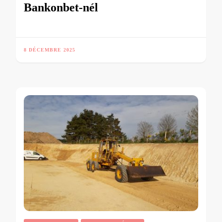
Bankonbet-nél
8 DÉCEMBRE 2025