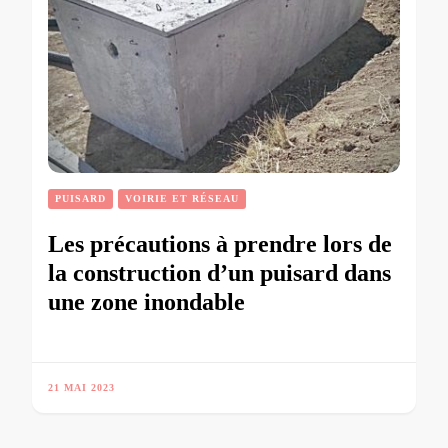
PUISARD
VOIRIE ET RÉSEAU
Les précautions à prendre lors de
la construction d’un puisard dans
une zone inondable
21 MAI 2023