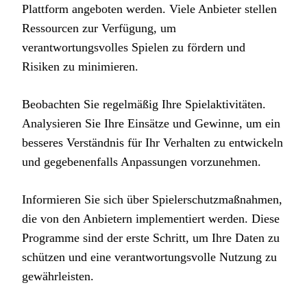
Plattform angeboten werden. Viele Anbieter stellen
Ressourcen zur Verfügung, um
verantwortungsvolles Spielen zu fördern und
Risiken zu minimieren.
Beobachten Sie regelmäßig Ihre Spielaktivitäten.
Analysieren Sie Ihre Einsätze und Gewinne, um ein
besseres Verständnis für Ihr Verhalten zu entwickeln
und gegebenenfalls Anpassungen vorzunehmen.
Informieren Sie sich über Spielerschutzmaßnahmen,
die von den Anbietern implementiert werden. Diese
Programme sind der erste Schritt, um Ihre Daten zu
schützen und eine verantwortungsvolle Nutzung zu
gewährleisten.