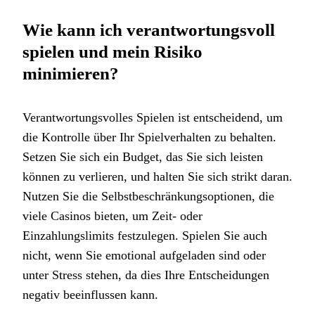
Wie kann ich verantwortungsvoll
spielen und mein Risiko
minimieren?
Verantwortungsvolles Spielen ist entscheidend, um
die Kontrolle über Ihr Spielverhalten zu behalten.
Setzen Sie sich ein Budget, das Sie sich leisten
können zu verlieren, und halten Sie sich strikt daran.
Nutzen Sie die Selbstbeschränkungsoptionen, die
viele Casinos bieten, um Zeit- oder
Einzahlungslimits festzulegen. Spielen Sie auch
nicht, wenn Sie emotional aufgeladen sind oder
unter Stress stehen, da dies Ihre Entscheidungen
negativ beeinflussen kann.