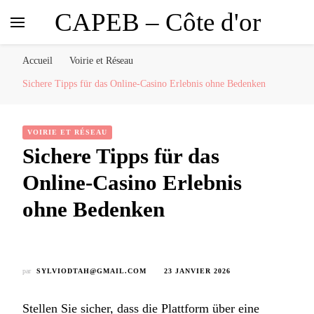
CAPEB – Côte d'or
Accueil
Voirie et Réseau
Sichere Tipps für das Online-Casino Erlebnis ohne Bedenken
VOIRIE ET RÉSEAU
Sichere Tipps für das
Online-Casino Erlebnis
ohne Bedenken
par
SYLVIODTAH@GMAIL.COM
23 JANVIER 2026
Stellen Sie sicher, dass die Plattform über eine