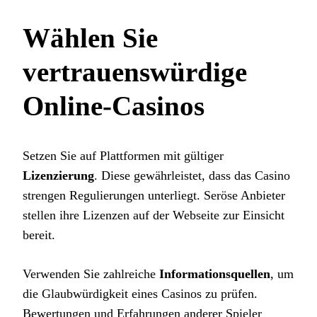
Wählen Sie
vertrauenswürdige
Online-Casinos
Setzen Sie auf Plattformen mit gültiger
Lizenzierung
. Diese gewährleistet, dass das Casino
strengen Regulierungen unterliegt. Seröse Anbieter
stellen ihre Lizenzen auf der Webseite zur Einsicht
bereit.
Verwenden Sie zahlreiche
Informationsquellen
, um
die Glaubwürdigkeit eines Casinos zu prüfen.
Bewertungen und Erfahrungen anderer Spieler