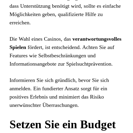
dass Unterstützung benötigt wird, sollte es einfache
Möglichkeiten geben, qualifizierte Hilfe zu
erreichen.
Die Wahl eines Casinos, das
verantwortungsvolles
Spielen
fördert, ist entscheidend. Achten Sie auf
Features wie Selbstbeschränkungen und
Informationsangebote zur Spielsuchtprävention.
Informieren Sie sich gründlich, bevor Sie sich
anmelden. Ein fundierter Ansatz sorgt für ein
positives Erlebnis und minimiert das Risiko
unerwünschter Überraschungen.
Setzen Sie ein Budget