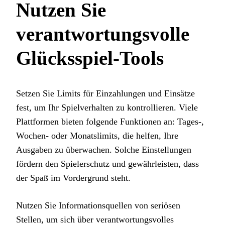
Nutzen Sie
verantwortungsvolle
Glücksspiel-Tools
Setzen Sie Limits für Einzahlungen und Einsätze
fest, um Ihr Spielverhalten zu kontrollieren. Viele
Plattformen bieten folgende Funktionen an: Tages-,
Wochen- oder Monatslimits, die helfen, Ihre
Ausgaben zu überwachen. Solche Einstellungen
fördern den Spielerschutz und gewährleisten, dass
der Spaß im Vordergrund steht.
Nutzen Sie Informationsquellen von seriösen
Stellen, um sich über verantwortungsvolles