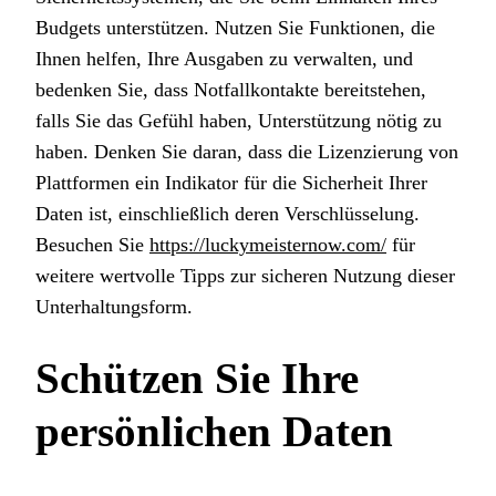
Budgets unterstützen. Nutzen Sie Funktionen, die
Ihnen helfen, Ihre Ausgaben zu verwalten, und
bedenken Sie, dass Notfallkontakte bereitstehen,
falls Sie das Gefühl haben, Unterstützung nötig zu
haben. Denken Sie daran, dass die Lizenzierung von
Plattformen ein Indikator für die Sicherheit Ihrer
Daten ist, einschließlich deren Verschlüsselung.
Besuchen Sie
https://luckymeisternow.com/
für
weitere wertvolle Tipps zur sicheren Nutzung dieser
Unterhaltungsform.
Schützen Sie Ihre
persönlichen Daten