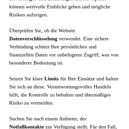
können wertvolle Einblicke geben und mögliche
Risiken aufzeigen.
Überprüfen Sie, ob die Website
Datenverschlüsselung
verwendet. Eine sichere
Verbindung schützt Ihre persönlichen und
finanziellen Daten vor unbefugtem Zugriff, was von
besonderer Bedeutung ist.
Setzen Sie klare
Limits
für Ihre Einsätze und halten
Sie sich an diese. Verantwortungsvolles Handeln
hilft, die Kontrolle zu behalten und übermäßiges
Risiko zu vermeiden.
Suchen Sie nach einem Anbieter, der
Notfallkontakte
zur Verfügung stellt. Für den Fall,