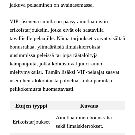
jatkuva pelaaminen on avainasemassa.
VIP-jäsenenä sinulla on pääsy ainutlaatuisiin
erikoistarjouksiin, jotka eivät ole saatavilla
tavallisille pelaajille. Nämä tarjoukset voivat sisältää
bonusrahaa, ylimääräisiä ilmaiskierroksia
uusimmissa peleissä tai jopa räätälöityjä
kampanjoita, jotka kohdistuvat juuri sinun
mieltymyksiisi. Tämän lisäksi VIP-pelaajat saavat
usein henkilökohtaista palvelua, mikä parantaa
pelikokemusta huomattavasti.
Etujen tyyppi
Kuvaus
Ainutlaatuinen bonusraha
Erikoistarjoukset
sekä ilmaiskierrokset.