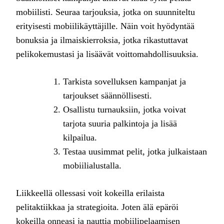
mobiilisti. Seuraa tarjouksia, jotka on suunniteltu
erityisesti mobiilikäyttäjille. Näin voit hyödyntää
bonuksia ja ilmaiskierroksia, jotka rikastuttavat
pelikokemustasi ja lisäävät voittomahdollisuuksia.
Tarkista sovelluksen kampanjat ja
tarjoukset säännöllisesti.
Osallistu turnauksiin, jotka voivat
tarjota suuria palkintoja ja lisää
kilpailua.
Testaa uusimmat pelit, jotka julkaistaan
mobiilialustalla.
Liikkeellä ollessasi voit kokeilla erilaista
pelitaktiikkaa ja strategioita. Joten älä epäröi
kokeilla onneasi ja nauttia mobiilipelaamisen