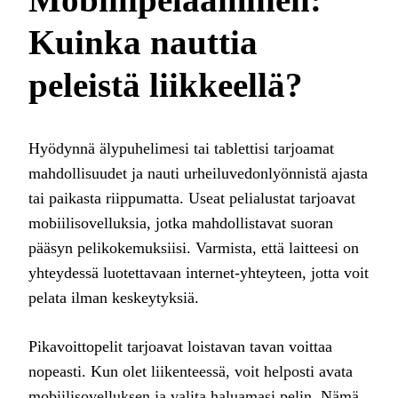
Kuinka nauttia
peleistä liikkeellä?
Hyödynnä älypuhelimesi tai tablettisi tarjoamat
mahdollisuudet ja nauti urheiluvedonlyönnistä ajasta
tai paikasta riippumatta. Useat pelialustat tarjoavat
mobiilisovelluksia, jotka mahdollistavat suoran
pääsyn pelikokemuksiisi. Varmista, että laitteesi on
yhteydessä luotettavaan internet-yhteyteen, jotta voit
pelata ilman keskeytyksiä.
Pikavoittopelit tarjoavat loistavan tavan voittaa
nopeasti. Kun olet liikenteessä, voit helposti avata
mobiilisovelluksen ja valita haluamasi pelin. Nämä