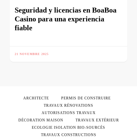
Seguridad y licencias en BoaBoa
Casino para una experiencia
fiable
21 NOVEMBRE 2025
ARCHITECTE
PERMIS DE CONSTRUIRE
TRAVAUX RÉNOVATIONS
AUTORISATIONS TRAVAUX
DÉCORATION MAISON
TRAVAUX EXTÉRIEUR
ECOLOGIE ISOLATION BIO-SOURCÉS
TRAVAUX CONSTRUCTIONS