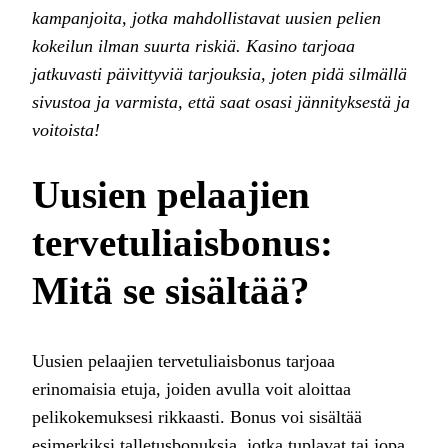
kampanjoita, jotka mahdollistavat uusien pelien
kokeilun ilman suurta riskiä. Kasino tarjoaa
jatkuvasti päivittyviä tarjouksia, joten pidä silmällä
sivustoa ja varmista, että saat osasi jännityksestä ja
voitoista!
Uusien pelaajien
tervetuliaisbonus:
Mitä se sisältää?
Uusien pelaajien tervetuliaisbonus tarjoaa
erinomaisia etuja, joiden avulla voit aloittaa
pelikokemuksesi rikkaasti. Bonus voi sisältää
esimerkiksi talletusbonuksia, jotka tuplavat tai jopa