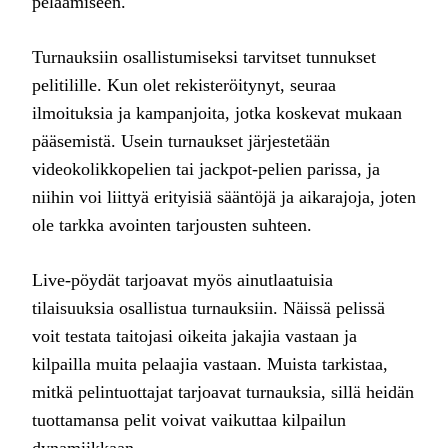
pelaamiseen.
Turnauksiin osallistumiseksi tarvitset tunnukset
pelitilille. Kun olet rekisteröitynyt, seuraa
ilmoituksia ja kampanjoita, jotka koskevat mukaan
pääsemistä. Usein turnaukset järjestetään
videokolikkopelien tai jackpot-pelien parissa, ja
niihin voi liittyä erityisiä sääntöjä ja aikarajoja, joten
ole tarkka avointen tarjousten suhteen.
Live-pöydät tarjoavat myös ainutlaatuisia
tilaisuuksia osallistua turnauksiin. Näissä pelissä
voit testata taitojasi oikeita jakajia vastaan ja
kilpailla muita pelaajia vastaan. Muista tarkistaa,
mitkä pelintuottajat tarjoavat turnauksia, sillä heidän
tuottamansa pelit voivat vaikuttaa kilpailun
dynamiikkaan.