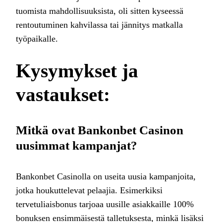
tuomista mahdollisuuksista, oli sitten kyseessä
rentoutuminen kahvilassa tai jännitys matkalla
työpaikalle.
Kysymykset ja
vastaukset:
Mitkä ovat Bankonbet Casinon
uusimmat kampanjat?
Bankonbet Casinolla on useita uusia kampanjoita,
jotka houkuttelevat pelaajia. Esimerkiksi
tervetuliaisbonus tarjoaa uusille asiakkaille 100%
bonuksen ensimmäisestä talletuksesta, minkä lisäksi