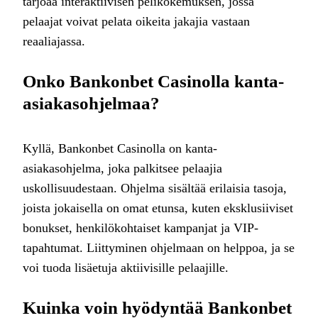
tarjoaa interaktiivisen pelikokemuksen, jossa
pelaajat voivat pelata oikeita jakajia vastaan
reaaliajassa.
Onko Bankonbet Casinolla kanta-
asiakasohjelmaa?
Kyllä, Bankonbet Casinolla on kanta-
asiakasohjelma, joka palkitsee pelaajia
uskollisuudestaan. Ohjelma sisältää erilaisia tasoja,
joista jokaisella on omat etunsa, kuten eksklusiiviset
bonukset, henkilökohtaiset kampanjat ja VIP-
tapahtumat. Liittyminen ohjelmaan on helppoa, ja se
voi tuoda lisäetuja aktiivisille pelaajille.
Kuinka voin hyödyntää Bankonbet