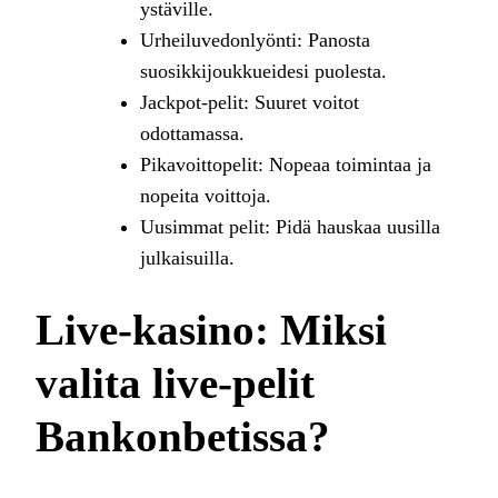
ystäville.
Urheiluvedonlyönti: Panosta
suosikkijoukkueidesi puolesta.
Jackpot-pelit: Suuret voitot
odottamassa.
Pikavoittopelit: Nopeaa toimintaa ja
nopeita voittoja.
Uusimmat pelit: Pidä hauskaa uusilla
julkaisuilla.
Live-kasino: Miksi
valita live-pelit
Bankonbetissa?