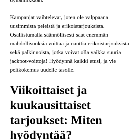
Kampanjat vaihtelevat, joten ole valppaana
uusimmista peleistä ja erikoistarjouksista.
Osallistumalla säännöllisesti saat enemmän
mahdollisuuksia voittaa ja nauttia erikoistarjouksista
sekä palkinnoista, jotka voivat olla vaikka suuria
jackpot-voittoja! Hyödynnä kaikki etusi, ja vie
pelikokemus uudelle tasolle.
Viikoittaiset ja
kuukausittaiset
tarjoukset: Miten
hyödyntää?