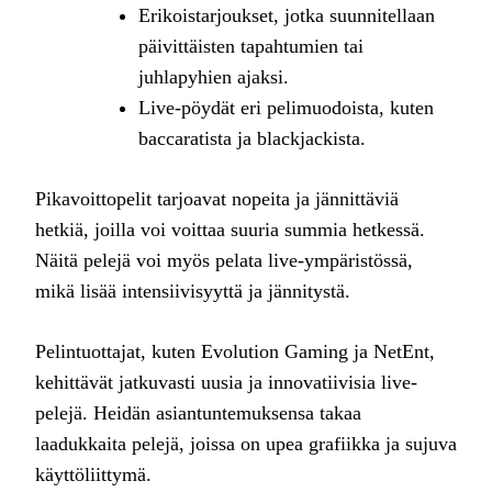
Erikoistarjoukset, jotka suunnitellaan
päivittäisten tapahtumien tai
juhlapyhien ajaksi.
Live-pöydät eri pelimuodoista, kuten
baccaratista ja blackjackista.
Pikavoittopelit tarjoavat nopeita ja jännittäviä
hetkiä, joilla voi voittaa suuria summia hetkessä.
Näitä pelejä voi myös pelata live-ympäristössä,
mikä lisää intensiivisyyttä ja jännitystä.
Pelintuottajat, kuten Evolution Gaming ja NetEnt,
kehittävät jatkuvasti uusia ja innovatiivisia live-
pelejä. Heidän asiantuntemuksensa takaa
laadukkaita pelejä, joissa on upea grafiikka ja sujuva
käyttöliittymä.