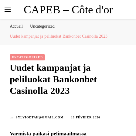
CAPEB – Côte d'or
Accueil
Uncategorized
Uudet kampanjat ja peliluokat Bankonbet Casinolla 2023
UNCATEGORIZED
Uudet kampanjat ja
peliluokat Bankonbet
Casinolla 2023
par
SYLVIODTAH@GMAIL.COM
13 FÉVRIER 2026
Varmista paikasi pelimaailmassa