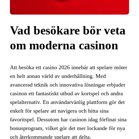
Vad besökare bör veta
om moderna casinon
Att besöka ett casino 2026 innebär att spelare möter
en helt annan värld av underhållning. Med
avancerad teknik och innovativa lösningar erbjuder
casinon ett fantastiskt utbud av kortspel och andra
spelalternativ. En användarvänlig plattform gör det
enkelt för spelare att navigera och hitta sina
favoritspel. Dessutom har casinon idag förfinat sina
bonusprogram, vilket gör det mer lockande för nya
och återkommande spelare att delta.