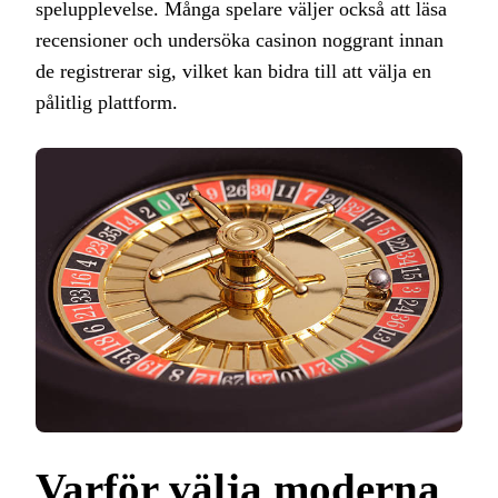
spelupplevelse. Många spelare väljer också att läsa
recensioner och undersöka casinon noggrant innan
de registrerar sig, vilket kan bidra till att välja en
pålitlig plattform.
Varför välja moderna