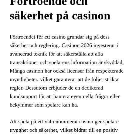
Förtroende och
säkerhet på casinon
Förtroendet för ett casino grundar sig på dess
säkerhet och reglering. Casinon 2026 investerar i
avancerad teknik för att säkerställa att alla
transaktioner och spelarens information är skyddad.
Många casinon har också licenser från respekterade
myndigheter, vilket garanterar att de följer strikta
regler. Dessutom erbjuder de en dedikerad
kundsupport för att hantera eventuella frågor eller
bekymmer som spelare kan ha.
Att spela på ett välrenommerat casino ger spelare
trygghet och säkerhet, vilket bidrar till en positiv