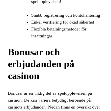
spelupplevelsen!
Snabb registrering och kontohantering
Enkel verifiering för ökad säkerhet
Flexibla betalningsmetoder för
insättningar
Bonusar och
erbjudanden på
casinon
Bonusar är en viktig del av spelupplevelsen på
casinon. De kan variera betydligt beroende på
casinots erbjudanden. Nedan finns en översikt över