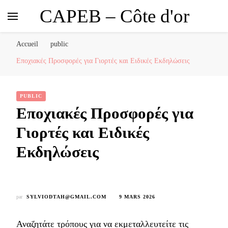
CAPEB – Côte d'or
Accueil
public
Εποχιακές Προσφορές για Γιορτές και Ειδικές Εκδηλώσεις
PUBLIC
Εποχιακές Προσφορές για
Γιορτές και Ειδικές
Εκδηλώσεις
par
SYLVIODTAH@GMAIL.COM
9 MARS 2026
Αναζητάτε τρόπους για να εκμεταλλευτείτε τις