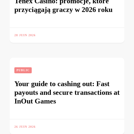
Tenex Casino: promocje, które
przyciągają graczy w 2026 roku
28 JUIN 2026
PUBLIC
Your guide to cashing out: Fast
payouts and secure transactions at
InOut Games
26 JUIN 2026