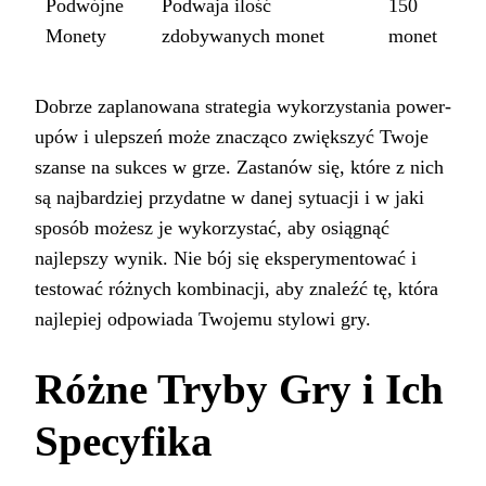
Podwójne
Podwaja ilość
150
Monety
zdobywanych monet
monet
Dobrze zaplanowana strategia wykorzystania power-
upów i ulepszeń może znacząco zwiększyć Twoje
szanse na sukces w grze. Zastanów się, które z nich
są najbardziej przydatne w danej sytuacji i w jaki
sposób możesz je wykorzystać, aby osiągnąć
najlepszy wynik. Nie bój się eksperymentować i
testować różnych kombinacji, aby znaleźć tę, która
najlepiej odpowiada Twojemu stylowi gry.
Różne Tryby Gry i Ich
Specyfika