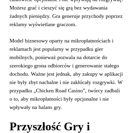
Możesz grać i cieszyć się grą bez wydawania
żadnych pieniędzy. Gra generuje przychody poprzez
reklamy wyświetlane graczom.
Model biznesowy oparty na mikropłatnościach i
reklamach jest popularny w przypadku gier
mobilnych, ponieważ pozwala na dotarcie do
szerokiego grona odbiorców i generowanie stałego
dochodu. Ważne jest jednak, aby zakupy w aplikacji
nie były zbyt nachalne i nie zakłócały rozgrywki. W
przypadku „Chicken Road Casino”, twórcy zadbali
o to, aby mikropłatności były opcjonalne i nie
wpływały na balans gry.
Przyszłość Gry i