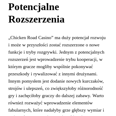
Potencjalne
Rozszerzenia
„Chicken Road Casino” ma duży potencjał rozwoju
i może w przyszłości zostać rozszerzone o nowe
funkcje i tryby rozgrywki. Jednym z potencjalnych
rozszerzeń jest wprowadzenie trybu kooperacji, w
którym gracze mogliby wspólnie pokonywać
przeszkody i rywalizować z innymi drużynami.
Innym pomysłem jest dodanie nowych kurczaków,
strojów i ulepszeń, co zwiększyłoby różnorodność
gry i zachęciłoby graczy do dalszej zabawy. Warto
również rozważyć wprowadzenie elementów
fabularnych, które nadałyby grze głębszy wymiar i