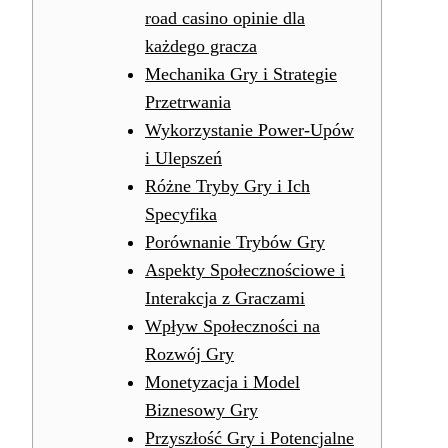
road casino opinie dla
każdego gracza
Mechanika Gry i Strategie
Przetrwania
Wykorzystanie Power-Upów
i Ulepszeń
Różne Tryby Gry i Ich
Specyfika
Porównanie Trybów Gry
Aspekty Społecznościowe i
Interakcja z Graczami
Wpływ Społeczności na
Rozwój Gry
Monetyzacja i Model
Biznesowy Gry
Przyszłość Gry i Potencjalne