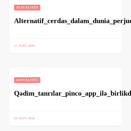
ACTUALITÉS
Alternatif_cerdas_dalam_dunia_perj
27 JUIN 2026
ACTUALITÉS
Qədim_tanrılar_pinco_app_ilə_birlikd
23 JUIN 2026