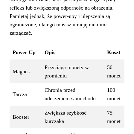
refleks lub zwiększoną odporność na obrażenia.
Pamiętaj jednak, że power-upy i ulepszenia są
ograniczone, dlatego musisz umiejętnie nimi
zarządzać.
Power-Up
Opis
Koszt
Przyciąga monety w
50
Magnes
promieniu
monet
Chronią przed
100
Tarcza
uderzeniem samochodu
monet
Zwiększa szybkość
75
Booster
kurczaka
monet