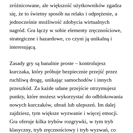
zróżnicowane, ale większość użytkowników zgadza
się, że to świetny sposób na relaks i odprężenie, a
jednocześnie możliwość zdobycia wirtualnych
nagród. Gra łączy w sobie elementy zręcznościowe,
strategiczne i hazardowe, co czyni ją unikalną i
interesującą.
Zasady gry są banalnie proste – kontrolujesz
kurczaka, który próbuje bezpiecznie przejść przez
ruchliwą drogę, unikając samochodów i innych
przeszkód. Za każde udane przejście otrzymujesz
punkty, które możesz wykorzystać do odblokowania
nowych kurczaków, ubrań lub ulepszeń. Im dalej
zajdziesz, tym większe wyzwanie i więcej emocji.
Gra oferuje kilka trybów rozgrywki, w tym tryb
klasyczny, tryb zręcznościowy i tryb wyzwań, co