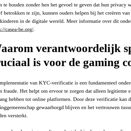
n te houden zonder hen het gevoel te geven dat hun privacy
ef betrokken te zijn, kunnen ouders helpen bij het creëren van
kinderen in de digitale wereld. Meer informatie over dit ond
s://casea-be.org/
.
aarom verantwoordelijk s
ruciaal is voor de gaming 
mplementatie van KYC-verificatie is een fundamenteel onderd
n fraude. Het helpt om ervoor te zorgen dat alleen legitieme 
ang hebben tot online platformen. Door deze verificatie kan de
nggemeenschap gewaarborgd blijven en het vertrouwen tussen
en versterkt.