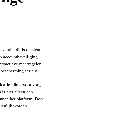
ventie; dit is de sleutel
n accountbeveiliging
proactieve maatregelen.
 bescherming serieus.
icatie
, die ervoor zorgt
 is niet alleen een
binnen het platform. Door
nzienlijk worden