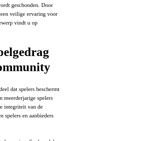
 wordt geschonden. Door
 een veilige ervaring voor
erwerp vindt u op
pelgedrag
community
eel dat spelers beschermt
en meerderjarige spelers
 integriteit van de
 spelers en aanbieders