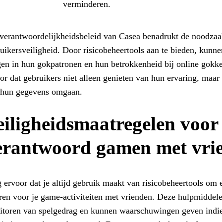
verminderen.
verantwoordelijkheidsbeleid van Casea benadrukt de noodza
uikersveiligheid. Door risicobeheertools aan te bieden, kunnen
gen in hun gokpatronen en hun betrokkenheid bij online gokke
or dat gebruikers niet alleen genieten van hun ervaring, maar
 hun gegevens omgaan.
eiligheidsmaatregelen voor
erantwoord gamen met vri
 ervoor dat je altijd gebruik maakt van risicobeheertools om 
ren voor je game-activiteiten met vrienden. Deze hulpmiddele
toren van spelgedrag en kunnen waarschuwingen geven indie