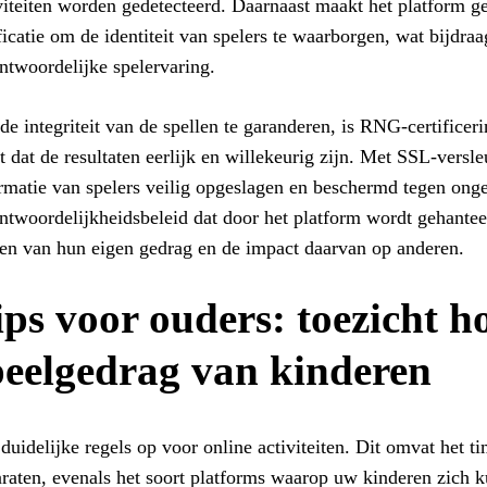
viteiten worden gedetecteerd. Daarnaast maakt het platform 
ficatie om de identiteit van spelers te waarborgen, wat bijdraa
ntwoordelijke spelervaring.
e integriteit van de spellen te garanderen, is RNG-certificer
t dat de resultaten eerlijk en willekeurig zijn. Met SSL-versl
rmatie van spelers veilig opgeslagen en beschermd tegen ong
ntwoordelijkheidsbeleid dat door het platform wordt gehanteer
n van hun eigen gedrag en de impact daarvan op anderen.
ips voor ouders: toezicht 
peelgedrag van kinderen
 duidelijke regels op voor online activiteiten. Dit omvat het 
raten, evenals het soort platforms waarop uw kinderen zich