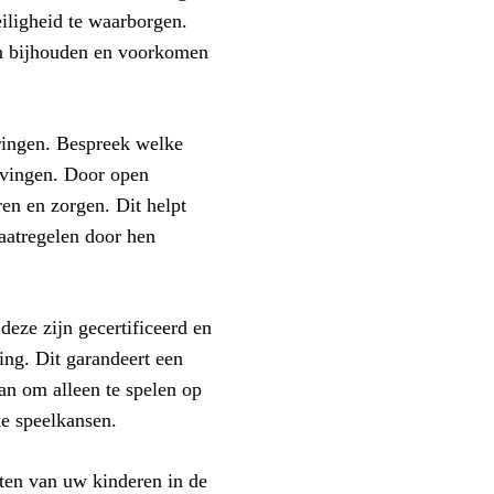
iligheid te waarborgen.
en bijhouden en voorkomen
ringen. Bespreek welke
evingen. Door open
ren en zorgen. Dit helpt
aatregelen door hen
eze zijn gecertificeerd en
ing. Dit garandeert een
n om alleen te spelen op
ke speelkansen.
iten van uw kinderen in de