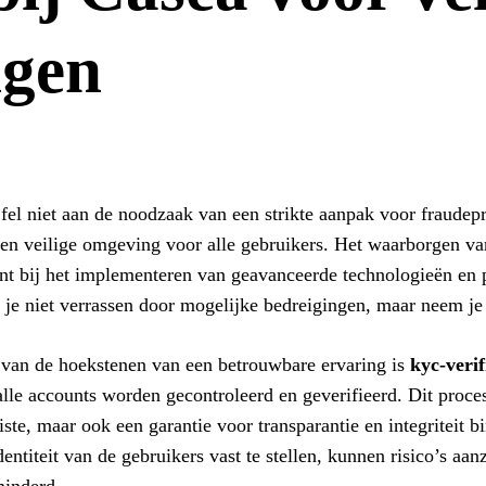
ngen
fel niet aan de noodzaak van een strikte aanpak voor fraudepre
een veilige omgeving voor alle gebruikers. Het waarborgen va
nt bij het implementeren van geavanceerde technologieën en 
 je niet verrassen door mogelijke bedreigingen, maar neem je
van de hoekstenen van een betrouwbare ervaring is
kyc-verif
alle accounts worden gecontroleerd en geverifieerd. Dit proces
iste, maar ook een garantie voor transparantie en integriteit 
dentiteit van de gebruikers vast te stellen, kunnen risico’s aa