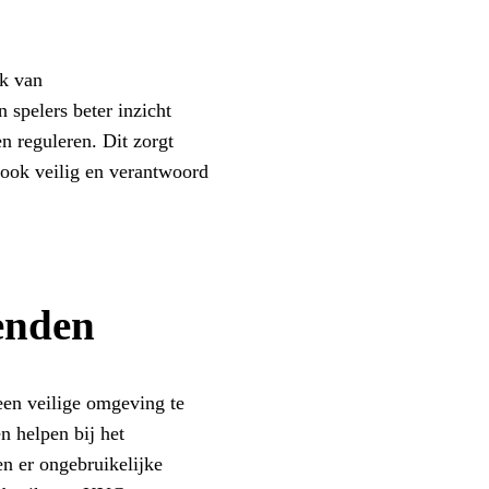
ak van
 spelers beter inzicht
n reguleren. Dit zorgt
 ook veilig en verantwoord
enden
een veilige omgeving te
n helpen bij het
n er ongebruikelijke