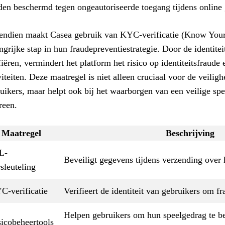
en beschermd tegen ongeautoriseerde toegang tijdens online
ndien maakt Casea gebruik van KYC-verificatie (Know Your
ngrijke stap in hun fraudepreventiestrategie. Door de identitei
fiëren, vermindert het platform het risico op identiteitsfraude
viteiten. Deze maatregel is niet alleen cruciaal voor de veilig
uikers, maar helpt ook bij het waarborgen van een veilige s
reen.
Maatregel
Beschrijving
L-
Beveiligt gegevens tijdens verzending over h
sleuteling
C-verificatie
Verifieert de identiteit van gebruikers om 
Helpen gebruikers om hun speelgedrag te beh
sicobeheertools