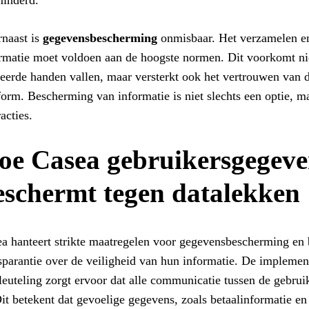
inderd.
naast is
gegevensbescherming
onmisbaar. Het verzamelen en
rmatie moet voldoen aan de hoogste normen. Dit voorkomt nie
eerde handen vallen, maar versterkt ook het vertrouwen van d
form. Bescherming van informatie is niet slechts een optie, ma
racties.
oe Casea gebruikersgegeve
eschermt tegen datalekken
a hanteert strikte maatregelen voor gegevensbescherming en b
sparantie over de veiligheid van hun informatie. De implemen
leuteling zorgt ervoor dat alle communicatie tussen de gebruik
Dit betekent dat gevoelige gegevens, zoals betaalinformatie e