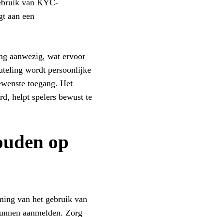
gebruik van KYC-
gt aan een
ing aanwezig, wat ervoor
euteling wordt persoonlijke
ewenste toegang. Het
d, helpt spelers bewust te
houden op
timing van het gebruik van
 kunnen aanmelden. Zorg