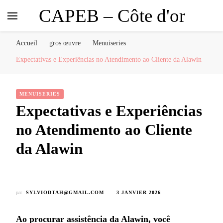
CAPEB – Côte d'or
Accueil
gros œuvre
Menuiseries
Expectativas e Experiências no Atendimento ao Cliente da Alawin
MENUISERIES
Expectativas e Experiências
no Atendimento ao Cliente
da Alawin
par
SYLVIODTAH@GMAIL.COM
3 JANVIER 2026
Ao procurar assistência da Alawin, você