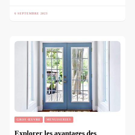
6 SEPTEMBRE 2023
GROS ŒUVRE
MENUISERIES
Explorer les avantages des