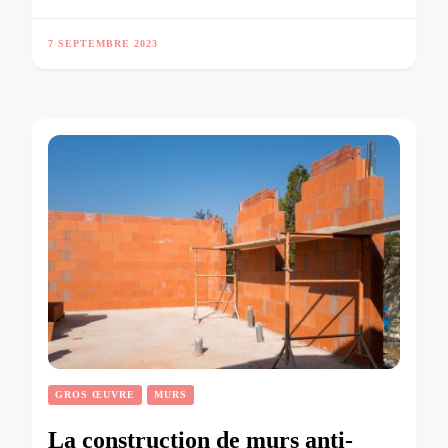
7 SEPTEMBRE 2023
GROS ŒUVRE
MURS
La construction de murs anti-