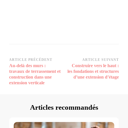
Navigation
ARTICLE PRÉCÉDENT
ARTICLE SUIVANT
Au-delà des murs :
Construire vers le haut :
d’article
travaux de terrassement et
les fondations et structures
construction dans une
d’une extension d’étage
extension verticale
Articles recommandés