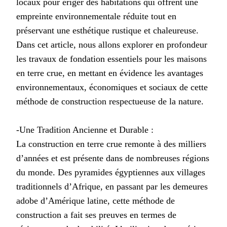
locaux pour ériger des habitations qui offrent une
empreinte environnementale réduite tout en
préservant une esthétique rustique et chaleureuse.
Dans cet article, nous allons explorer en profondeur
les travaux de fondation essentiels pour les maisons
en terre crue, en mettant en évidence les avantages
environnementaux, économiques et sociaux de cette
méthode de construction respectueuse de la nature.
-Une Tradition Ancienne et Durable :
La construction en terre crue remonte à des milliers
d’années et est présente dans de nombreuses régions
du monde. Des pyramides égyptiennes aux villages
traditionnels d’Afrique, en passant par les demeures
adobe d’Amérique latine, cette méthode de
construction a fait ses preuves en termes de