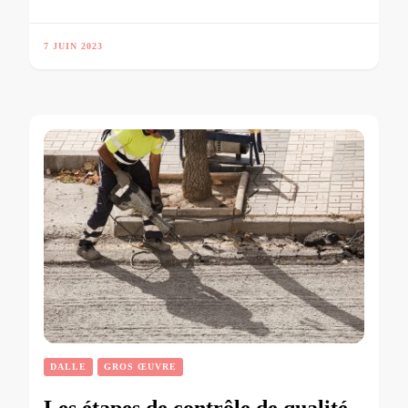
7 JUIN 2023
DALLE
GROS ŒUVRE
Les étapes de contrôle de qualité