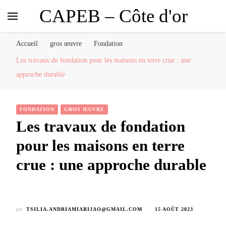
CAPEB – Côte d'or
Accueil
gros œuvre
Fondation
Les travaux de fondation pour les maisons en terre crue : une
approche durable
FONDATION
GROS ŒUVRE
Les travaux de fondation
pour les maisons en terre
crue : une approche durable
par
TSILIA.ANDRIAMIARIJAO@GMAIL.COM
15 AOÛT 2023