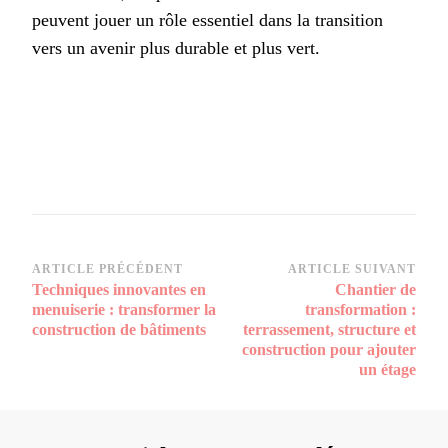
peuvent jouer un rôle essentiel dans la transition
vers un avenir plus durable et plus vert.
Navigation
ARTICLE PRÉCÉDENT
ARTICLE SUIVANT
Techniques innovantes en
Chantier de
d’article
menuiserie : transformer la
transformation :
construction de bâtiments
terrassement, structure et
construction pour ajouter
un étage