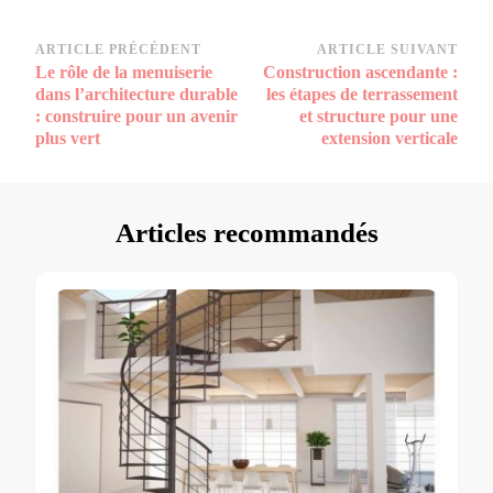
Navigation
ARTICLE PRÉCÉDENT
ARTICLE SUIVANT
Le rôle de la menuiserie
Construction ascendante :
d’article
dans l’architecture durable
les étapes de terrassement
: construire pour un avenir
et structure pour une
plus vert
extension verticale
Articles recommandés