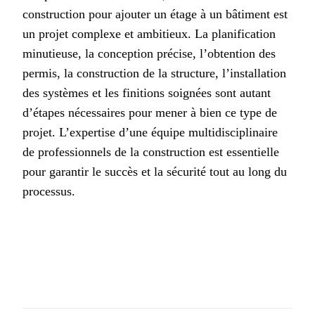
construction pour ajouter un étage à un bâtiment est
un projet complexe et ambitieux. La planification
minutieuse, la conception précise, l’obtention des
permis, la construction de la structure, l’installation
des systèmes et les finitions soignées sont autant
d’étapes nécessaires pour mener à bien ce type de
projet. L’expertise d’une équipe multidisciplinaire
de professionnels de la construction est essentielle
pour garantir le succès et la sécurité tout au long du
processus.